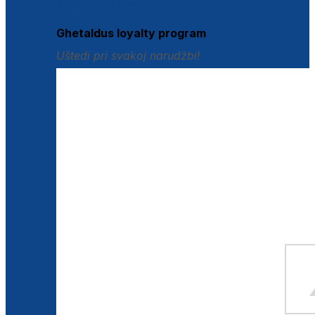
Istraži loyalty pogodnosti
Ghetaldus loyalty program
Uštedi pri svakoj narudžbi!