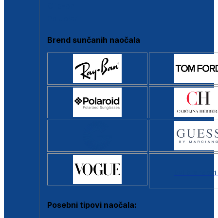
Clip-on
Poluokvir
Brend sunčanih naočala
Svi brendovi
Posebni tipovi naočala: