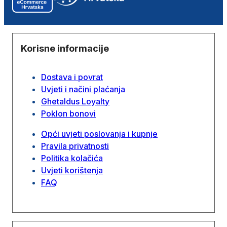
Korisne informacije
Dostava i povrat
Uvjeti i načini plaćanja
Ghetaldus Loyalty
Poklon bonovi
Opći uvjeti poslovanja i kupnje
Pravila privatnosti
Politika kolačića
Uvjeti korištenja
FAQ