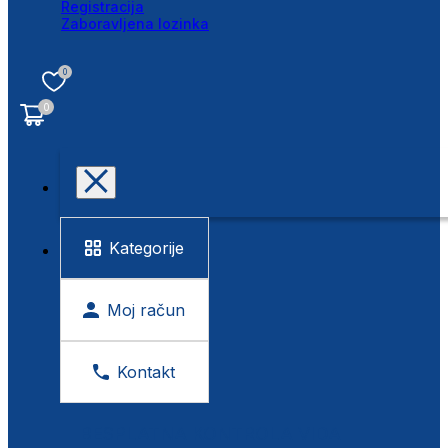
Registracija
Zaboravljena lozinka
0
0
Kategorije
Moj račun
Kontakt
BESPLATNA KONTROLA VIDA