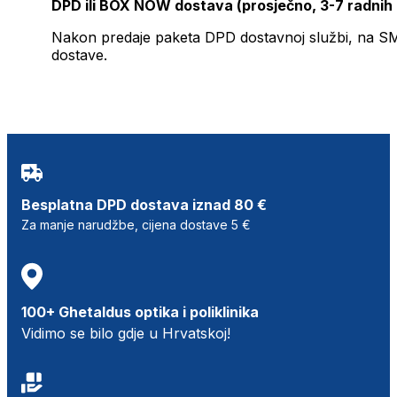
DPD ili BOX NOW dostava (prosječno, 3-7 radnih
Nakon predaje paketa DPD dostavnoj službi, na SMS 
dostave.
Besplatna DPD dostava iznad 80 €
Za manje narudžbe, cijena dostave 5 €
100+ Ghetaldus optika i poliklinika
Vidimo se bilo gdje u Hrvatskoj!