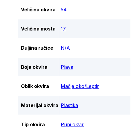
Veličina okvira
54
Veličina mosta
17
Duljina ručice
N/A
Boja okvira
Plava
Oblik okvira
Mačje oko/Leptir
Materijal okvira
Plastika
Tip okvira
Puni okvir