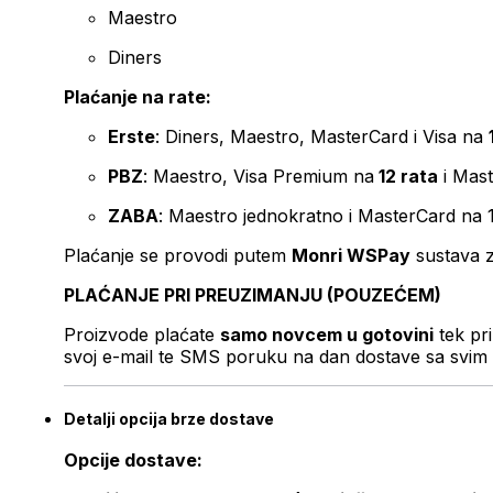
Maestro
Diners
Plaćanje na rate:
Erste
: Diners, Maestro, MasterCard i Visa na
PBZ
: Maestro, Visa Premium na
12 rata
i Mas
ZABA
: Maestro jednokratno i MasterCard na 
Plaćanje se provodi putem
Monri WSPay
sustava z
PLAĆANJE PRI PREUZIMANJU (POUZEĆEM)
Proizvode plaćate
samo novcem u gotovini
tek pr
svoj e-mail te SMS poruku na dan dostave sa svim 
Detalji opcija brze dostave
Opcije dostave: