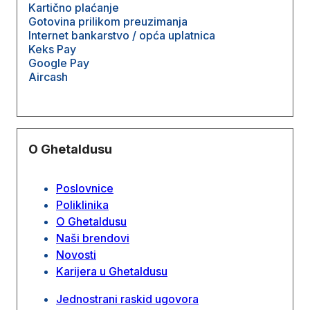
Kartično plaćanje
Gotovina prilikom preuzimanja
Internet bankarstvo / opća uplatnica
Keks Pay
Google Pay
Aircash
O Ghetaldusu
Poslovnice
Poliklinika
O Ghetaldusu
Naši brendovi
Novosti
Karijera u Ghetaldusu
Jednostrani raskid ugovora