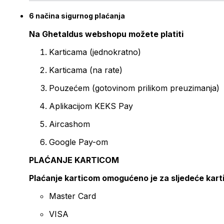
6 načina sigurnog plaćanja
Na Ghetaldus webshopu možete platiti
Karticama (jednokratno)
Karticama (na rate)
Pouzećem (gotovinom prilikom preuzimanja)
Aplikacijom KEKS Pay
Aircashom
Google Pay-om
PLAĆANJE KARTICOM
Plaćanje karticom omogućeno je za sljedeće kart
Master Card
VISA