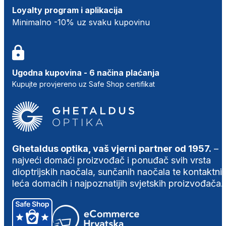
Loyalty program i aplikacija
Minimalno -10% uz svaku kupovinu
Ugodna kupovina - 6 načina plaćanja
Kupujte provjereno uz Safe Shop certifikat
Ghetaldus optika, vaš vjerni partner od 1957.
–
najveći domaći proizvođač i ponuđač svih vrsta
dioptrijskih naočala, sunčanih naočala te kontaktni
leća domaćih i najpoznatijih svjetskih proizvođača.