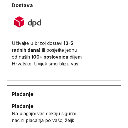
Dostava
Uživajte u brzoj dostavi
(3-5
radnih dana)
ili posjetite jednu
od naših
100+ poslovnica
diljem
Hrvatske. Uvijek smo blizu vas!
Plaćanje
Plaćanje
Na blagajni vas čekaju sigurni
načini plaćanja po vašoj želji: