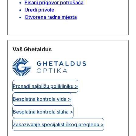
Pisani prigovor potrošaća
Uredi privole
Otvorena radna mjesta
Vaš Ghetaldus
Pronađi najbližu polikliniku >
Besplatna kontrola vida >
Besplatna kontrola sluha >
Zakazivanje specijalističkog pregleda >