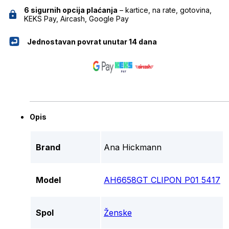
6 sigurnih opcija plaćanja
– kartice, na rate, gotovina,
KEKS Pay, Aircash, Google Pay
Jednostavan povrat unutar 14 dana
Opis
Brand
Ana Hickmann
Model
AH6658GT CLIPON P01 5417
Spol
Ženske