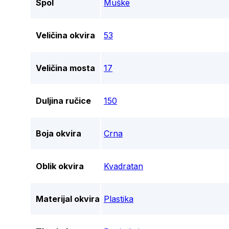
Spol
Muške
Veličina okvira
53
Veličina mosta
17
Duljina ručice
150
Boja okvira
Crna
Oblik okvira
Kvadratan
Materijal okvira
Plastika