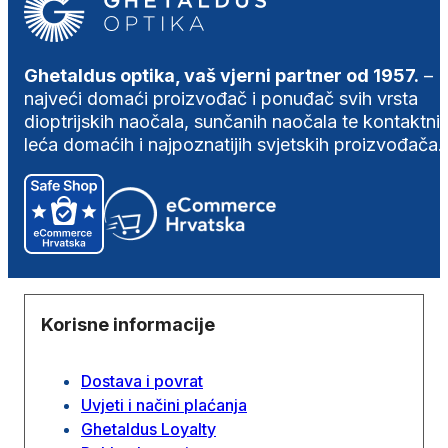
Ghetaldus optika, vaš vjerni partner od 1957.
–
najveći domaći proizvođač i ponuđač svih vrsta
dioptrijskih naočala, sunčanih naočala te kontaktni
leća domaćih i najpoznatijih svjetskih proizvođača.
Korisne informacije
Dostava i povrat
Uvjeti i načini plaćanja
Ghetaldus Loyalty