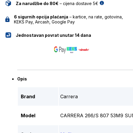
Za narudžbe do 80€
– cijena dostave 5€
6 sigurnih opcija plaćanja
– kartice, na rate, gotovina,
KEKS Pay, Aircash, Google Pay
Jednostavan povrat unutar 14 dana
Opis
Brand
Carrera
Model
CARRERA 266/S 807 53M9 S