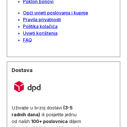
Poklon bonovi
Opći uvjeti poslovanja i kupnje
Pravila privatnosti
Politika kolačića
Uvjeti korištenja
FAQ
Dostava
Uživajte u brzoj dostavi
(3-5
radnih dana)
ili posjetite jednu
od naših
100+ poslovnica
diljem