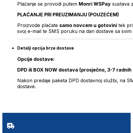
Plaćanje se provodi putem
Monri WSPay
sustava z
PLAĆANJE PRI PREUZIMANJU (POUZEĆEM)
Proizvode plaćate
samo novcem u gotovini
tek pr
svoj e-mail te SMS poruku na dan dostave sa svim 
Detalji opcija brze dostave
Opcije dostave:
DPD ili BOX NOW dostava (prosječno, 3-7 radnih
Nakon predaje paketa DPD dostavnoj službi, na SMS 
dostave.