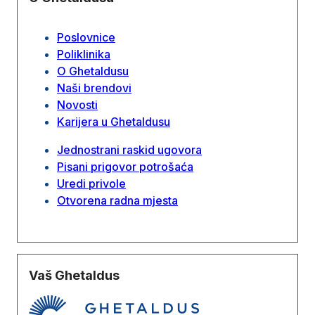
Poslovnice
Poliklinika
O Ghetaldusu
Naši brendovi
Novosti
Karijera u Ghetaldusu
Jednostrani raskid ugovora
Pisani prigovor potrošaća
Uredi privole
Otvorena radna mjesta
Vaš Ghetaldus