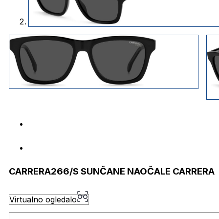
CARRERA266/S SUNČANE NAOČALE CARRERA
Virtualno ogledalo