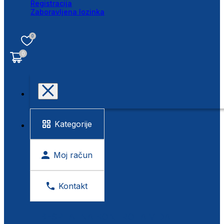
Registracija
Zaboravljena lozinka
0
0
Kategorije
Moj račun
Kontakt
BESPLATNA KONTROLA VIDA