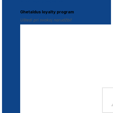
Istraži loyalty pogodnosti
Ghetaldus loyalty program
Uštedi pri svakoj narudžbi!