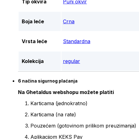
Tip okvira
Puni okvir
Boja leće
Crna
Vrsta leće
Standardna
Kolekcija
regular
6 načina sigurnog plaćanja
Na Ghetaldus webshopu možete platiti
Karticama (jednokratno)
Karticama (na rate)
Pouzećem (gotovinom prilikom preuzimanja)
Aplikacijom KEKS Pay