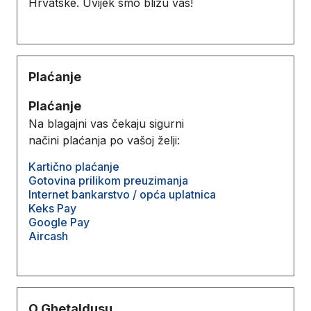
Hrvatske. Uvijek smo blizu vas!
Plaćanje
Plaćanje
Na blagajni vas čekaju sigurni
načini plaćanja po vašoj želji:
Kartično plaćanje
Gotovina prilikom preuzimanja
Internet bankarstvo / opća uplatnica
Keks Pay
Google Pay
Aircash
O Ghetaldusu