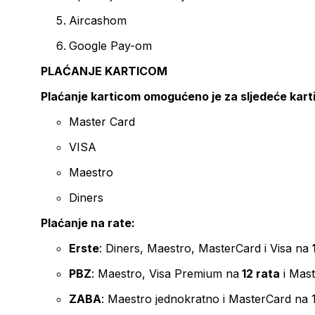
Aircashom
Google Pay-om
PLAĆANJE KARTICOM
Plaćanje karticom omogućeno je za sljedeće kart
Master Card
VISA
Maestro
Diners
Plaćanje na rate:
Erste
: Diners, Maestro, MasterCard i Visa na
PBZ
: Maestro, Visa Premium na
12 rata
i Mas
ZABA
: Maestro jednokratno i MasterCard na 