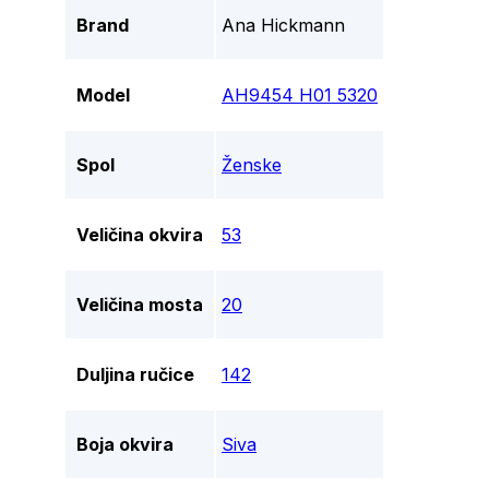
Brand
Ana Hickmann
Model
AH9454 H01 5320
Spol
Ženske
Veličina okvira
53
Veličina mosta
20
Duljina ručice
142
Boja okvira
Siva