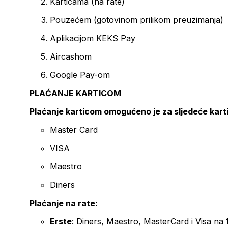
Karticama (na rate)
Pouzećem (gotovinom prilikom preuzimanja)
Aplikacijom KEKS Pay
Aircashom
Google Pay-om
PLAĆANJE KARTICOM
Plaćanje karticom omogućeno je za sljedeće kart
Master Card
VISA
Maestro
Diners
Plaćanje na rate:
Erste
: Diners, Maestro, MasterCard i Visa na