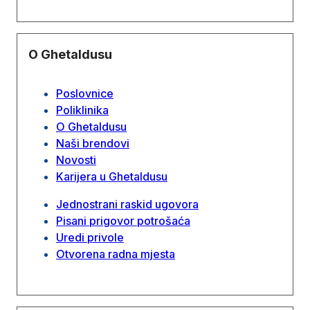
O Ghetaldusu
Poslovnice
Poliklinika
O Ghetaldusu
Naši brendovi
Novosti
Karijera u Ghetaldusu
Jednostrani raskid ugovora
Pisani prigovor potrošaća
Uredi privole
Otvorena radna mjesta