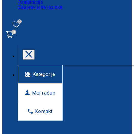
Registracija
Zaboravljena lozinka
0
0
Kategorije
Moj račun
Kontakt
BESPLATNA KONTROLA VIDA