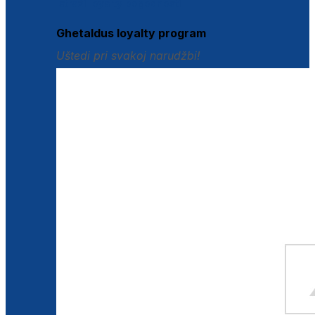
Istraži loyalty pogodnosti
Ghetaldus loyalty program
Uštedi pri svakoj narudžbi!