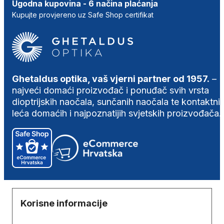
Ugodna kupovina - 6 načina plaćanja
Kupujte provjereno uz Safe Shop certifikat
Ghetaldus optika, vaš vjerni partner od 1957.
–
najveći domaći proizvođač i ponuđač svih vrsta
dioptrijskih naočala, sunčanih naočala te kontaktni
leća domaćih i najpoznatijih svjetskih proizvođača.
Korisne informacije