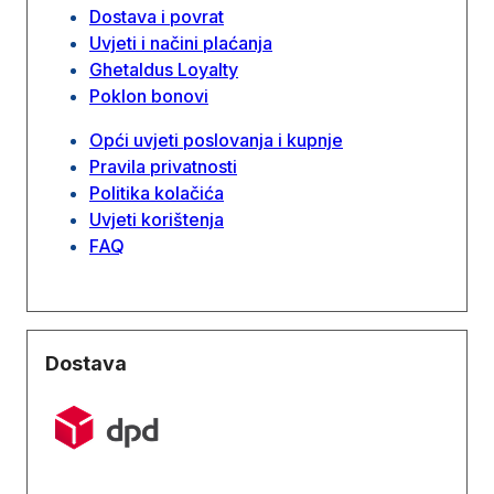
Dostava i povrat
Uvjeti i načini plaćanja
Ghetaldus Loyalty
Poklon bonovi
Opći uvjeti poslovanja i kupnje
Pravila privatnosti
Politika kolačića
Uvjeti korištenja
FAQ
Dostava