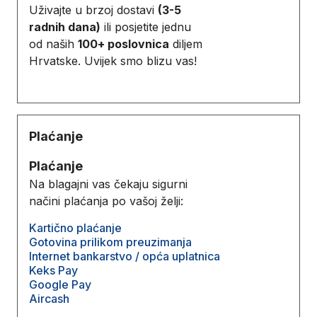
Uživajte u brzoj dostavi
(3-5
radnih dana)
ili posjetite jednu
od naših
100+ poslovnica
diljem
Hrvatske. Uvijek smo blizu vas!
Plaćanje
Plaćanje
Na blagajni vas čekaju sigurni
načini plaćanja po vašoj želji:
Kartično plaćanje
Gotovina prilikom preuzimanja
Internet bankarstvo / opća uplatnica
Keks Pay
Google Pay
Aircash