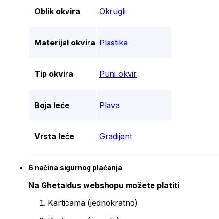
Oblik okvira
Okrugli
Materijal okvira
Plastika
Tip okvira
Puni okvir
Boja leće
Plava
Vrsta leće
Gradijent
6 načina sigurnog plaćanja
Na Ghetaldus webshopu možete platiti
Karticama (jednokratno)