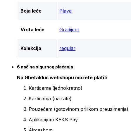
Boja leće
Plava
Vrsta leće
Gradijent
Kolekcija
regular
6 načina sigurnog plaćanja
Na Ghetaldus webshopu možete platiti
Karticama (jednokratno)
Karticama (na rate)
Pouzećem (gotovinom prilikom preuzimanja)
Aplikacijom KEKS Pay
Aircashom