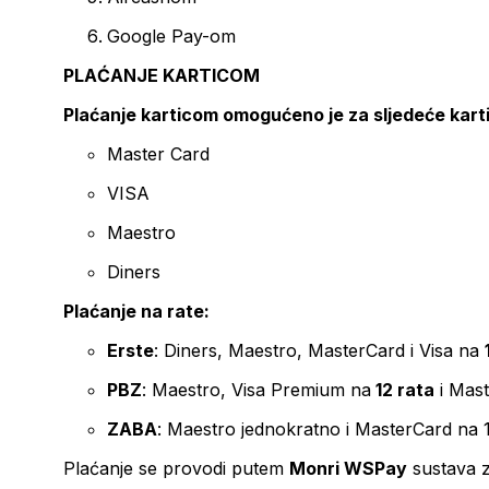
Google Pay-om
PLAĆANJE KARTICOM
Plaćanje karticom omogućeno je za sljedeće kart
Master Card
VISA
Maestro
Diners
Plaćanje na rate:
Erste
: Diners, Maestro, MasterCard i Visa na
PBZ
: Maestro, Visa Premium na
12 rata
i Mas
ZABA
: Maestro jednokratno i MasterCard na 
Plaćanje se provodi putem
Monri WSPay
sustava z