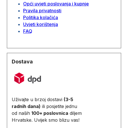
Opći uvjeti poslovanja i kupnje
Pravila privatnosti
Politika kolačića
Uvjeti korištenja
FAQ
Dostava
Uživajte u brzoj dostavi
(3-5
radnih dana)
ili posjetite jednu
od naših
100+ poslovnica
diljem
Hrvatske. Uvijek smo blizu vas!