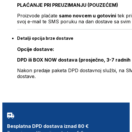
PLAĆANJE PRI PREUZIMANJU (POUZEĆEM)
Proizvode plaćate
samo novcem u gotovini
tek pr
svoj e-mail te SMS poruku na dan dostave sa svim 
Detalji opcija brze dostave
Opcije dostave:
DPD ili BOX NOW dostava (prosječno, 3-7 radnih
Nakon predaje paketa DPD dostavnoj službi, na SMS 
dostave.
Besplatna DPD dostava iznad 80 €