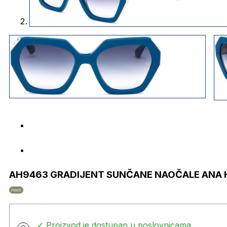
AH9463 GRADIJENT SUNČANE NAOČALE ANA
novo
✓ Proizvod je dostupan u poslovnicama