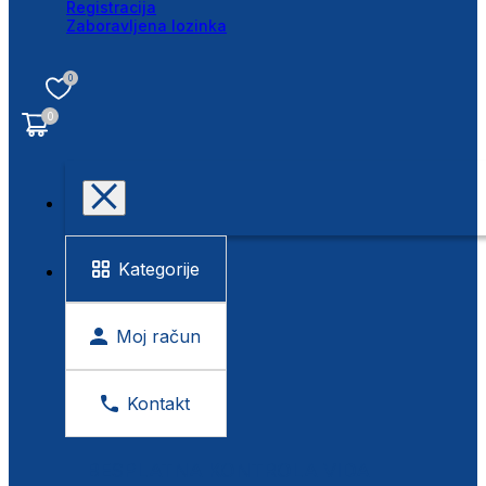
Registracija
Zaboravljena lozinka
0
0
Kategorije
Moj račun
Kontakt
BESPLATNA KONTROLA VIDA