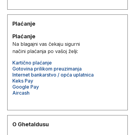
Plaćanje
Plaćanje
Na blagajni vas čekaju sigurni
načini plaćanja po vašoj želji:
Kartično plaćanje
Gotovina prilikom preuzimanja
Internet bankarstvo / opća uplatnica
Keks Pay
Google Pay
Aircash
O Ghetaldusu