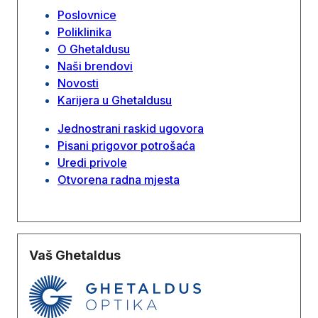
Poslovnice
Poliklinika
O Ghetaldusu
Naši brendovi
Novosti
Karijera u Ghetaldusu
Jednostrani raskid ugovora
Pisani prigovor potrošaća
Uredi privole
Otvorena radna mjesta
Vaš Ghetaldus