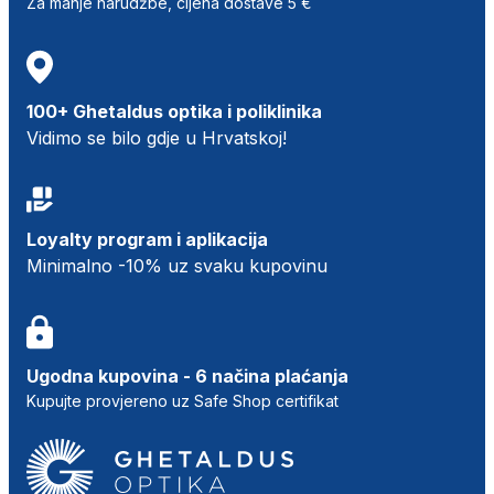
Za manje narudžbe, cijena dostave 5 €
100+ Ghetaldus optika i poliklinika
Vidimo se bilo gdje u Hrvatskoj!
Loyalty program i aplikacija
Minimalno -10% uz svaku kupovinu
Ugodna kupovina - 6 načina plaćanja
Kupujte provjereno uz Safe Shop certifikat