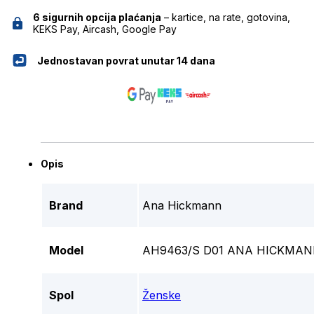
6 sigurnih opcija plaćanja
– kartice, na rate, gotovina,
KEKS Pay, Aircash, Google Pay
Jednostavan povrat unutar 14 dana
Opis
Brand
Ana Hickmann
Model
AH9463/S D01 ANA HICKMA
Spol
Ženske