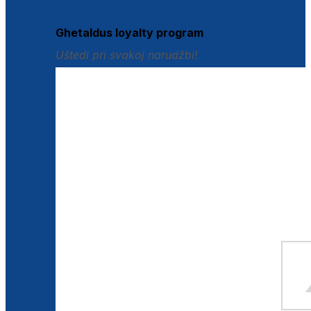
Istraži loyalty pogodnosti
Ghetaldus loyalty program
Uštedi pri svakoj narudžbi!