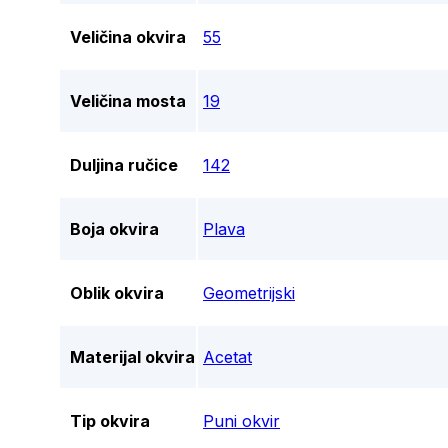
Veličina okvira
55
Veličina mosta
19
Duljina ručice
142
Boja okvira
Plava
Oblik okvira
Geometrijski
Materijal okvira
Acetat
Tip okvira
Puni okvir