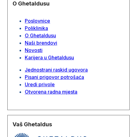
O Ghetaldusu
Poslovnice
Poliklinika
O Ghetaldusu
Naši brendovi
Novosti
Karijera u Ghetaldusu
Jednostrani raskid ugovora
Pisani prigovor potrošaća
Uredi privole
Otvorena radna mjesta
Vaš Ghetaldus