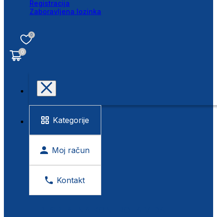
Registracija
Zaboravljena lozinka
0
0
Kategorije
Moj račun
Kontakt
BESPLATNA KONTROLA VIDA