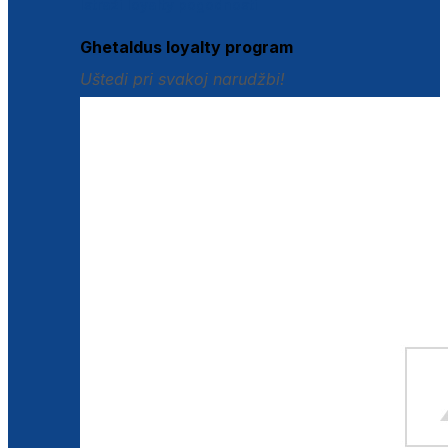
Istraži loyalty pogodnosti
Ghetaldus loyalty program
Uštedi pri svakoj narudžbi!