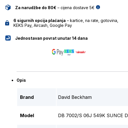
Za narudžbe do 80€
– cijena dostave 5€
6 sigurnih opcija plaćanja
– kartice, na rate, gotovina,
KEKS Pay, Aircash, Google Pay
Jednostavan povrat unutar 14 dana
Opis
Brand
David Beckham
Model
DB 7002/S 06J 549K SUNCE 