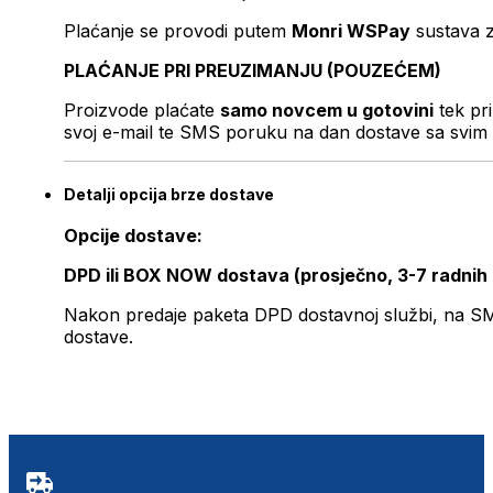
Plaćanje se provodi putem
Monri WSPay
sustava z
PLAĆANJE PRI PREUZIMANJU (POUZEĆEM)
Proizvode plaćate
samo novcem u gotovini
tek pr
svoj e-mail te SMS poruku na dan dostave sa svim 
Detalji opcija brze dostave
Opcije dostave:
DPD ili BOX NOW dostava (prosječno, 3-7 radnih
Nakon predaje paketa DPD dostavnoj službi, na SMS 
dostave.