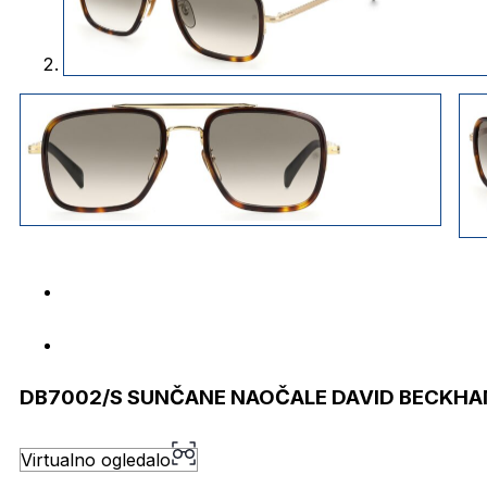
DB7002/S SUNČANE NAOČALE DAVID BECKH
Virtualno ogledalo