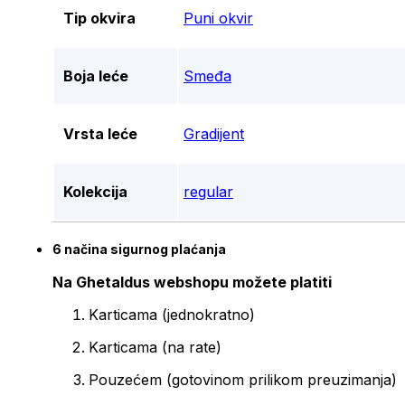
Tip okvira
Puni okvir
Boja leće
Smeđa
Vrsta leće
Gradijent
Kolekcija
regular
6 načina sigurnog plaćanja
Na Ghetaldus webshopu možete platiti
Karticama (jednokratno)
Karticama (na rate)
Pouzećem (gotovinom prilikom preuzimanja)