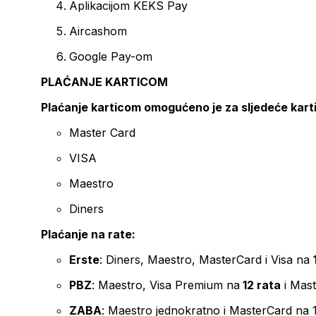
Aplikacijom KEKS Pay
Aircashom
Google Pay-om
PLAĆANJE KARTICOM
Plaćanje karticom omogućeno je za sljedeće kart
Master Card
VISA
Maestro
Diners
Plaćanje na rate:
Erste
: Diners, Maestro, MasterCard i Visa na
PBZ
: Maestro, Visa Premium na
12 rata
i Mas
ZABA
: Maestro jednokratno i MasterCard na 