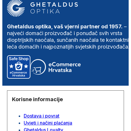
Ghetaldus optika, vaš vjerni partner od 1957.
–
najveći domaći proizvođač i ponuđač svih vrsta
dioptrijskih naočala, sunčanih naočala te kontaktni
leća domaćih i najpoznatijih svjetskih proizvođača.
Korisne informacije
Dostava i povrat
Uvjeti i načini plaćanja
Ghetaldus Loyalty