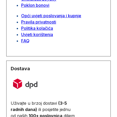
Poklon bonovi
Opći uvjeti poslovanja i kupnje
Pravila privatnosti
Politika kolačića
Uvjeti korištenja
FAQ
Dostava
Uživajte u brzoj dostavi
(3-5
radnih dana)
ili posjetite jednu
od naših
100+ poslovnica
diljem