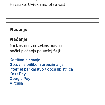
Hrvatske. Uvijek smo blizu vas!
Plaćanje
Plaćanje
Na blagajni vas čekaju sigurni
načini plaćanja po vašoj želji:
Kartično plaćanje
Gotovina prilikom preuzimanja
Internet bankarstvo / opća uplatnica
Keks Pay
Google Pay
Aircash