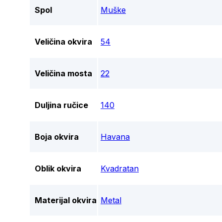
Spol
Muške
Veličina okvira
54
Veličina mosta
22
Duljina ručice
140
Boja okvira
Havana
Oblik okvira
Kvadratan
Materijal okvira
Metal