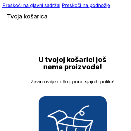
Preskoči na glavni sadržaj
Preskoči na podnožje
Tvoja košarica
U tvojoj košarici još
nema proizvoda!
Zaviri ovdje i otkrij puno sjajnih prilika!