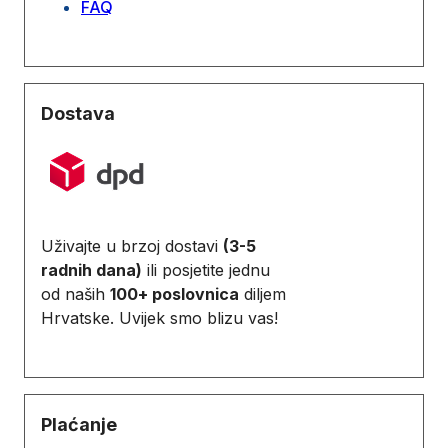
FAQ
Dostava
Uživajte u brzoj dostavi
(3-5
radnih dana)
ili posjetite jednu
od naših
100+ poslovnica
diljem
Hrvatske. Uvijek smo blizu vas!
Plaćanje