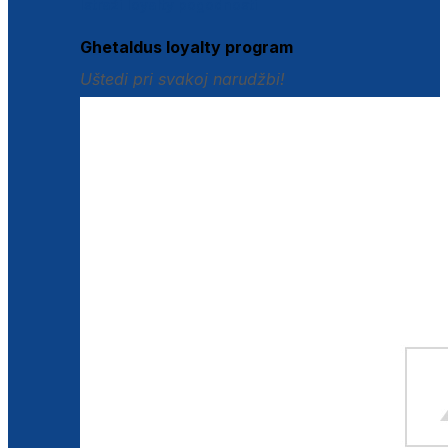
Istraži loyalty pogodnosti
Ghetaldus loyalty program
Uštedi pri svakoj narudžbi!