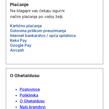
Plaćanje
Na blagajni vas čekaju sigurni
načini plaćanja po vašoj želji:
Kartično plaćanje
Gotovina prilikom preuzimanja
Internet bankarstvo / opća uplatnica
Keks Pay
Google Pay
Aircash
O Ghetaldusu
Poslovnice
Poliklinika
O Ghetaldusu
Naši brendovi