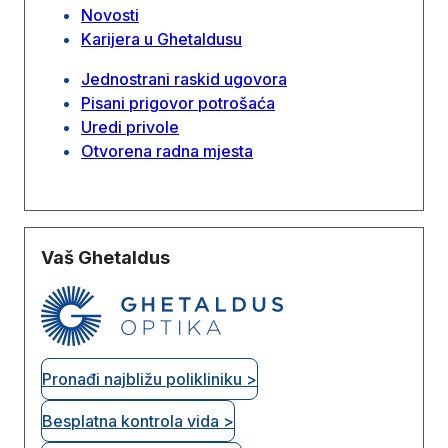
Novosti
Karijera u Ghetaldusu
Jednostrani raskid ugovora
Pisani prigovor potrošaća
Uredi privole
Otvorena radna mjesta
Vaš Ghetaldus
Pronađi najbližu polikliniku >
Besplatna kontrola vida >