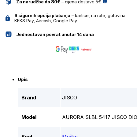
Za narudžbe do 80€
– cijena dostave 5€
6 sigurnih opcija plaćanja
– kartice, na rate, gotovina,
KEKS Pay, Aircash, Google Pay
Jednostavan povrat unutar 14 dana
Opis
Brand
JISCO
Model
AURORA SLBL 5417 JISCO DIO
Spol
Muške