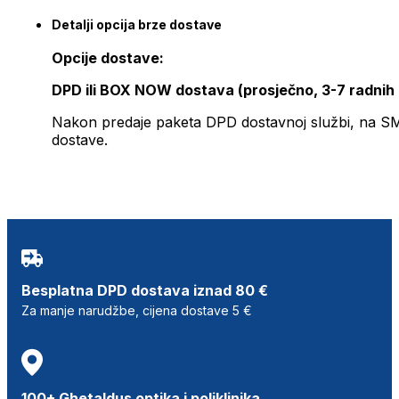
Detalji opcija brze dostave
Opcije dostave:
DPD ili BOX NOW dostava (prosječno, 3-7 radnih
Nakon predaje paketa DPD dostavnoj službi, na SMS 
dostave.
Besplatna DPD dostava iznad 80 €
Za manje narudžbe, cijena dostave 5 €
100+ Ghetaldus optika i poliklinika