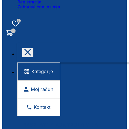
Registracija
Zaboravljena lozinka
0
0
Kategorije
Moj račun
Kontakt
BESPLATNA KONTROLA VIDA