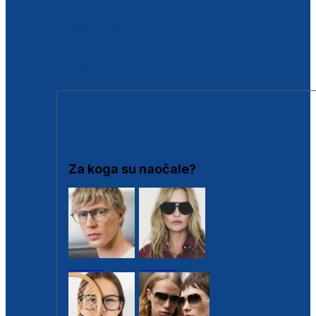
BESPLATNA KONTROLA SLUHA
Poslovnice
Proizvodi s loyalty popustima
Outlet
SUNČANE NAOČALE
Za koga su naočale?
Muške
Ženske