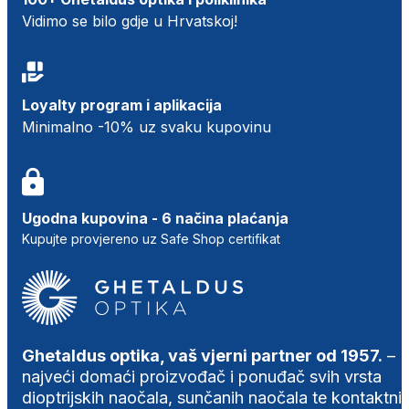
Vidimo se bilo gdje u Hrvatskoj!
Loyalty program i aplikacija
Minimalno -10% uz svaku kupovinu
Ugodna kupovina - 6 načina plaćanja
Kupujte provjereno uz Safe Shop certifikat
Ghetaldus optika, vaš vjerni partner od 1957.
–
najveći domaći proizvođač i ponuđač svih vrsta
dioptrijskih naočala, sunčanih naočala te kontaktni