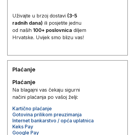
Uživajte u brzoj dostavi
(3-5
radnih dana)
ili posjetite jednu
od naših
100+ poslovnica
diljem
Hrvatske. Uvijek smo blizu vas!
Plaćanje
Plaćanje
Na blagajni vas čekaju sigurni
načini plaćanja po vašoj želji:
Kartično plaćanje
Gotovina prilikom preuzimanja
Internet bankarstvo / opća uplatnica
Keks Pay
Google Pay