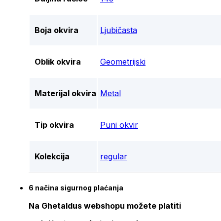
Boja okvira
Ljubičasta
Oblik okvira
Geometrijski
Materijal okvira
Metal
Tip okvira
Puni okvir
Kolekcija
regular
6 načina sigurnog plaćanja
Na Ghetaldus webshopu možete platiti