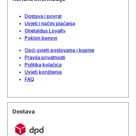
Dostava i povrat
Uvjeti i načini plaćanja
Ghetaldus Loyalty
Poklon bonovi
Opći uvjeti poslovanja i kupnje
Pravila privatnosti
Politika kolačića
Uvjeti korištenja
FAQ
Dostava