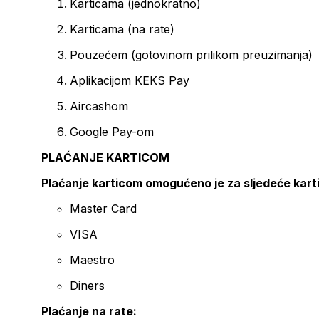
Karticama (jednokratno)
Karticama (na rate)
Pouzećem (gotovinom prilikom preuzimanja)
Aplikacijom KEKS Pay
Aircashom
Google Pay-om
PLAĆANJE KARTICOM
Plaćanje karticom omogućeno je za sljedeće kart
Master Card
VISA
Maestro
Diners
Plaćanje na rate: