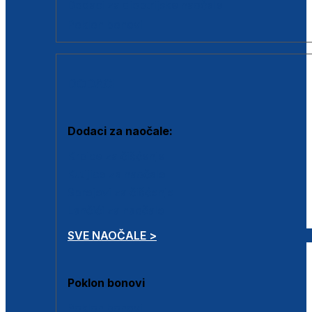
Dodaci za dioptrijske naočale
Poklon bonovi
DODACI
Dodaci za naočale:
Krpice za čišćenje
Kutijice za naočale
Sprejevi za čišćenje
Lančići za naočale
SVE NAOČALE >
Poklon bonovi
Poklon bonovi