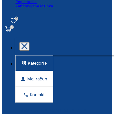
Registracija
Zaboravljena lozinka
0
0
Kategorije
Moj račun
Kontakt
BESPLATNA KONTROLA VIDA