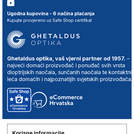
Ugodna kupovina - 6 načina plaćanja
Kupujte provjereno uz Safe Shop certifikat
Ghetaldus optika, vaš vjerni partner od 1957.
–
najveći domaći proizvođač i ponuđač svih vrsta
dioptrijskih naočala, sunčanih naočala te kontaktni
leća domaćih i najpoznatijih svjetskih proizvođača.
Korisne informacije