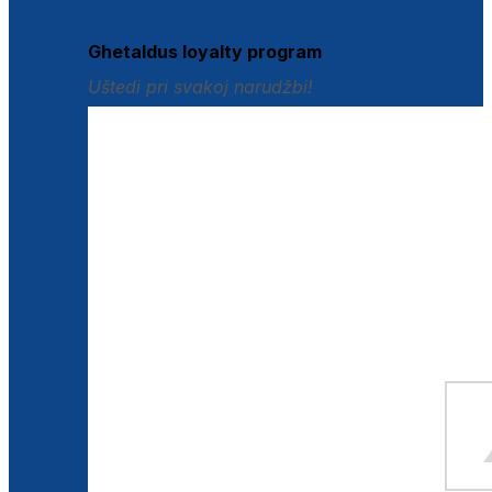
Istraži loyalty pogodnosti
Ghetaldus loyalty program
Uštedi pri svakoj narudžbi!