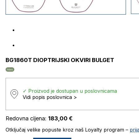
BG1860T DIOPTRIJSKI OKVIRI BULGET
novo
✓ Proizvod je dostupan u poslovnicama
Vidi popis poslovnica >
Redovna cijena:
183,00
€
Otključaj velike popuste kroz naš Loyalty program –
pri