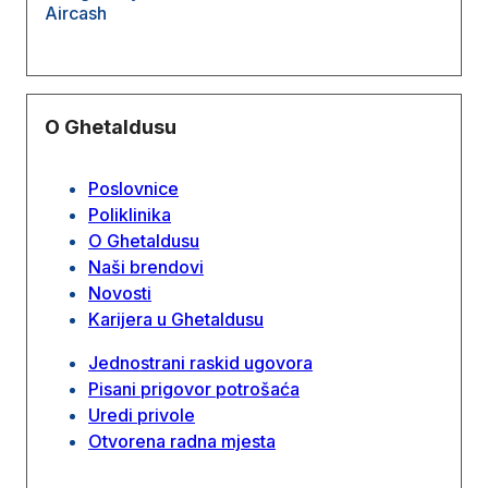
Aircash
O Ghetaldusu
Poslovnice
Poliklinika
O Ghetaldusu
Naši brendovi
Novosti
Karijera u Ghetaldusu
Jednostrani raskid ugovora
Pisani prigovor potrošaća
Uredi privole
Otvorena radna mjesta