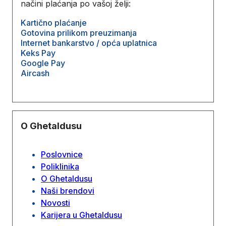
načini plaćanja po vašoj želji:
Kartično plaćanje
Gotovina prilikom preuzimanja
Internet bankarstvo / opća uplatnica
Keks Pay
Google Pay
Aircash
O Ghetaldusu
Poslovnice
Poliklinika
O Ghetaldusu
Naši brendovi
Novosti
Karijera u Ghetaldusu