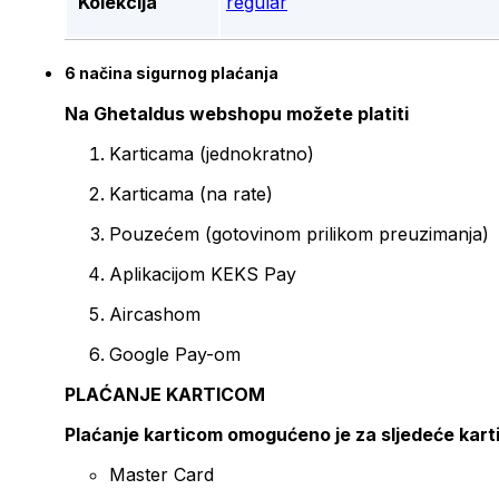
Kolekcija
regular
6 načina sigurnog plaćanja
Na Ghetaldus webshopu možete platiti
Karticama (jednokratno)
Karticama (na rate)
Pouzećem (gotovinom prilikom preuzimanja)
Aplikacijom KEKS Pay
Aircashom
Google Pay-om
PLAĆANJE KARTICOM
Plaćanje karticom omogućeno je za sljedeće kart
Master Card