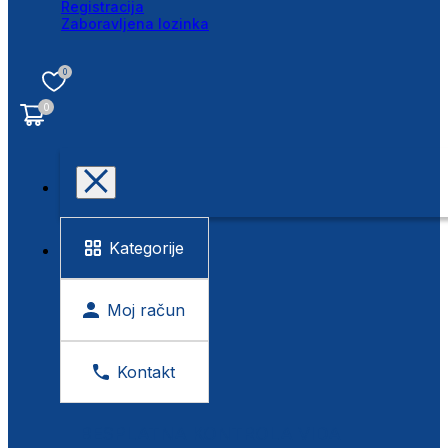
Registracija
Zaboravljena lozinka
0
0
Kategorije
Moj račun
Kontakt
BESPLATNA KONTROLA VIDA