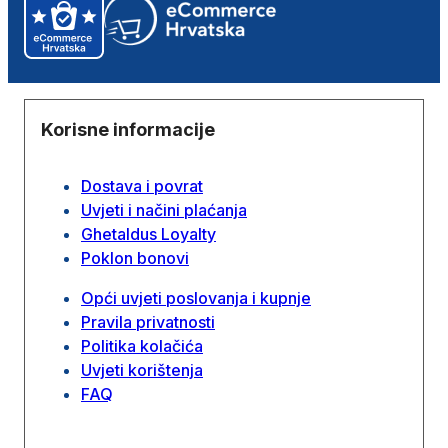
Korisne informacije
Dostava i povrat
Uvjeti i načini plaćanja
Ghetaldus Loyalty
Poklon bonovi
Opći uvjeti poslovanja i kupnje
Pravila privatnosti
Politika kolačića
Uvjeti korištenja
FAQ