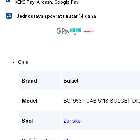
KEKS Pay, Aircash, Google Pay
Jednostavan povrat unutar 14 dana
Opis
Brand
Bulget
Model
BG1953T 04B 5118 BULGET DI
Spol
Ženske