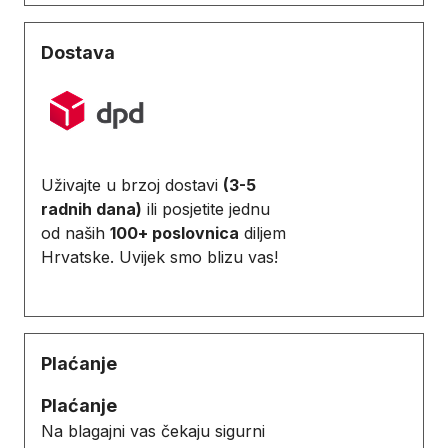
Dostava
Uživajte u brzoj dostavi
(3-5
radnih dana)
ili posjetite jednu
od naših
100+ poslovnica
diljem
Hrvatske. Uvijek smo blizu vas!
Plaćanje
Plaćanje
Na blagajni vas čekaju sigurni