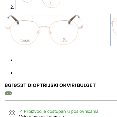
BG1953T DIOPTRIJSKI OKVIRI BULGET
novo
✓ Proizvod je dostupan u poslovnicama
Vidi popis poslovnica >