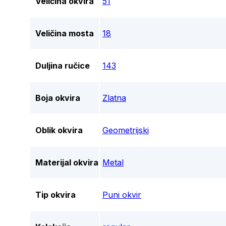
Veličina okvira
51
Veličina mosta
18
Duljina ručice
143
Boja okvira
Zlatna
Oblik okvira
Geometrijski
Materijal okvira
Metal
Tip okvira
Puni okvir