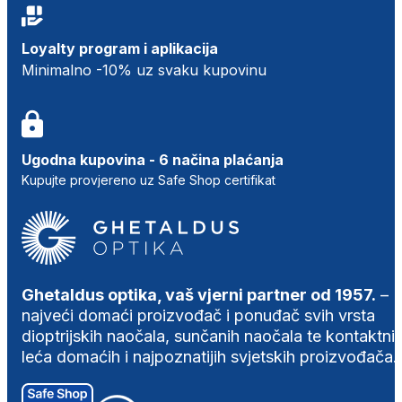
Loyalty program i aplikacija
Minimalno -10% uz svaku kupovinu
Ugodna kupovina - 6 načina plaćanja
Kupujte provjereno uz Safe Shop certifikat
Ghetaldus optika, vaš vjerni partner od 1957.
–
najveći domaći proizvođač i ponuđač svih vrsta
dioptrijskih naočala, sunčanih naočala te kontaktni
leća domaćih i najpoznatijih svjetskih proizvođača.