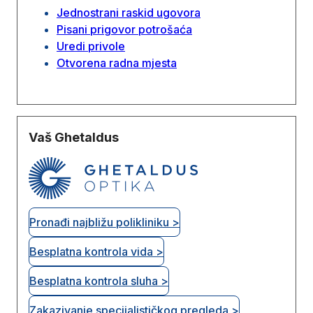
Jednostrani raskid ugovora
Pisani prigovor potrošaća
Uredi privole
Otvorena radna mjesta
Vaš Ghetaldus
Pronađi najbližu polikliniku >
Besplatna kontrola vida >
Besplatna kontrola sluha >
Zakazivanje specijalističkog pregleda >