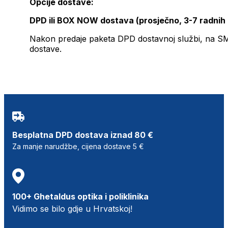
Opcije dostave:
DPD ili BOX NOW dostava (prosječno, 3-7 radnih
Nakon predaje paketa DPD dostavnoj službi, na SMS 
dostave.
Besplatna DPD dostava iznad 80 €
Za manje narudžbe, cijena dostave 5 €
100+ Ghetaldus optika i poliklinika
Vidimo se bilo gdje u Hrvatskoj!