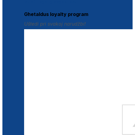
Istraži loyalty pogodnosti
Ghetaldus loyalty program
Uštedi pri svakoj narudžbi!