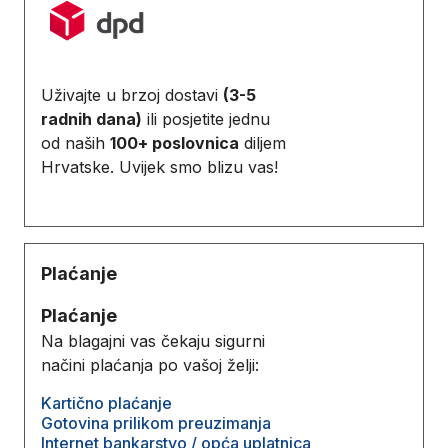
Uživajte u brzoj dostavi
(3-5
radnih dana)
ili posjetite jednu
od naših
100+ poslovnica
diljem
Hrvatske. Uvijek smo blizu vas!
Plaćanje
Plaćanje
Na blagajni vas čekaju sigurni
načini plaćanja po vašoj želji:
Kartično plaćanje
Gotovina prilikom preuzimanja
Internet bankarstvo / opća uplatnica