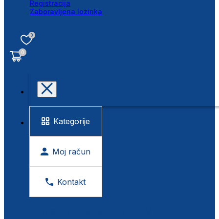
Registracija
Zaboravljena lozinka
0
0
Kategorije
Moj račun
Kontakt
BESPLATNA KONTROLA VIDA