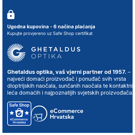
Ugodna kupovina - 6 načina plaćanja
Kupujte provjereno uz Safe Shop certifikat
Ghetaldus optika, vaš vjerni partner od 1957.
–
najveći domaći proizvođač i ponuđač svih vrsta
dioptrijskih naočala, sunčanih naočala te kontaktni
leća domaćih i najpoznatijih svjetskih proizvođača.