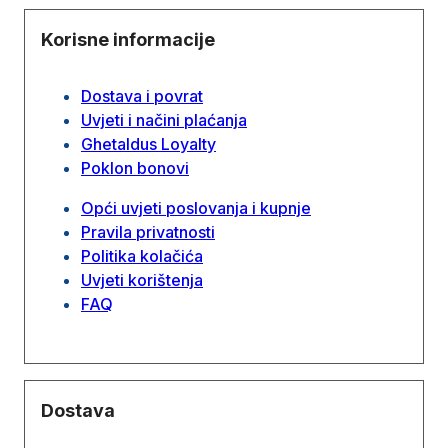
Korisne informacije
Dostava i povrat
Uvjeti i načini plaćanja
Ghetaldus Loyalty
Poklon bonovi
Opći uvjeti poslovanja i kupnje
Pravila privatnosti
Politika kolačića
Uvjeti korištenja
FAQ
Dostava