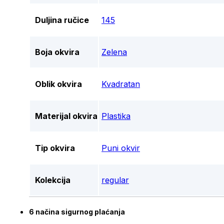
Duljina ručice
145
Boja okvira
Zelena
Oblik okvira
Kvadratan
Materijal okvira
Plastika
Tip okvira
Puni okvir
Kolekcija
regular
6 načina sigurnog plaćanja