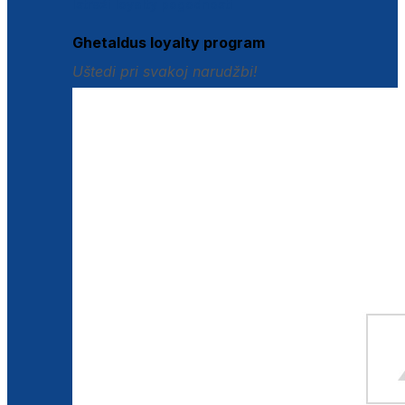
Istraži loyalty pogodnosti
Ghetaldus loyalty program
Uštedi pri svakoj narudžbi!