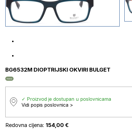
BG6532M DIOPTRIJSKI OKVIRI BULGET
novo
✓ Proizvod je dostupan u poslovnicama
Vidi popis poslovnica >
Redovna cijena:
154,00
€