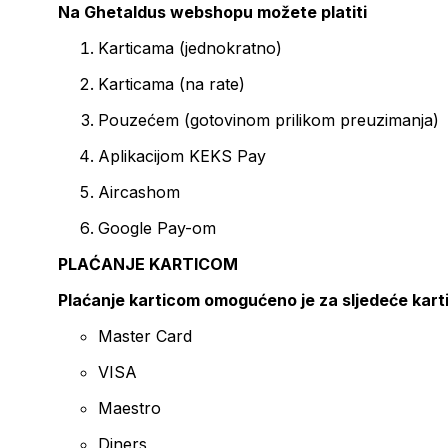
Na Ghetaldus webshopu možete platiti
Karticama (jednokratno)
Karticama (na rate)
Pouzećem (gotovinom prilikom preuzimanja)
Aplikacijom KEKS Pay
Aircashom
Google Pay-om
PLAĆANJE KARTICOM
Plaćanje karticom omogućeno je za sljedeće kart
Master Card
VISA
Maestro
Diners