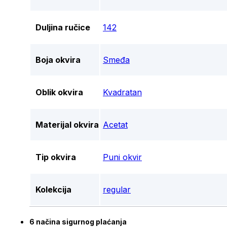
Duljina ručice
142
Boja okvira
Smeđa
Oblik okvira
Kvadratan
Materijal okvira
Acetat
Tip okvira
Puni okvir
Kolekcija
regular
6 načina sigurnog plaćanja