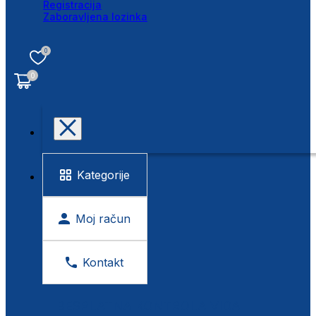
Registracija
Zaboravljena lozinka
0
0
Kategorije
Moj račun
Kontakt
BESPLATNA KONTROLA VIDA