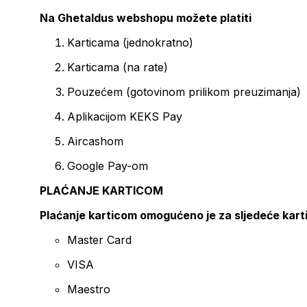
Na Ghetaldus webshopu možete platiti
Karticama (jednokratno)
Karticama (na rate)
Pouzećem (gotovinom prilikom preuzimanja)
Aplikacijom KEKS Pay
Aircashom
Google Pay-om
PLAĆANJE KARTICOM
Plaćanje karticom omogućeno je za sljedeće kart
Master Card
VISA
Maestro