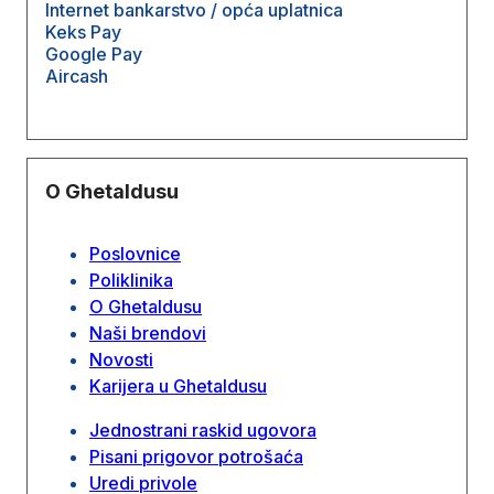
Internet bankarstvo / opća uplatnica
Keks Pay
Google Pay
Aircash
O Ghetaldusu
Poslovnice
Poliklinika
O Ghetaldusu
Naši brendovi
Novosti
Karijera u Ghetaldusu
Jednostrani raskid ugovora
Pisani prigovor potrošaća
Uredi privole