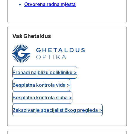
Otvorena radna mjesta
Vaš Ghetaldus
Pronađi najbližu polikliniku >
Besplatna kontrola vida >
Besplatna kontrola sluha >
Zakazivanje specijalističkog pregleda >