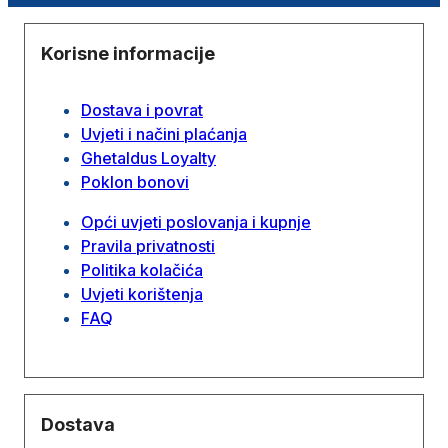
Korisne informacije
Dostava i povrat
Uvjeti i načini plaćanja
Ghetaldus Loyalty
Poklon bonovi
Opći uvjeti poslovanja i kupnje
Pravila privatnosti
Politika kolačića
Uvjeti korištenja
FAQ
Dostava