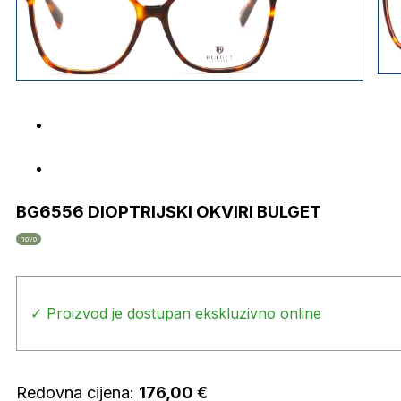
BG6556 DIOPTRIJSKI OKVIRI BULGET
novo
✓ Proizvod je dostupan ekskluzivno online
Redovna cijena:
176,00
€