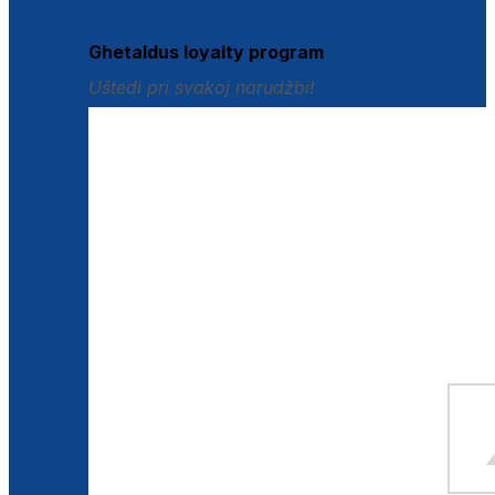
Istraži loyalty pogodnosti
Ghetaldus loyalty program
Uštedi pri svakoj narudžbi!