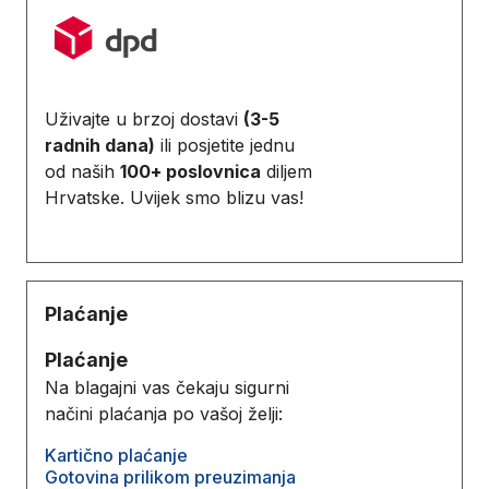
Uživajte u brzoj dostavi
(3-5
radnih dana)
ili posjetite jednu
od naših
100+ poslovnica
diljem
Hrvatske. Uvijek smo blizu vas!
Plaćanje
Plaćanje
Na blagajni vas čekaju sigurni
načini plaćanja po vašoj želji:
Kartično plaćanje
Gotovina prilikom preuzimanja