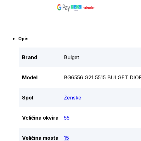
Opis
Brand
Bulget
Model
BG6556 G21 5515 BULGET DIO
Spol
Ženske
Veličina okvira
55
Veličina mosta
15