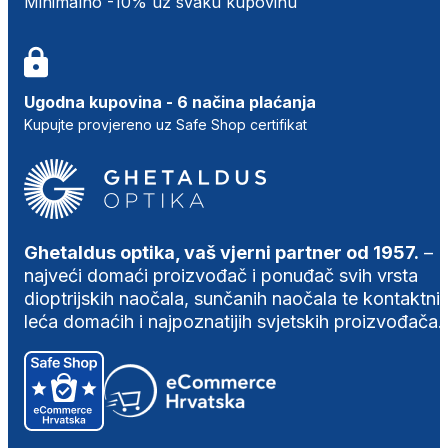
Minimalno -10% uz svaku kupovinu
Ugodna kupovina - 6 načina plaćanja
Kupujte provjereno uz Safe Shop certifikat
Ghetaldus optika, vaš vjerni partner od 1957.
–
najveći domaći proizvođač i ponuđač svih vrsta
dioptrijskih naočala, sunčanih naočala te kontaktni
leća domaćih i najpoznatijih svjetskih proizvođača.