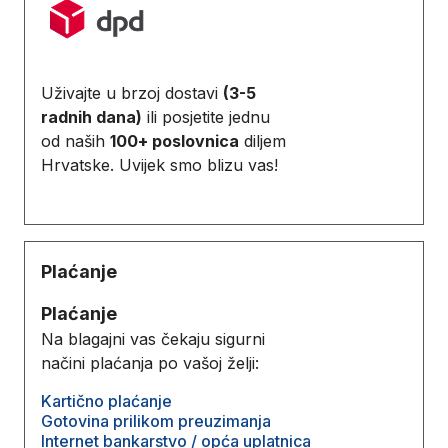
Uživajte u brzoj dostavi
(3-5
radnih dana)
ili posjetite jednu
od naših
100+ poslovnica
diljem
Hrvatske. Uvijek smo blizu vas!
Plaćanje
Plaćanje
Na blagajni vas čekaju sigurni
načini plaćanja po vašoj želji:
Kartično plaćanje
Gotovina prilikom preuzimanja
Internet bankarstvo / opća uplatnica