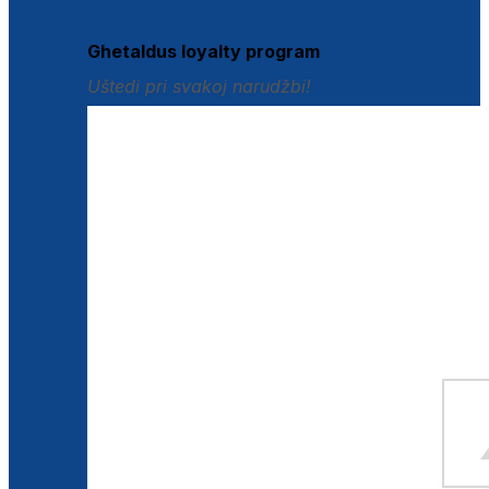
Istraži loyalty pogodnosti
Ghetaldus loyalty program
Uštedi pri svakoj narudžbi!