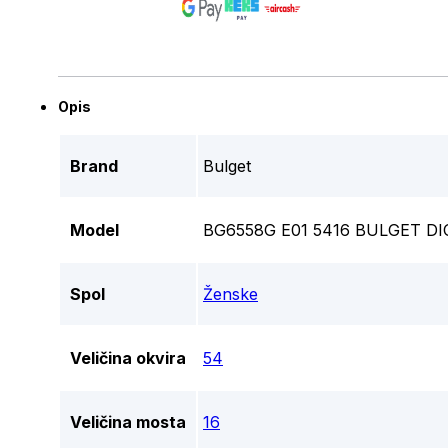
Opis
Brand
Bulget
Model
BG6558G E01 5416 BULGET DI
Spol
Ženske
Veličina okvira
54
Veličina mosta
16