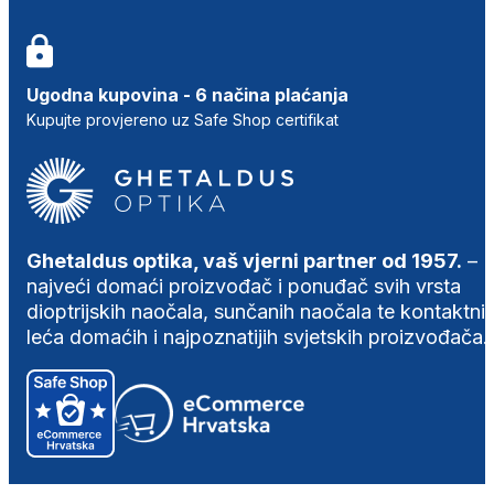
Ugodna kupovina - 6 načina plaćanja
Kupujte provjereno uz Safe Shop certifikat
Ghetaldus optika, vaš vjerni partner od 1957.
–
najveći domaći proizvođač i ponuđač svih vrsta
dioptrijskih naočala, sunčanih naočala te kontaktni
leća domaćih i najpoznatijih svjetskih proizvođača.