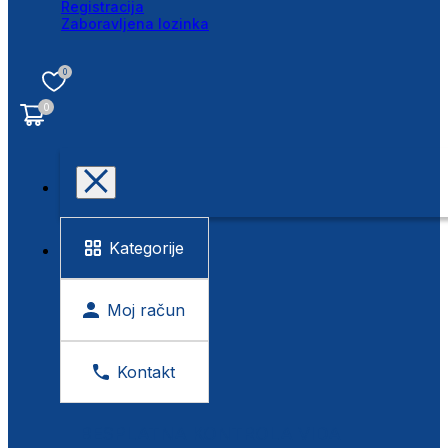
Registracija
Zaboravljena lozinka
0
0
Kategorije
Moj račun
Kontakt
BESPLATNA KONTROLA VIDA