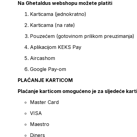
Na Ghetaldus webshopu možete platiti
Karticama (jednokratno)
Karticama (na rate)
Pouzećem (gotovinom prilikom preuzimanja)
Aplikacijom KEKS Pay
Aircashom
Google Pay-om
PLAĆANJE KARTICOM
Plaćanje karticom omogućeno je za sljedeće kart
Master Card
VISA
Maestro
Diners