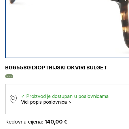
BG6558G DIOPTRIJSKI OKVIRI BULGET
novo
✓ Proizvod je dostupan u poslovnicama
Vidi popis poslovnica >
Redovna cijena:
140,00
€