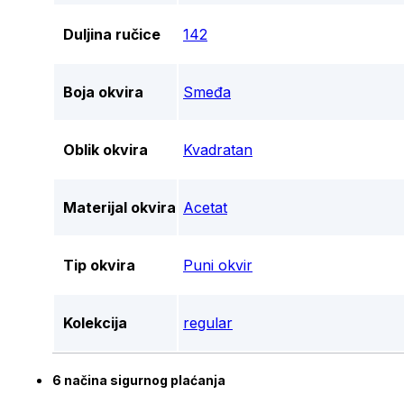
Duljina ručice
142
Boja okvira
Smeđa
Oblik okvira
Kvadratan
Materijal okvira
Acetat
Tip okvira
Puni okvir
Kolekcija
regular
6 načina sigurnog plaćanja