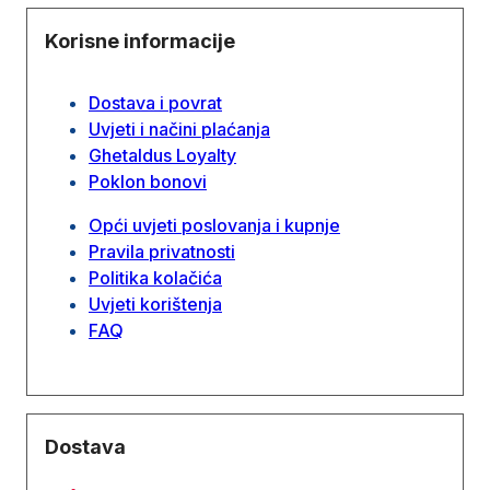
Korisne informacije
Dostava i povrat
Uvjeti i načini plaćanja
Ghetaldus Loyalty
Poklon bonovi
Opći uvjeti poslovanja i kupnje
Pravila privatnosti
Politika kolačića
Uvjeti korištenja
FAQ
Dostava