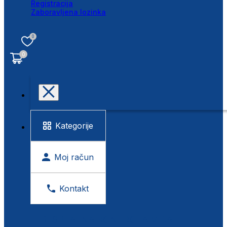
Registracija
Zaboravljena lozinka
0
0
Kategorije
Moj račun
Kontakt
BESPLATNA KONTROLA VIDA