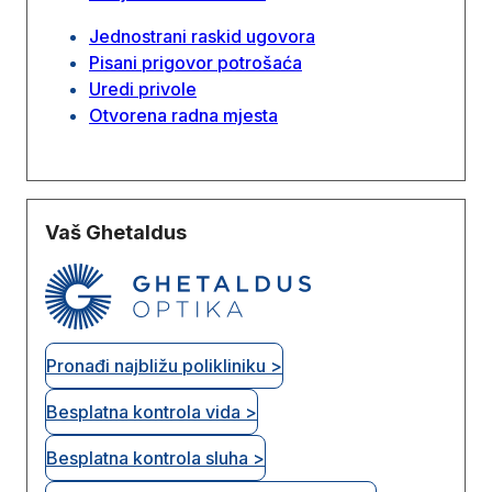
Jednostrani raskid ugovora
Pisani prigovor potrošaća
Uredi privole
Otvorena radna mjesta
Vaš Ghetaldus
Pronađi najbližu polikliniku >
Besplatna kontrola vida >
Besplatna kontrola sluha >