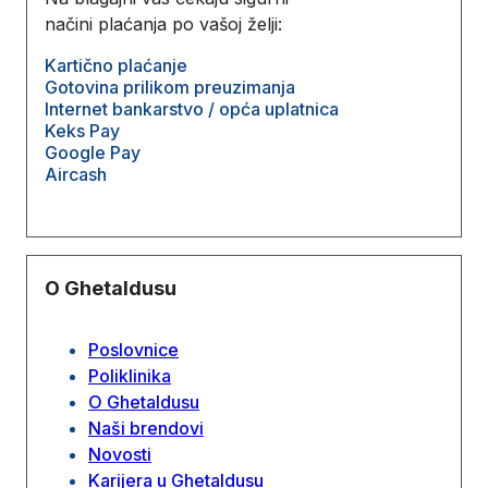
načini plaćanja po vašoj želji:
Kartično plaćanje
Gotovina prilikom preuzimanja
Internet bankarstvo / opća uplatnica
Keks Pay
Google Pay
Aircash
O Ghetaldusu
Poslovnice
Poliklinika
O Ghetaldusu
Naši brendovi
Novosti
Karijera u Ghetaldusu