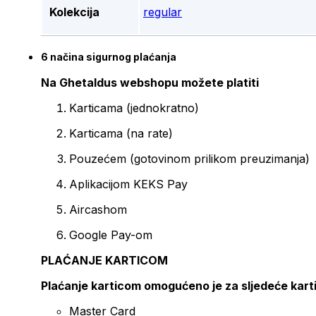
Kolekcija
regular
6 načina sigurnog plaćanja
Na Ghetaldus webshopu možete platiti
Karticama (jednokratno)
Karticama (na rate)
Pouzećem (gotovinom prilikom preuzimanja)
Aplikacijom KEKS Pay
Aircashom
Google Pay-om
PLAĆANJE KARTICOM
Plaćanje karticom omogućeno je za sljedeće kart
Master Card