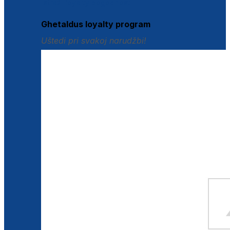
Istraži loyalty pogodnosti
Ghetaldus loyalty program
Uštedi pri svakoj narudžbi!