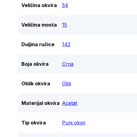
Veličina okvira
54
Veličina mosta
15
Duljina ručice
142
Boja okvira
Crna
Oblik okvira
Obli
Materijal okvira
Acetat
Tip okvira
Puni okvir