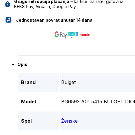
6 sigurnih opcija plaćanja
– kartice, na rate, gotovina,
KEKS Pay, Aircash, Google Pay
Jednostavan povrat unutar 14 dana
Opis
Brand
Bulget
Model
BG6593 A01 5415 BULGET DIO
Spol
Ženske