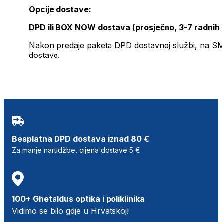
Opcije dostave:
DPD ili BOX NOW dostava (prosječno, 3-7 radnih
Nakon predaje paketa DPD dostavnoj službi, na SMS 
dostave.
Besplatna DPD dostava iznad 80 €
Za manje narudžbe, cijena dostave 5 €
100+ Ghetaldus optika i poliklinika
Vidimo se bilo gdje u Hrvatskoj!