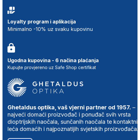
Loyalty program i aplikacija
Minimalno -10% uz svaku kupovinu
Ugodna kupovina - 6 načina plaćanja
Kupujte provjereno uz Safe Shop certifikat
Ghetaldus optika, vaš vjerni partner od 1957.
–
najveći domaći proizvođač i ponuđač svih vrsta
dioptrijskih naočala, sunčanih naočala te kontaktni
leća domaćih i najpoznatijih svjetskih proizvođača.