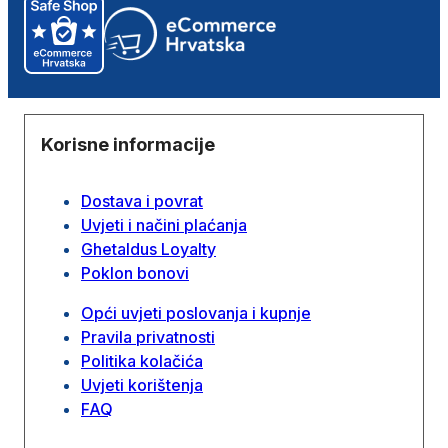
Korisne informacije
Dostava i povrat
Uvjeti i načini plaćanja
Ghetaldus Loyalty
Poklon bonovi
Opći uvjeti poslovanja i kupnje
Pravila privatnosti
Politika kolačića
Uvjeti korištenja
FAQ