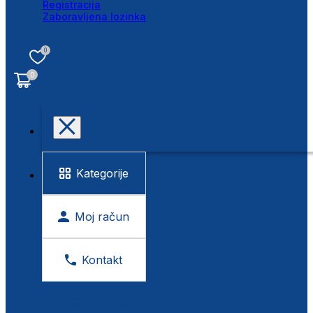
Registracija
Zaboravljena lozinka
0
0
Kategorije
Moj račun
Kontakt
BESPLATNA KONTROLA VIDA