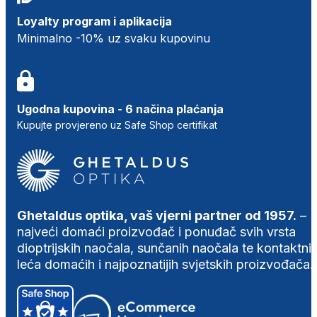
Loyalty program i aplikacija
Minimalno -10% uz svaku kupovinu
Ugodna kupovina - 6 načina plaćanja
Kupujte provjereno uz Safe Shop certifikat
Ghetaldus optika, vaš vjerni partner od 1957.
–
najveći domaći proizvođač i ponuđač svih vrsta
dioptrijskih naočala, sunčanih naočala te kontaktni
leća domaćih i najpoznatijih svjetskih proizvođača.