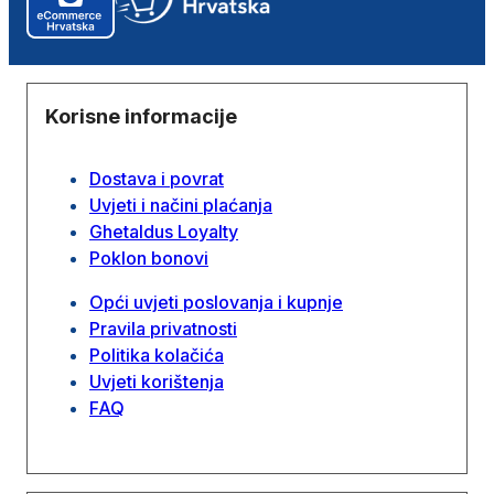
Korisne informacije
Dostava i povrat
Uvjeti i načini plaćanja
Ghetaldus Loyalty
Poklon bonovi
Opći uvjeti poslovanja i kupnje
Pravila privatnosti
Politika kolačića
Uvjeti korištenja
FAQ