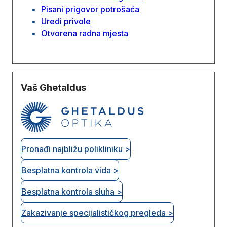
Pisani prigovor potrošaća
Uredi privole
Otvorena radna mjesta
Vaš Ghetaldus
Pronađi najbližu polikliniku >
Besplatna kontrola vida >
Besplatna kontrola sluha >
Zakazivanje specijalističkog pregleda >