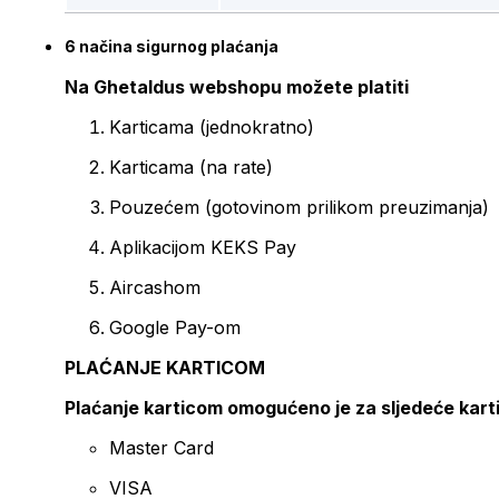
6 načina sigurnog plaćanja
Na Ghetaldus webshopu možete platiti
Karticama (jednokratno)
Karticama (na rate)
Pouzećem (gotovinom prilikom preuzimanja)
Aplikacijom KEKS Pay
Aircashom
Google Pay-om
PLAĆANJE KARTICOM
Plaćanje karticom omogućeno je za sljedeće kart
Master Card
VISA