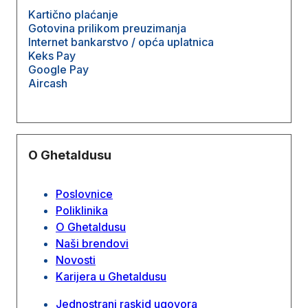
Kartično plaćanje
Gotovina prilikom preuzimanja
Internet bankarstvo / opća uplatnica
Keks Pay
Google Pay
Aircash
O Ghetaldusu
Poslovnice
Poliklinika
O Ghetaldusu
Naši brendovi
Novosti
Karijera u Ghetaldusu
Jednostrani raskid ugovora