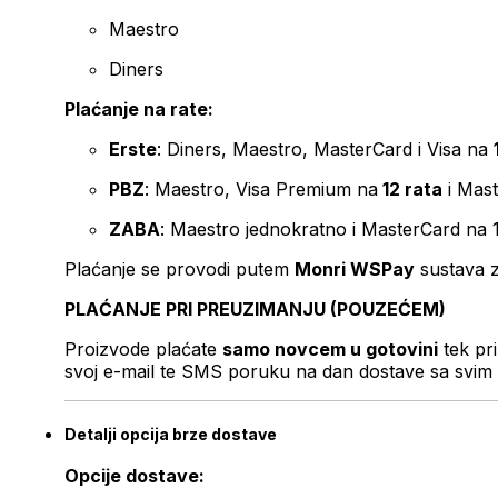
Maestro
Diners
Plaćanje na rate:
Erste
: Diners, Maestro, MasterCard i Visa na
PBZ
: Maestro, Visa Premium na
12 rata
i Mas
ZABA
: Maestro jednokratno i MasterCard na 
Plaćanje se provodi putem
Monri WSPay
sustava z
PLAĆANJE PRI PREUZIMANJU (POUZEĆEM)
Proizvode plaćate
samo novcem u gotovini
tek pr
svoj e-mail te SMS poruku na dan dostave sa svim 
Detalji opcija brze dostave
Opcije dostave: