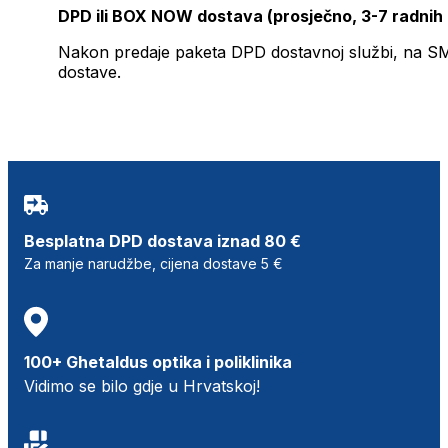
DPD ili BOX NOW dostava (prosječno, 3-7 radnih
Nakon predaje paketa DPD dostavnoj službi, na SMS 
dostave.
Besplatna DPD dostava iznad 80 €
Za manje narudžbe, cijena dostave 5 €
100+ Ghetaldus optika i poliklinika
Vidimo se bilo gdje u Hrvatskoj!