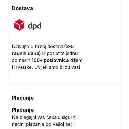
Dostava
Uživajte u brzoj dostavi
(3-5
radnih dana)
ili posjetite jednu
od naših
100+ poslovnica
diljem
Hrvatske. Uvijek smo blizu vas!
Plaćanje
Plaćanje
Na blagajni vas čekaju sigurni
načini plaćanja po vašoj želji: