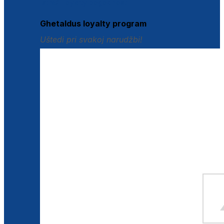
Istraži loyalty pogodnosti
Ghetaldus loyalty program
Uštedi pri svakoj narudžbi!