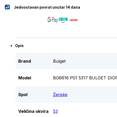
Jednostavan povrat unutar 14 dana
Opis
Brand
Bulget
Model
BG6616 P01 5317 BULGET DIO
Spol
Ženske
Veličina okvira
53