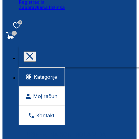
Registracija
Zaboravljena lozinka
0
0
Kategorije
Moj račun
Kontakt
BESPLATNA KONTROLA VIDA