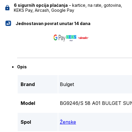
6 sigurnih opcija plaćanja
– kartice, na rate, gotovina,
KEKS Pay, Aircash, Google Pay
Jednostavan povrat unutar 14 dana
Opis
Brand
Bulget
Model
BG9246/S 58 A01 BULGET S
Spol
Ženske