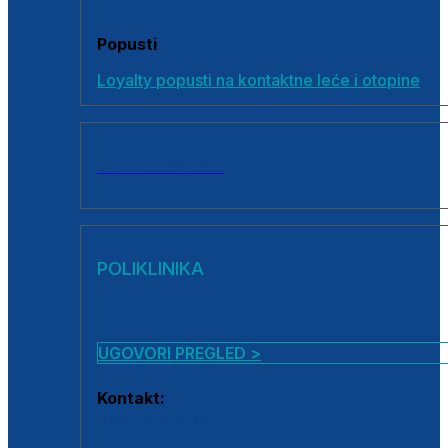
Popusti
Loyalty popusti na kontaktne leće i otopine
SVI PROIZVODI
POLIKLINIKA
UGOVORI PREGLED >
Kontakt:
0800 222 025