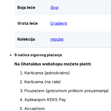
Boja leće
Siva
Vrsta leće
Gradijent
Kolekcija
regular
6 načina sigurnog plaćanja
Na Ghetaldus webshopu možete platiti
Karticama (jednokratno)
Karticama (na rate)
Pouzećem (gotovinom prilikom preuzimanja)
Aplikacijom KEKS Pay
Aircashom