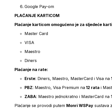
Google Pay-om
PLAĆANJE KARTICOM
Plaćanje karticom omogućeno je za sljedeće kart
Master Card
VISA
Maestro
Diners
Plaćanje na rate:
Erste
: Diners, Maestro, MasterCard i Visa na
PBZ
: Maestro, Visa Premium na
12 rata
i Mas
ZABA
: Maestro jednokratno i MasterCard na 
Plaćanje se provodi putem
Monri WSPay
sustava z