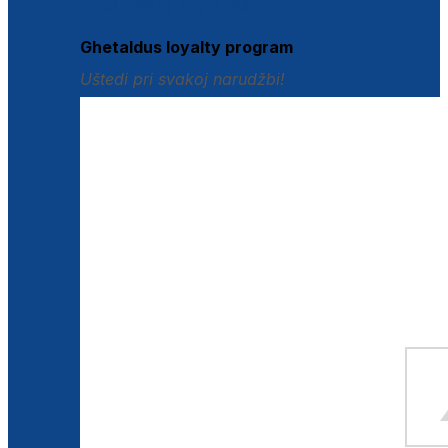
Istraži loyalty pogodnosti
Ghetaldus loyalty program
Uštedi pri svakoj narudžbi!