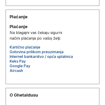
Plaćanje
Plaćanje
Na blagajni vas čekaju sigurni
načini plaćanja po vašoj želji:
Kartično plaćanje
Gotovina prilikom preuzimanja
Internet bankarstvo / opća uplatnica
Keks Pay
Google Pay
Aircash
O Ghetaldusu