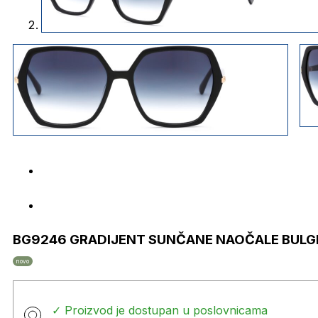
BG9246 GRADIJENT SUNČANE NAOČALE BULG
novo
✓ Proizvod je dostupan u poslovnicama