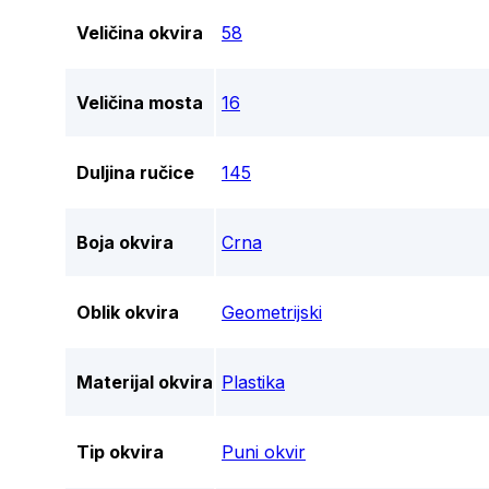
Veličina okvira
58
Veličina mosta
16
Duljina ručice
145
Boja okvira
Crna
Oblik okvira
Geometrijski
Materijal okvira
Plastika
Tip okvira
Puni okvir