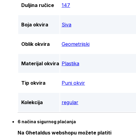
Duljina ručice
147
Boja okvira
Siva
Oblik okvira
Geometrijski
Materijal okvira
Plastika
Tip okvira
Puni okvir
Kolekcija
regular
6 načina sigurnog plaćanja
Na Ghetaldus webshopu možete platiti