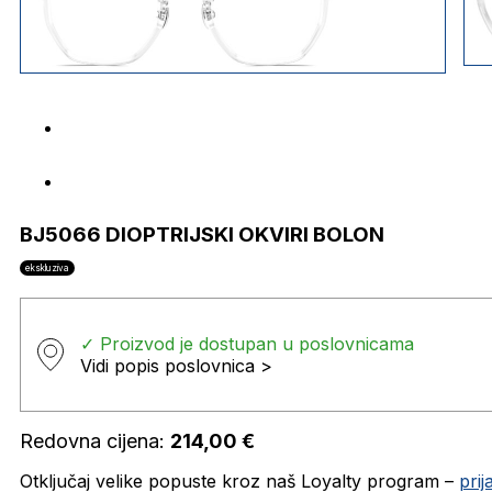
BJ5066 DIOPTRIJSKI OKVIRI BOLON
ekskluziva
✓ Proizvod je dostupan u poslovnicama
Vidi popis poslovnica >
Redovna cijena:
214,00
€
Otključaj velike popuste kroz naš Loyalty program –
pri