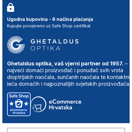
Ugodna kupovina - 6 načina plaćanja
Kupujte provjereno uz Safe Shop certifikat
Ghetaldus optika, vaš vjerni partner od 1957.
–
najveći domaći proizvođač i ponuđač svih vrsta
dioptrijskih naočala, sunčanih naočala te kontaktni
leća domaćih i najpoznatijih svjetskih proizvođača.