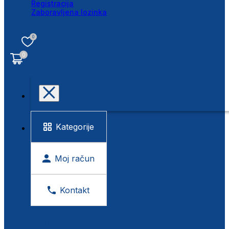
Registracija
Zaboravljena lozinka
0
0
Kategorije
Moj račun
Kontakt
BESPLATNA KONTROLA VIDA