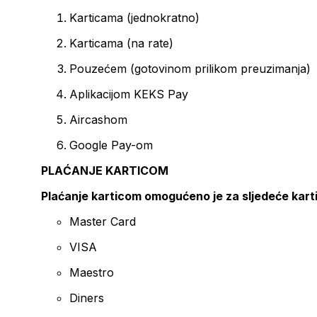
Karticama (jednokratno)
Karticama (na rate)
Pouzećem (gotovinom prilikom preuzimanja)
Aplikacijom KEKS Pay
Aircashom
Google Pay-om
PLAĆANJE KARTICOM
Plaćanje karticom omogućeno je za sljedeće kart
Master Card
VISA
Maestro
Diners