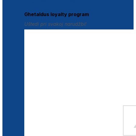
Istraži loyalty pogodnosti
Ghetaldus loyalty program
Uštedi pri svakoj narudžbi!