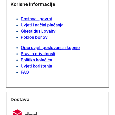
Korisne informacije
Dostava i povrat
Uvjeti i načini plaćanja
Ghetaldus Loyalty
Poklon bonovi
Opći uvjeti poslovanja i kupnje
Pravila privatnosti
Politika kolačića
Uvjeti korištenja
FAQ
Dostava