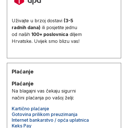
Uživajte u brzoj dostavi
(3-5
radnih dana)
ili posjetite jednu
od naših
100+ poslovnica
diljem
Hrvatske. Uvijek smo blizu vas!
Plaćanje
Plaćanje
Na blagajni vas čekaju sigurni
načini plaćanja po vašoj želji:
Kartično plaćanje
Gotovina prilikom preuzimanja
Internet bankarstvo / opća uplatnica
Keks Pay