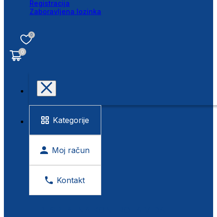
Registracija
Zaboravljena lozinka
0
0
Kategorije
Moj račun
Kontakt
BESPLATNA KONTROLA VIDA