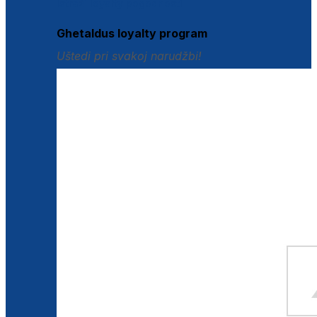
Istraži loyalty pogodnosti
Ghetaldus loyalty program
Uštedi pri svakoj narudžbi!