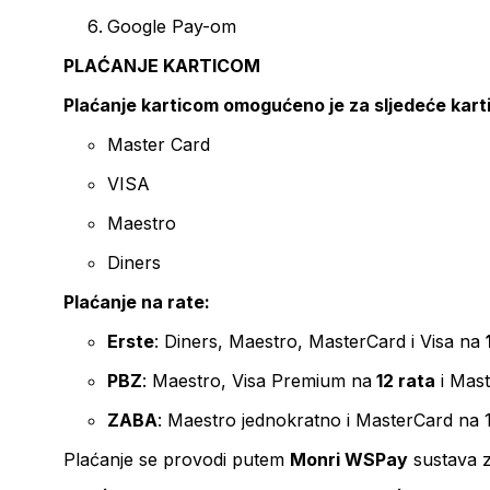
Google Pay-om
PLAĆANJE KARTICOM
Plaćanje karticom omogućeno je za sljedeće kart
Master Card
VISA
Maestro
Diners
Plaćanje na rate:
Erste
: Diners, Maestro, MasterCard i Visa na
PBZ
: Maestro, Visa Premium na
12 rata
i Mas
ZABA
: Maestro jednokratno i MasterCard na 
Plaćanje se provodi putem
Monri WSPay
sustava z