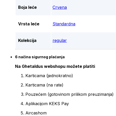
Boja leće
Crvena
Vrsta leće
Standardna
Kolekcija
regular
6 načina sigurnog plaćanja
Na Ghetaldus webshopu možete platiti
Karticama (jednokratno)
Karticama (na rate)
Pouzećem (gotovinom prilikom preuzimanja)
Aplikacijom KEKS Pay
Aircashom