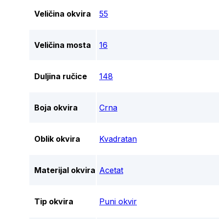
Veličina okvira
55
Veličina mosta
16
Duljina ručice
148
Boja okvira
Crna
Oblik okvira
Kvadratan
Materijal okvira
Acetat
Tip okvira
Puni okvir