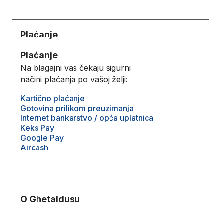
Plaćanje
Plaćanje
Na blagajni vas čekaju sigurni
načini plaćanja po vašoj želji:
Kartično plaćanje
Gotovina prilikom preuzimanja
Internet bankarstvo / opća uplatnica
Keks Pay
Google Pay
Aircash
O Ghetaldusu