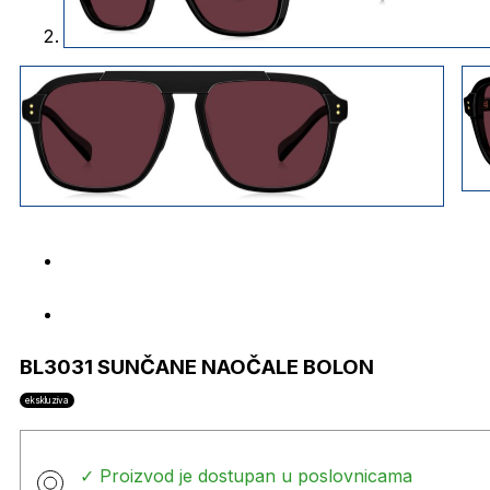
BL3031 SUNČANE NAOČALE BOLON
ekskluziva
✓ Proizvod je dostupan u poslovnicama