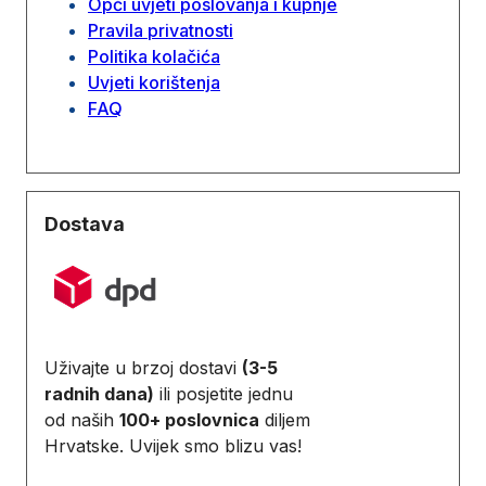
Opći uvjeti poslovanja i kupnje
Pravila privatnosti
Politika kolačića
Uvjeti korištenja
FAQ
Dostava
Uživajte u brzoj dostavi
(3-5
radnih dana)
ili posjetite jednu
od naših
100+ poslovnica
diljem
Hrvatske. Uvijek smo blizu vas!