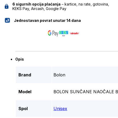
6 sigurnih opcija plaćanja
– kartice, na rate, gotovina,
KEKS Pay, Aircash, Google Pay
Jednostavan povrat unutar 14 dana
Opis
Brand
Bolon
Model
BOLON SUNČANE NAOČALE BL
Spol
Unisex