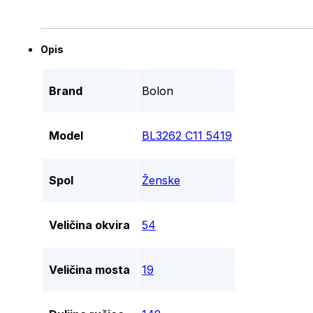
Opis
Brand
Bolon
Model
BL3262 C11 5419
Spol
Ženske
Veličina okvira
54
Veličina mosta
19