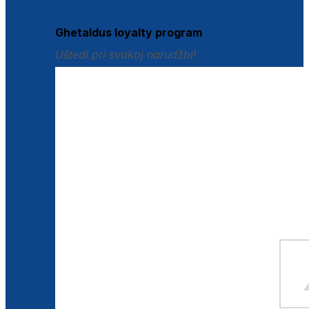
Istraži loyalty pogodnosti
Ghetaldus loyalty program
Uštedi pri svakoj narudžbi!