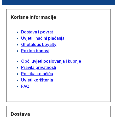
Korisne informacije
Dostava i povrat
Uvjeti i načini plaćanja
Ghetaldus Loyalty
Poklon bonovi
Opći uvjeti poslovanja i kupnje
Pravila privatnosti
Politika kolačića
Uvjeti korištenja
FAQ
Dostava