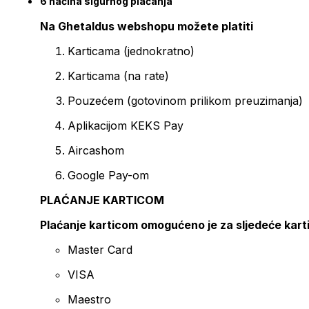
6 načina sigurnog plaćanja
Na Ghetaldus webshopu možete platiti
Karticama (jednokratno)
Karticama (na rate)
Pouzećem (gotovinom prilikom preuzimanja)
Aplikacijom KEKS Pay
Aircashom
Google Pay-om
PLAĆANJE KARTICOM
Plaćanje karticom omogućeno je za sljedeće kart
Master Card
VISA
Maestro