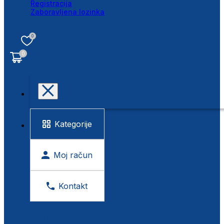
Registracija
Zaboravljena lozinka
0
0
Kategorije
Moj račun
Kontakt
BESPLATNA KONTROLA VIDA