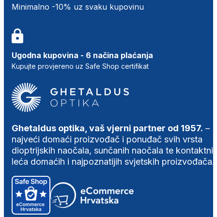
Minimalno -10% uz svaku kupovinu
Ugodna kupovina - 6 načina plaćanja
Kupujte provjereno uz Safe Shop certifikat
Ghetaldus optika, vaš vjerni partner od 1957.
–
najveći domaći proizvođač i ponuđač svih vrsta
dioptrijskih naočala, sunčanih naočala te kontaktni
leća domaćih i najpoznatijih svjetskih proizvođača.