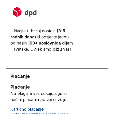
Uživajte u brzoj dostavi
(3-5
radnih dana)
ili posjetite jednu
od naših
100+ poslovnica
diljem
Hrvatske. Uvijek smo blizu vas!
Plaćanje
Plaćanje
Na blagajni vas čekaju sigurni
načini plaćanja po vašoj želji:
Kartično plaćanje