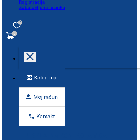
Registracija
Zaboravljena lozinka
0
0
Kategorije
Moj račun
Kontakt
BESPLATNA KONTROLA VIDA