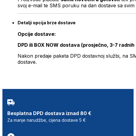
svoj e-mail te SMS poruku na dan dostave sa svim 
Detalji opcija brze dostave
Opcije dostave:
DPD ili BOX NOW dostava (prosječno, 3-7 radnih
Nakon predaje paketa DPD dostavnoj službi, na SMS 
dostave.
Besplatna DPD dostava iznad 80 €
Za manje narudžbe, cijena dostave 5 €