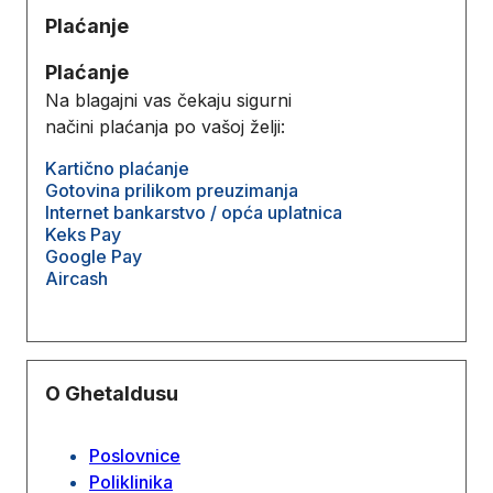
Plaćanje
Plaćanje
Na blagajni vas čekaju sigurni
načini plaćanja po vašoj želji:
Kartično plaćanje
Gotovina prilikom preuzimanja
Internet bankarstvo / opća uplatnica
Keks Pay
Google Pay
Aircash
O Ghetaldusu
Poslovnice
Poliklinika