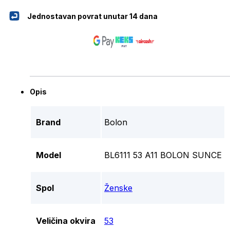
Jednostavan povrat unutar 14 dana
Opis
Brand
Bolon
Model
BL6111 53 A11 BOLON SUNCE
Spol
Ženske
Veličina okvira
53