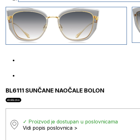
BL6111 SUNČANE NAOČALE BOLON
ekskluziva
✓ Proizvod je dostupan u poslovnicama
Vidi popis poslovnica >