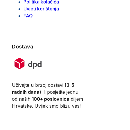
Politika kolačića
Uvjeti korištenja
FAQ
Dostava
Uživajte u brzoj dostavi
(3-5
radnih dana)
ili posjetite jednu
od naših
100+ poslovnica
diljem
Hrvatske. Uvijek smo blizu vas!