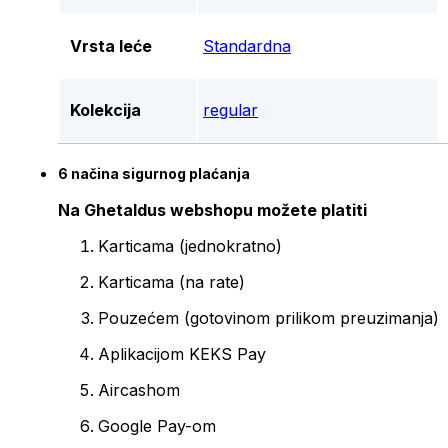
Vrsta leće
Standardna
Kolekcija
regular
6 načina sigurnog plaćanja
Na Ghetaldus webshopu možete platiti
Karticama (jednokratno)
Karticama (na rate)
Pouzećem (gotovinom prilikom preuzimanja)
Aplikacijom KEKS Pay
Aircashom
Google Pay-om