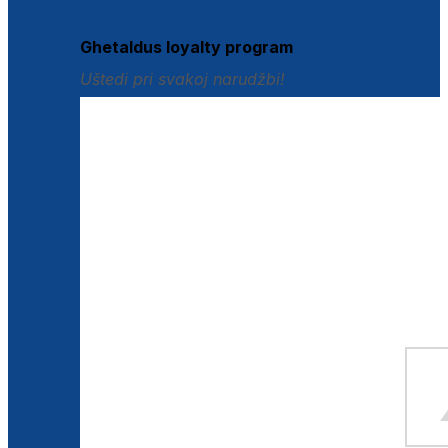
Istraži loyalty pogodnosti
Ghetaldus loyalty program
Uštedi pri svakoj narudžbi!