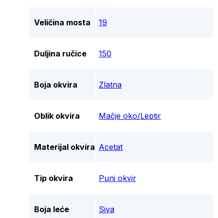
Veličina mosta
19
Duljina ručice
150
Boja okvira
Zlatna
Oblik okvira
Mačje oko/Leptir
Materijal okvira
Acetat
Tip okvira
Puni okvir
Boja leće
Siva