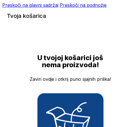
Preskoči na glavni sadržaj
Preskoči na podnožje
Tvoja košarica
U tvojoj košarici još
nema proizvoda!
Zaviri ovdje i otkrij puno sjajnih prilika!