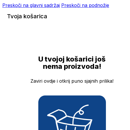
Preskoči na glavni sadržaj
Preskoči na podnožje
Tvoja košarica
U tvojoj košarici još
nema proizvoda!
Zaviri ovdje i otkrij puno sjajnih prilika!