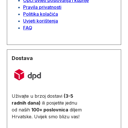
Opći uvjeti poslovanja i kupnje
Pravila privatnosti
Politika kolačića
Uvjeti korištenja
FAQ
Dostava
Uživajte u brzoj dostavi
(3-5
radnih dana)
ili posjetite jednu
od naših
100+ poslovnica
diljem
Hrvatske. Uvijek smo blizu vas!