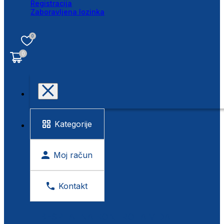
Registracija
Zaboravljena lozinka
0
0
Kategorije
Moj račun
Kontakt
BESPLATNA KONTROLA VIDA