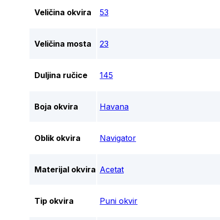
Veličina okvira
53
Veličina mosta
23
Duljina ručice
145
Boja okvira
Havana
Oblik okvira
Navigator
Materijal okvira
Acetat
Tip okvira
Puni okvir