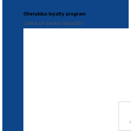
Istraži loyalty pogodnosti
Ghetaldus loyalty program
Uštedi pri svakoj narudžbi!