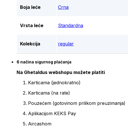
Boja leće
Crna
Vrsta leće
Standardna
Kolekcija
regular
6 načina sigurnog plaćanja
Na Ghetaldus webshopu možete platiti
Karticama (jednokratno)
Karticama (na rate)
Pouzećem (gotovinom prilikom preuzimanja)
Aplikacijom KEKS Pay
Aircashom