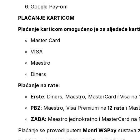
Google Pay-om
PLAĆANJE KARTICOM
Plaćanje karticom omogućeno je za sljedeće kart
Master Card
VISA
Maestro
Diners
Plaćanje na rate:
Erste
: Diners, Maestro, MasterCard i Visa na
PBZ
: Maestro, Visa Premium na
12 rata
i Mas
ZABA
: Maestro jednokratno i MasterCard na 
Plaćanje se provodi putem
Monri WSPay
sustava z