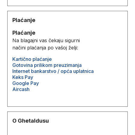
Plaćanje
Plaćanje
Na blagajni vas čekaju sigurni
načini plaćanja po vašoj želji:
Kartično plaćanje
Gotovina prilikom preuzimanja
Internet bankarstvo / opća uplatnica
Keks Pay
Google Pay
Aircash
O Ghetaldusu