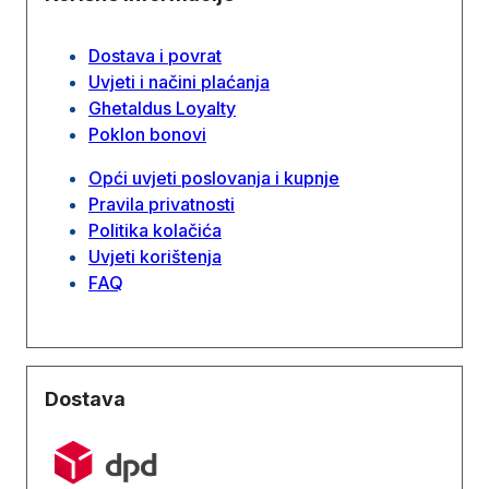
Dostava i povrat
Uvjeti i načini plaćanja
Ghetaldus Loyalty
Poklon bonovi
Opći uvjeti poslovanja i kupnje
Pravila privatnosti
Politika kolačića
Uvjeti korištenja
FAQ
Dostava