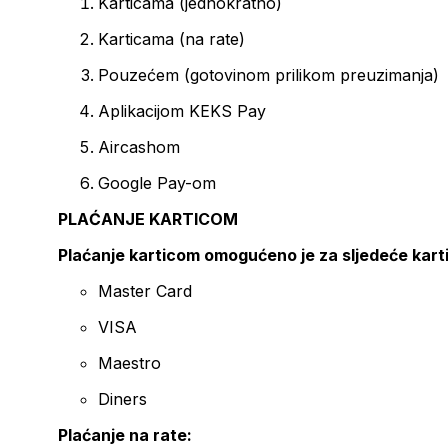
Karticama (jednokratno)
Karticama (na rate)
Pouzećem (gotovinom prilikom preuzimanja)
Aplikacijom KEKS Pay
Aircashom
Google Pay-om
PLAĆANJE KARTICOM
Plaćanje karticom omogućeno je za sljedeće kart
Master Card
VISA
Maestro
Diners
Plaćanje na rate: