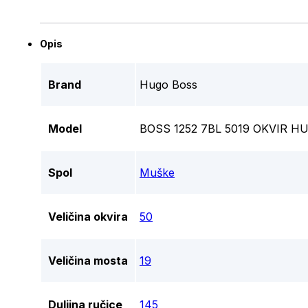
Opis
Brand
Hugo Boss
Model
BOSS 1252 7BL 5019 OKVIR H
Spol
Muške
Veličina okvira
50
Veličina mosta
19
Duljina ručice
145