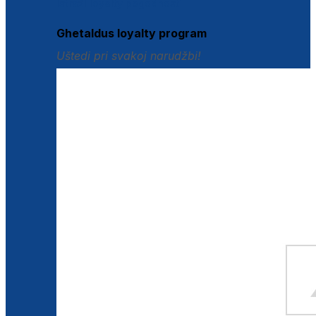
Istraži loyalty pogodnosti
Ghetaldus loyalty program
Uštedi pri svakoj narudžbi!