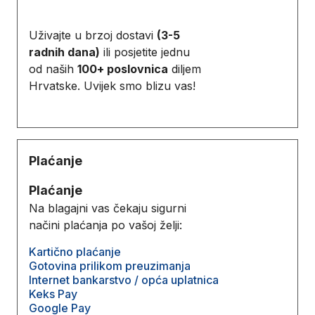
Uživajte u brzoj dostavi
(3-5
radnih dana)
ili posjetite jednu
od naših
100+ poslovnica
diljem
Hrvatske. Uvijek smo blizu vas!
Plaćanje
Plaćanje
Na blagajni vas čekaju sigurni
načini plaćanja po vašoj želji:
Kartično plaćanje
Gotovina prilikom preuzimanja
Internet bankarstvo / opća uplatnica
Keks Pay
Google Pay