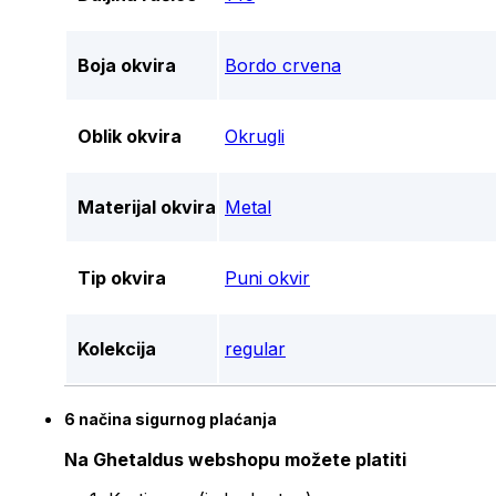
Boja okvira
Bordo crvena
Oblik okvira
Okrugli
Materijal okvira
Metal
Tip okvira
Puni okvir
Kolekcija
regular
6 načina sigurnog plaćanja
Na Ghetaldus webshopu možete platiti