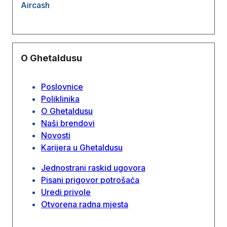
Aircash
O Ghetaldusu
Poslovnice
Poliklinika
O Ghetaldusu
Naši brendovi
Novosti
Karijera u Ghetaldusu
Jednostrani raskid ugovora
Pisani prigovor potrošaća
Uredi privole
Otvorena radna mjesta