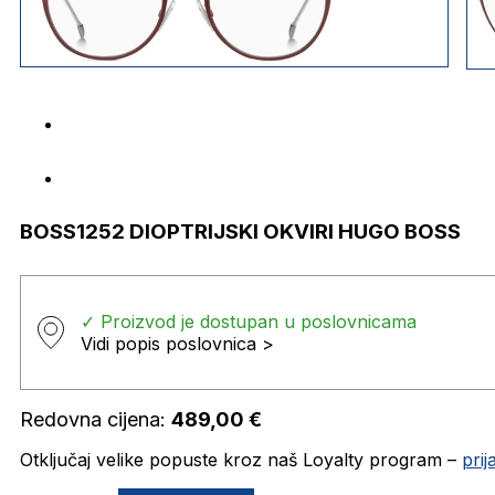
BOSS1252 DIOPTRIJSKI OKVIRI HUGO BOSS
✓ Proizvod je dostupan u poslovnicama
Vidi popis poslovnica >
Redovna cijena:
489,00
€
Otključaj velike popuste kroz naš Loyalty program –
pri