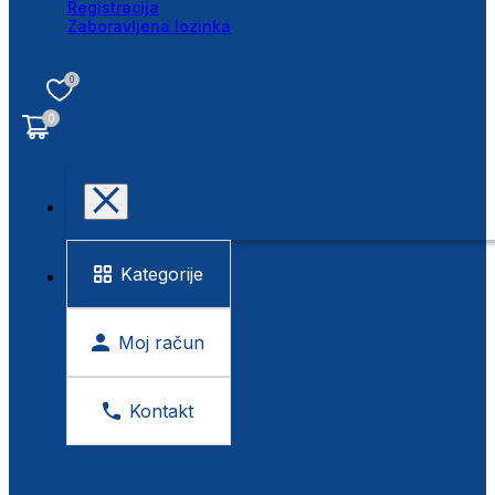
Registracija
Zaboravljena lozinka
0
0
Kategorije
Moj račun
Kontakt
BESPLATNA KONTROLA VIDA