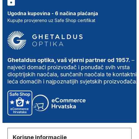
Ugodna kupovina - 6 načina plaćanja
Kupujte provjereno uz Safe Shop certifikat
Ghetaldus optika, vaš vjerni partner od 1957.
–
najveći domaći proizvođač i ponuđač svih vrsta
dioptrijskih naočala, sunčanih naočala te kontaktni
leća domaćih i najpoznatijih svjetskih proizvođača.
Korisne informacije