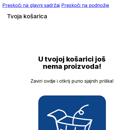
Preskoči na glavni sadržaj
Preskoči na podnožje
Tvoja košarica
U tvojoj košarici još
nema proizvoda!
Zaviri ovdje i otkrij puno sjajnih prilika!