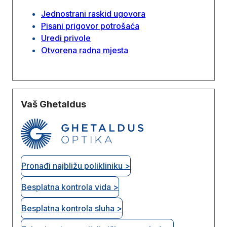
Jednostrani raskid ugovora
Pisani prigovor potrošaća
Uredi privole
Otvorena radna mjesta
Vaš Ghetaldus
Pronađi najbližu polikliniku >
Besplatna kontrola vida >
Besplatna kontrola sluha >