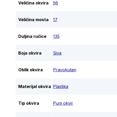
Veličina okvira
56
Veličina mosta
17
Duljina ručice
135
Boja okvira
Siva
Oblik okvira
Pravokutan
Materijal okvira
Plastika
Tip okvira
Puni okvir