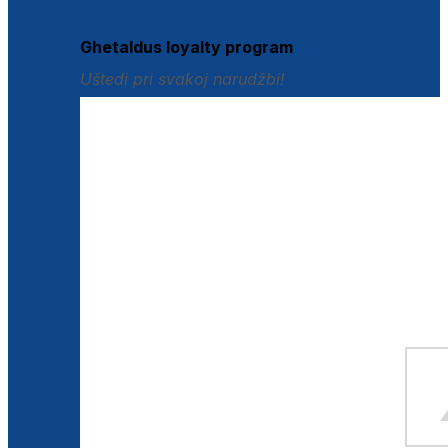
Istraži loyalty pogodnosti
Ghetaldus loyalty program
Uštedi pri svakoj narudžbi!