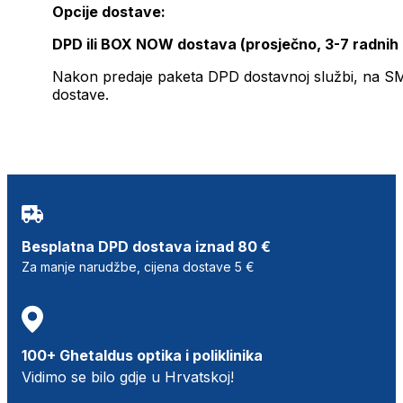
Opcije dostave:
DPD ili BOX NOW dostava (prosječno, 3-7 radnih
Nakon predaje paketa DPD dostavnoj službi, na SMS 
dostave.
Besplatna DPD dostava iznad 80 €
Za manje narudžbe, cijena dostave 5 €
100+ Ghetaldus optika i poliklinika
Vidimo se bilo gdje u Hrvatskoj!