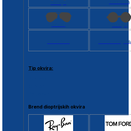
Kvadratan
Cat eye
Aviator
Okrugli
Svi oblici >
Virtualno ogled
Tip okvira:
Puni okvir
Clip-on
Poluokvir
Brend dioptrijskih okvira