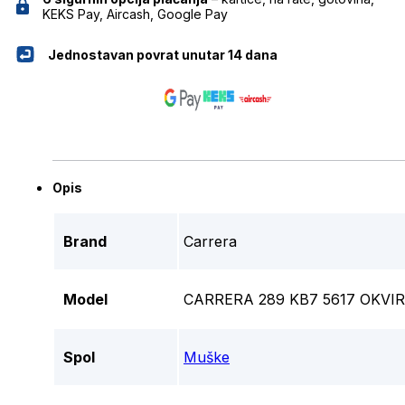
KEKS Pay, Aircash, Google Pay
Jednostavan povrat unutar 14 dana
Opis
Brand
Carrera
Model
CARRERA 289 KB7 5617 OKVI
Spol
Muške