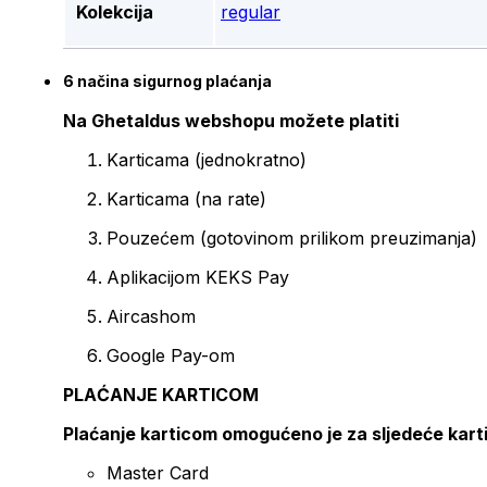
Kolekcija
regular
6 načina sigurnog plaćanja
Na Ghetaldus webshopu možete platiti
Karticama (jednokratno)
Karticama (na rate)
Pouzećem (gotovinom prilikom preuzimanja)
Aplikacijom KEKS Pay
Aircashom
Google Pay-om
PLAĆANJE KARTICOM
Plaćanje karticom omogućeno je za sljedeće kart
Master Card