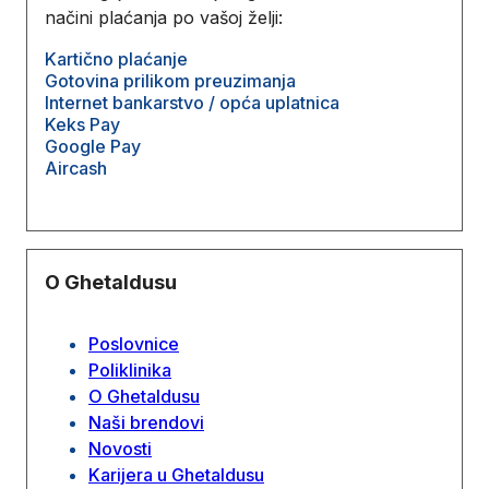
načini plaćanja po vašoj želji:
Kartično plaćanje
Gotovina prilikom preuzimanja
Internet bankarstvo / opća uplatnica
Keks Pay
Google Pay
Aircash
O Ghetaldusu
Poslovnice
Poliklinika
O Ghetaldusu
Naši brendovi
Novosti
Karijera u Ghetaldusu