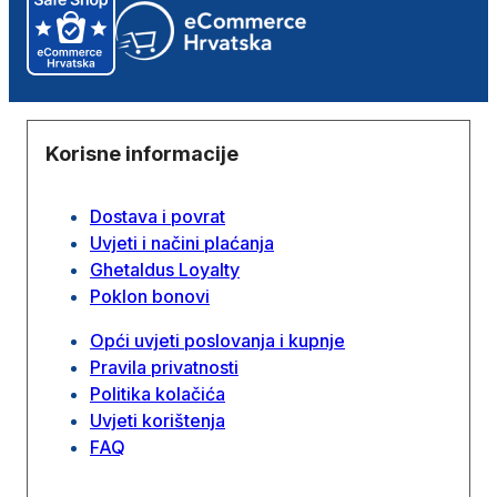
Korisne informacije
Dostava i povrat
Uvjeti i načini plaćanja
Ghetaldus Loyalty
Poklon bonovi
Opći uvjeti poslovanja i kupnje
Pravila privatnosti
Politika kolačića
Uvjeti korištenja
FAQ