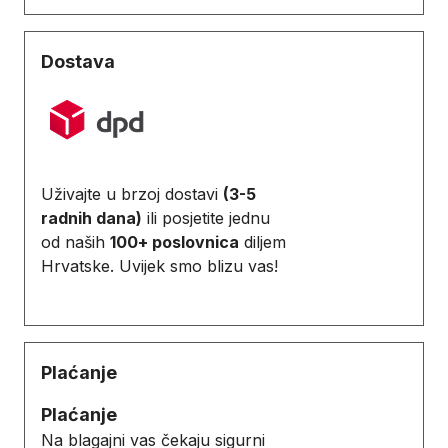
Dostava
Uživajte u brzoj dostavi
(3-5
radnih dana)
ili posjetite jednu
od naših
100+ poslovnica
diljem
Hrvatske. Uvijek smo blizu vas!
Plaćanje
Plaćanje
Na blagajni vas čekaju sigurni