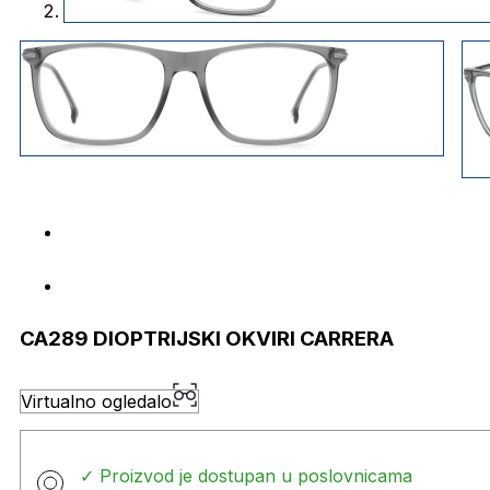
CA289 DIOPTRIJSKI OKVIRI CARRERA
Virtualno ogledalo
✓ Proizvod je dostupan u poslovnicama