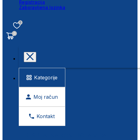
Registracija
Zaboravljena lozinka
0
0
Kategorije
Moj račun
Kontakt
BESPLATNA KONTROLA VIDA