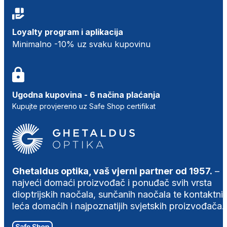
Loyalty program i aplikacija
Minimalno -10% uz svaku kupovinu
Ugodna kupovina - 6 načina plaćanja
Kupujte provjereno uz Safe Shop certifikat
Ghetaldus optika, vaš vjerni partner od 1957.
–
najveći domaći proizvođač i ponuđač svih vrsta
dioptrijskih naočala, sunčanih naočala te kontaktni
leća domaćih i najpoznatijih svjetskih proizvođača.