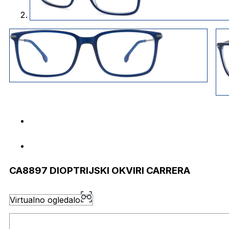
CA8897 DIOPTRIJSKI OKVIRI CARRERA
Virtualno ogledalo