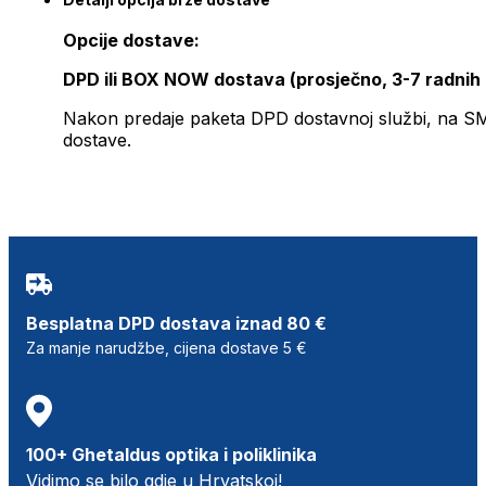
Opcije dostave:
DPD ili BOX NOW dostava (prosječno, 3-7 radnih
Nakon predaje paketa DPD dostavnoj službi, na SMS 
dostave.
Besplatna DPD dostava iznad 80 €
Za manje narudžbe, cijena dostave 5 €
100+ Ghetaldus optika i poliklinika
Vidimo se bilo gdje u Hrvatskoj!