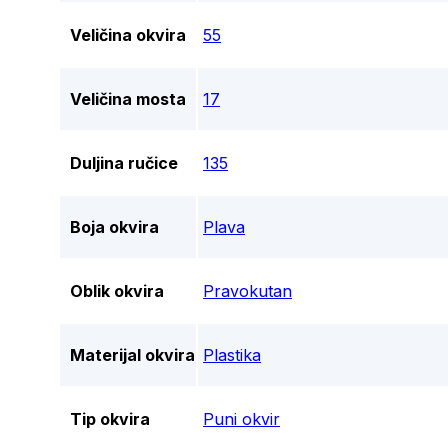
Veličina okvira
55
Veličina mosta
17
Duljina ručice
135
Boja okvira
Plava
Oblik okvira
Pravokutan
Materijal okvira
Plastika
Tip okvira
Puni okvir