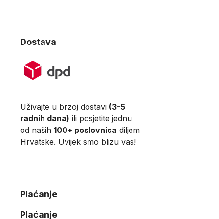
Dostava
Uživajte u brzoj dostavi
(3-5
radnih dana)
ili posjetite jednu
od naših
100+ poslovnica
diljem
Hrvatske. Uvijek smo blizu vas!
Plaćanje
Plaćanje