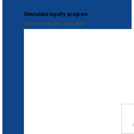
Istraži loyalty pogodnosti
Ghetaldus loyalty program
Uštedi pri svakoj narudžbi!