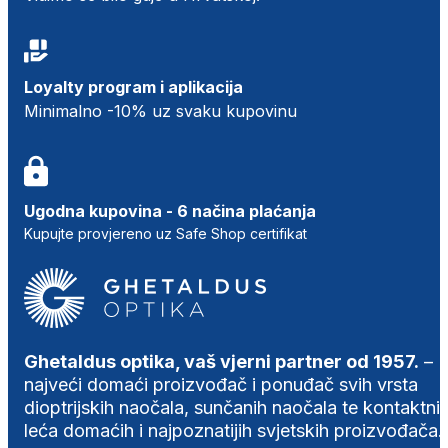
Loyalty program i aplikacija
Minimalno -10% uz svaku kupovinu
Ugodna kupovina - 6 načina plaćanja
Kupujte provjereno uz Safe Shop certifikat
Ghetaldus optika, vaš vjerni partner od 1957.
–
najveći domaći proizvođač i ponuđač svih vrsta
dioptrijskih naočala, sunčanih naočala te kontaktni
leća domaćih i najpoznatijih svjetskih proizvođača.