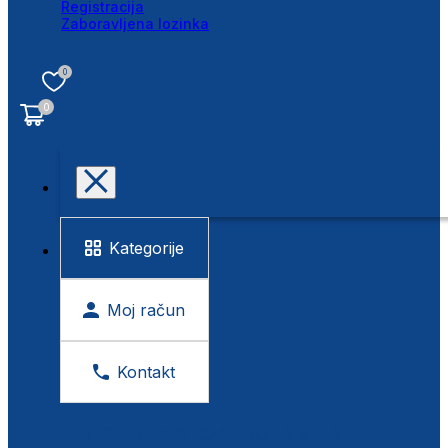
Registracija
Zaboravljena lozinka
0
0
Kategorije
Moj račun
Kontakt
BESPLATNA KONTROLA VIDA