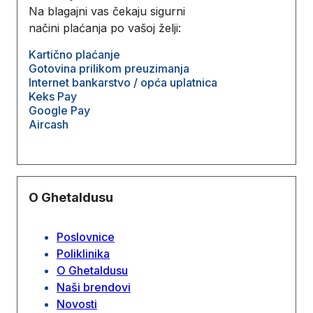
Na blagajni vas čekaju sigurni
načini plaćanja po vašoj želji:
Kartično plaćanje
Gotovina prilikom preuzimanja
Internet bankarstvo / opća uplatnica
Keks Pay
Google Pay
Aircash
O Ghetaldusu
Poslovnice
Poliklinika
O Ghetaldusu
Naši brendovi
Novosti