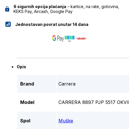
6 sigurnih opcija plaćanja
– kartice, na rate, gotovina,
KEKS Pay, Aircash, Google Pay
Jednostavan povrat unutar 14 dana
Opis
Brand
Carrera
Model
CARRERA 8897 PJP 5517 OKV
Spol
Muške