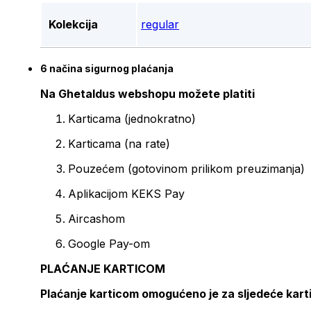
Kolekcija
regular
6 načina sigurnog plaćanja
Na Ghetaldus webshopu možete platiti
Karticama (jednokratno)
Karticama (na rate)
Pouzećem (gotovinom prilikom preuzimanja)
Aplikacijom KEKS Pay
Aircashom
Google Pay-om
PLAĆANJE KARTICOM
Plaćanje karticom omogućeno je za sljedeće kart