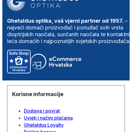
Ghetaldus optika, vaš vjerni partner od 1957.
–
najveći domaći proizvođač i ponuđač svih vrsta
dioptrijskih naočala, sunčanih naočala te kontaktni
leća domaćih i najpoznatijih svjetskih proizvođača.
Korisne informacije
Dostava i povrat
Uvjeti i načini plaćanja
Ghetaldus Loyalty
Poklon bonovi