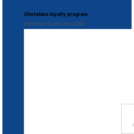
Istraži loyalty pogodnosti
Ghetaldus loyalty program
Uštedi pri svakoj narudžbi!