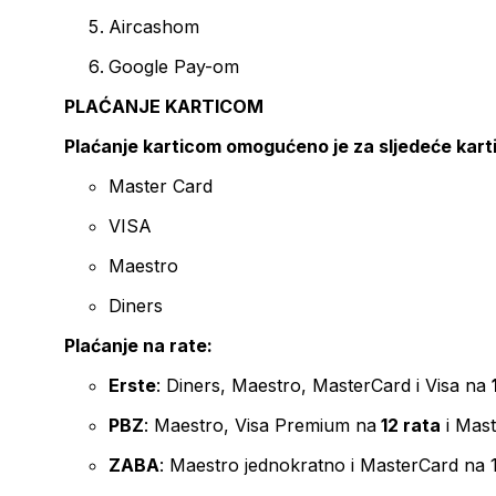
Aircashom
Google Pay-om
PLAĆANJE KARTICOM
Plaćanje karticom omogućeno je za sljedeće kart
Master Card
VISA
Maestro
Diners
Plaćanje na rate:
Erste
: Diners, Maestro, MasterCard i Visa na
PBZ
: Maestro, Visa Premium na
12 rata
i Mas
ZABA
: Maestro jednokratno i MasterCard na 