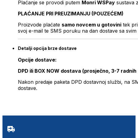
Plaćanje se provodi putem
Monri WSPay
sustava z
PLAĆANJE PRI PREUZIMANJU (POUZEĆEM)
Proizvode plaćate
samo novcem u gotovini
tek pr
svoj e-mail te SMS poruku na dan dostave sa svim 
Detalji opcija brze dostave
Opcije dostave:
DPD ili BOX NOW dostava (prosječno, 3-7 radnih
Nakon predaje paketa DPD dostavnoj službi, na SMS 
dostave.