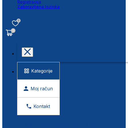
Registracija
Zaboravljena lozinka
0
0
Kategorije
Moj račun
Kontakt
BESPLATNA KONTROLA VIDA