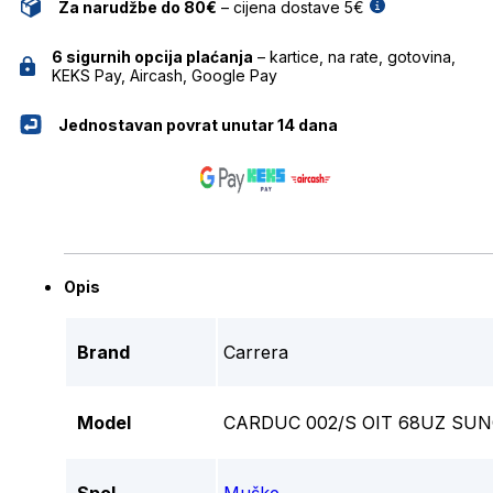
Za narudžbe do 80€
– cijena dostave 5€
6 sigurnih opcija plaćanja
– kartice, na rate, gotovina,
KEKS Pay, Aircash, Google Pay
Jednostavan povrat unutar 14 dana
Opis
Brand
Carrera
Model
CARDUC 002/S OIT 68UZ SU