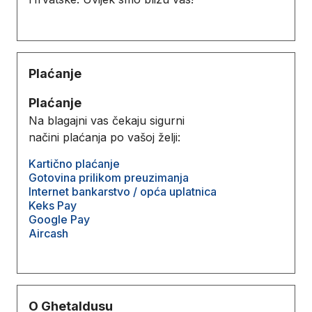
Plaćanje
Plaćanje
Na blagajni vas čekaju sigurni
načini plaćanja po vašoj želji:
Kartično plaćanje
Gotovina prilikom preuzimanja
Internet bankarstvo / opća uplatnica
Keks Pay
Google Pay
Aircash
O Ghetaldusu