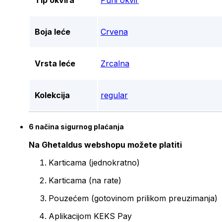
Tip okvira
Puni okvir
Boja leće
Crvena
Vrsta leće
Zrcalna
Kolekcija
regular
6 načina sigurnog plaćanja
Na Ghetaldus webshopu možete platiti
Karticama (jednokratno)
Karticama (na rate)
Pouzećem (gotovinom prilikom preuzimanja)
Aplikacijom KEKS Pay