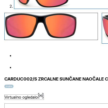
CARDUC002/S ZRCALNE SUNČANE NAOČALE C
zrcalne
Virtualno ogledalo