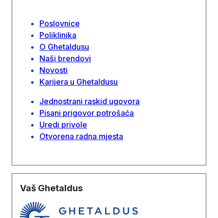
Poslovnice
Poliklinika
O Ghetaldusu
Naši brendovi
Novosti
Karijera u Ghetaldusu
Jednostrani raskid ugovora
Pisani prigovor potrošaća
Uredi privole
Otvorena radna mjesta
Vaš Ghetaldus