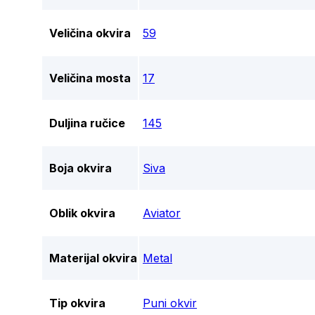
Veličina okvira
59
Veličina mosta
17
Duljina ručice
145
Boja okvira
Siva
Oblik okvira
Aviator
Materijal okvira
Metal
Tip okvira
Puni okvir