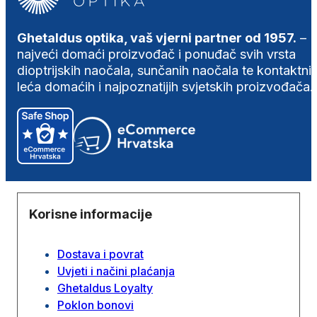
Ghetaldus optika, vaš vjerni partner od 1957.
–
najveći domaći proizvođač i ponuđač svih vrsta
dioptrijskih naočala, sunčanih naočala te kontaktni
leća domaćih i najpoznatijih svjetskih proizvođača.
Korisne informacije
Dostava i povrat
Uvjeti i načini plaćanja
Ghetaldus Loyalty
Poklon bonovi