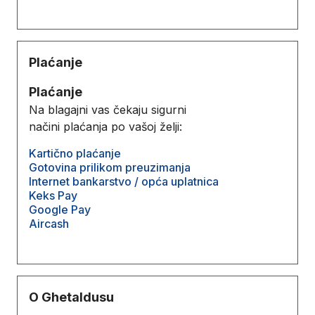
Plaćanje
Plaćanje
Na blagajni vas čekaju sigurni
načini plaćanja po vašoj želji:
Kartično plaćanje
Gotovina prilikom preuzimanja
Internet bankarstvo / opća uplatnica
Keks Pay
Google Pay
Aircash
O Ghetaldusu