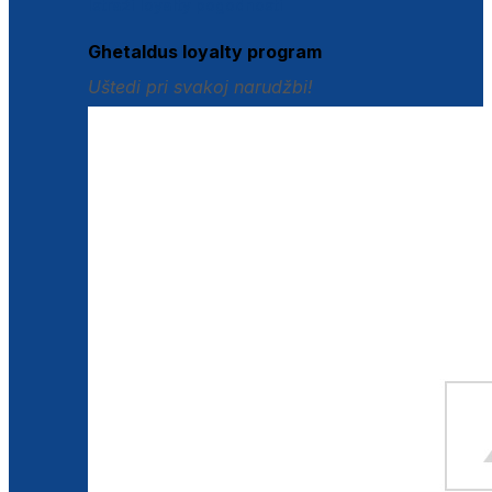
Istraži loyalty pogodnosti
Ghetaldus loyalty program
Uštedi pri svakoj narudžbi!