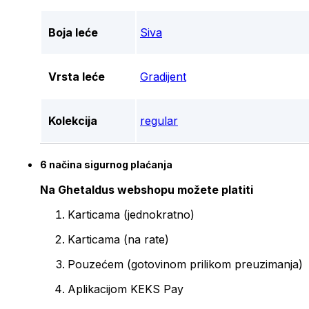
Boja leće
Siva
Vrsta leće
Gradijent
Kolekcija
regular
6 načina sigurnog plaćanja
Na Ghetaldus webshopu možete platiti
Karticama (jednokratno)
Karticama (na rate)
Pouzećem (gotovinom prilikom preuzimanja)
Aplikacijom KEKS Pay