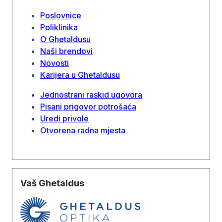
Poslovnice
Poliklinika
O Ghetaldusu
Naši brendovi
Novosti
Karijera u Ghetaldusu
Jednostrani raskid ugovora
Pisani prigovor potrošaća
Uredi privole
Otvorena radna mjesta
Vaš Ghetaldus