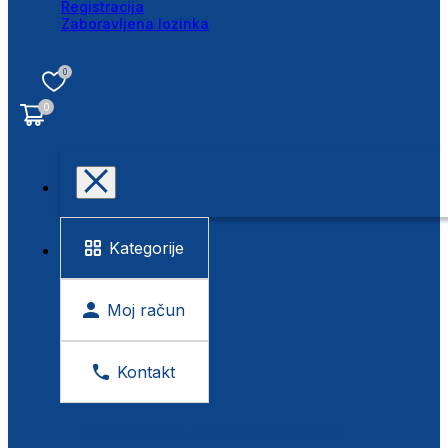
Registracija
Zaboravljena lozinka
0
0
Kategorije
Moj račun
Kontakt
BESPLATNA KONTROLA VIDA