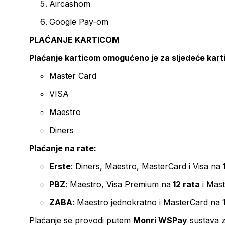
Aircashom
Google Pay-om
PLAĆANJE KARTICOM
Plaćanje karticom omogućeno je za sljedeće kart
Master Card
VISA
Maestro
Diners
Plaćanje na rate:
Erste
: Diners, Maestro, MasterCard i Visa na
PBZ
: Maestro, Visa Premium na
12 rata
i Mas
ZABA
: Maestro jednokratno i MasterCard na 
Plaćanje se provodi putem
Monri WSPay
sustava z