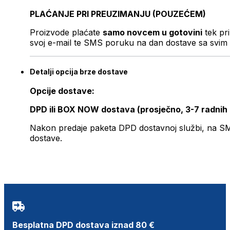
PLAĆANJE PRI PREUZIMANJU (POUZEĆEM)
Proizvode plaćate
samo novcem u gotovini
tek pr
svoj e-mail te SMS poruku na dan dostave sa svim 
Detalji opcija brze dostave
Opcije dostave:
DPD ili BOX NOW dostava (prosječno, 3-7 radnih
Nakon predaje paketa DPD dostavnoj službi, na SMS 
dostave.
Besplatna DPD dostava iznad 80 €