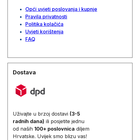
Opći uvjeti poslovanja i kupnje
Pravila privatnosti
Politika kolačića
Uvjeti korištenja
FAQ
Dostava
Uživajte u brzoj dostavi
(3-5
radnih dana)
ili posjetite jednu
od naših
100+ poslovnica
diljem
Hrvatske. Uvijek smo blizu vas!