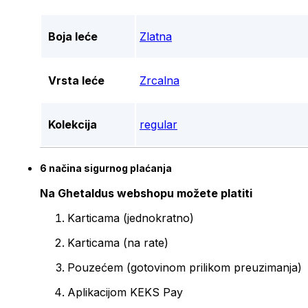
Boja leće
Zlatna
Vrsta leće
Zrcalna
Kolekcija
regular
6 načina sigurnog plaćanja
Na Ghetaldus webshopu možete platiti
Karticama (jednokratno)
Karticama (na rate)
Pouzećem (gotovinom prilikom preuzimanja)
Aplikacijom KEKS Pay