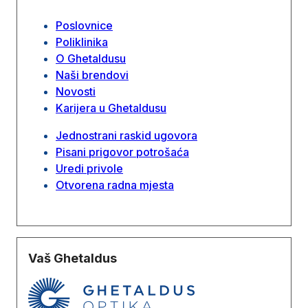
Poslovnice
Poliklinika
O Ghetaldusu
Naši brendovi
Novosti
Karijera u Ghetaldusu
Jednostrani raskid ugovora
Pisani prigovor potrošaća
Uredi privole
Otvorena radna mjesta
Vaš Ghetaldus