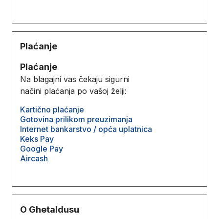
Plaćanje
Plaćanje
Na blagajni vas čekaju sigurni
načini plaćanja po vašoj želji:
Kartično plaćanje
Gotovina prilikom preuzimanja
Internet bankarstvo / opća uplatnica
Keks Pay
Google Pay
Aircash
O Ghetaldusu