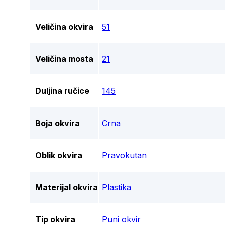
Veličina okvira
51
Veličina mosta
21
Duljina ručice
145
Boja okvira
Crna
Oblik okvira
Pravokutan
Materijal okvira
Plastika
Tip okvira
Puni okvir