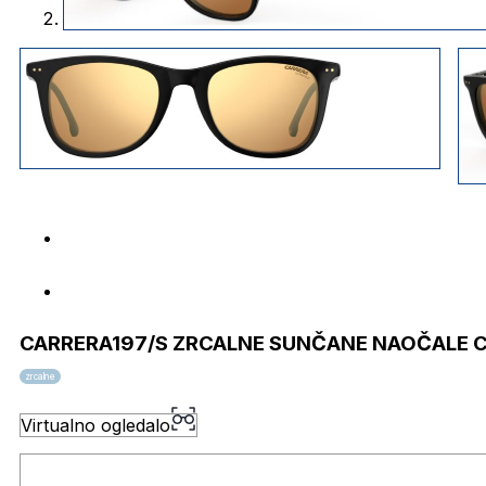
CARRERA197/S ZRCALNE SUNČANE NAOČALE 
zrcalne
Virtualno ogledalo