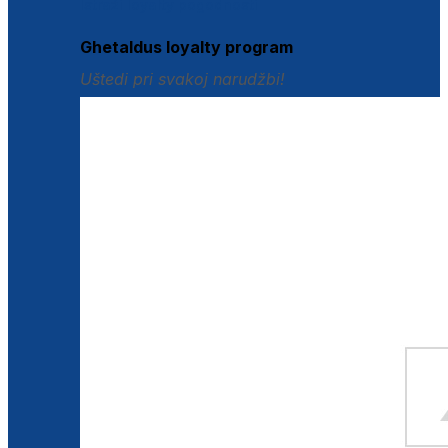
Istraži loyalty pogodnosti
Ghetaldus loyalty program
Uštedi pri svakoj narudžbi!