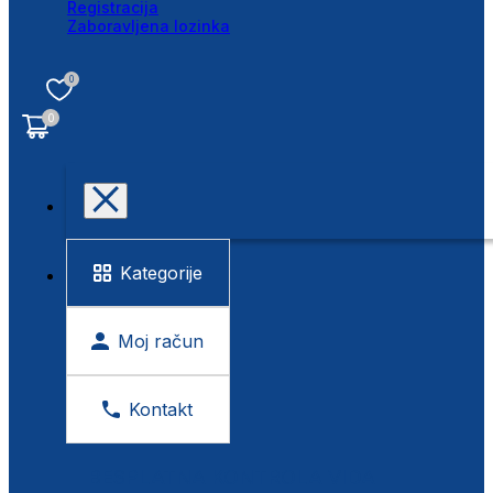
Registracija
Zaboravljena lozinka
0
0
Kategorije
Moj račun
Kontakt
BESPLATNA KONTROLA VIDA