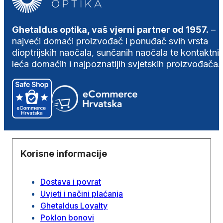
Ghetaldus optika, vaš vjerni partner od 1957.
–
najveći domaći proizvođač i ponuđač svih vrsta
dioptrijskih naočala, sunčanih naočala te kontaktni
leća domaćih i najpoznatijih svjetskih proizvođača.
Korisne informacije
Dostava i povrat
Uvjeti i načini plaćanja
Ghetaldus Loyalty
Poklon bonovi