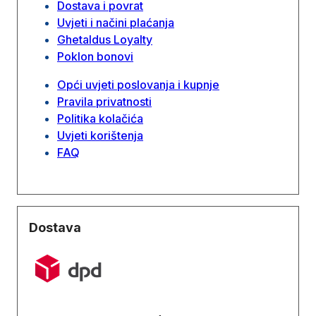
Dostava i povrat
Uvjeti i načini plaćanja
Ghetaldus Loyalty
Poklon bonovi
Opći uvjeti poslovanja i kupnje
Pravila privatnosti
Politika kolačića
Uvjeti korištenja
FAQ
Dostava