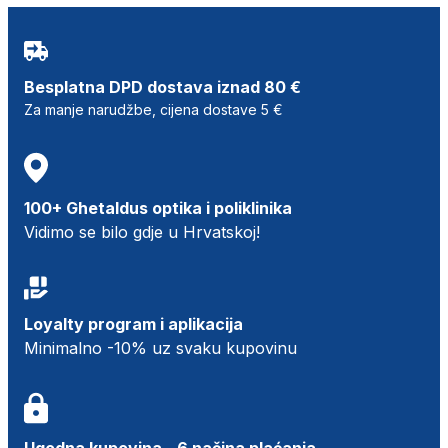
Besplatna DPD dostava iznad 80 €
Za manje narudžbe, cijena dostave 5 €
100+ Ghetaldus optika i poliklinika
Vidimo se bilo gdje u Hrvatskoj!
Loyalty program i aplikacija
Minimalno -10% uz svaku kupovinu
Ugodna kupovina - 6 načina plaćanja