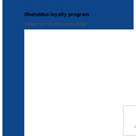
Istraži loyalty pogodnosti
Ghetaldus loyalty program
Uštedi pri svakoj narudžbi!