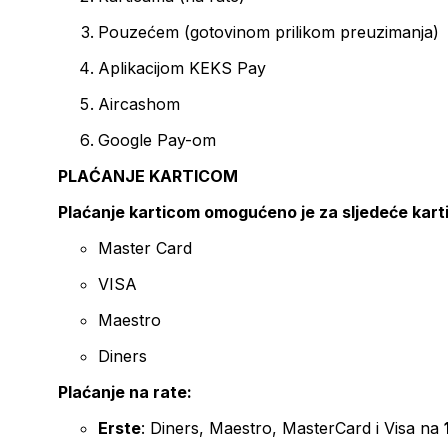
Pouzećem (gotovinom prilikom preuzimanja)
Aplikacijom KEKS Pay
Aircashom
Google Pay-om
PLAĆANJE KARTICOM
Plaćanje karticom omogućeno je za sljedeće kart
Master Card
VISA
Maestro
Diners
Plaćanje na rate:
Erste
: Diners, Maestro, MasterCard i Visa na