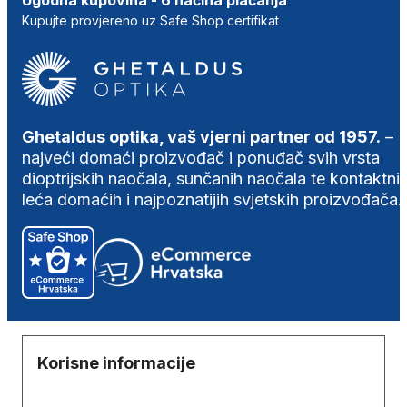
Kupujte provjereno uz Safe Shop certifikat
Ghetaldus optika, vaš vjerni partner od 1957.
–
najveći domaći proizvođač i ponuđač svih vrsta
dioptrijskih naočala, sunčanih naočala te kontaktni
leća domaćih i najpoznatijih svjetskih proizvođača.
Korisne informacije