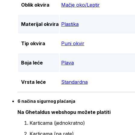
Oblik okvira
Mačje oko/Leptir
Materijal okvira
Plastika
Tip okvira
Puni okvir
Boja leće
Plava
Vrsta leće
Standardna
6 načina sigurnog plaćanja
Na Ghetaldus webshopu možete platiti
Karticama (jednokratno)
Karticama (na rate)