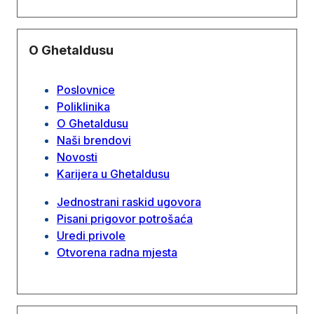
O Ghetaldusu
Poslovnice
Poliklinika
O Ghetaldusu
Naši brendovi
Novosti
Karijera u Ghetaldusu
Jednostrani raskid ugovora
Pisani prigovor potrošaća
Uredi privole
Otvorena radna mjesta