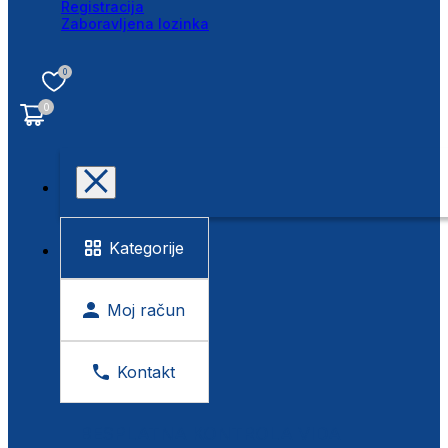
Registracija
Zaboravljena lozinka
0
0
Kategorije
Moj račun
Kontakt
BESPLATNA KONTROLA VIDA