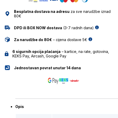
Besplatna dostava na adresu
za sve narudžbe iznad
80€
DPD ili BOX NOW dostava
(3-7 radnih dana)
Za narudžbe do 80€
– cijena dostave 5€
6 sigurnih opcija plaćanja
– kartice, na rate, gotovina,
KEKS Pay, Aircash, Google Pay
Jednostavan povrat unutar 14 dana
Opis