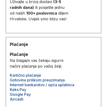
Uživajte u brzoj dostavi
(3-5
radnih dana)
ili posjetite jednu
od naših
100+ poslovnica
diljem
Hrvatske. Uvijek smo blizu vas!
Plaćanje
Plaćanje
Na blagajni vas čekaju sigurni
načini plaćanja po vašoj želji:
Kartično plaćanje
Gotovina prilikom preuzimanja
Internet bankarstvo / opća uplatnica
Keks Pay
Google Pay
Aircash