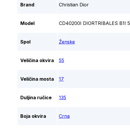
Brand
Christian Dior
Model
CD40200I DIORTRIBALES B1I
Spol
Ženske
Veličina okvira
55
Veličina mosta
17
Duljina ručice
135
Boja okvira
Crna