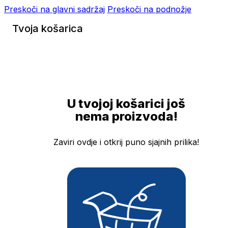
Preskoči na glavni sadržaj
Preskoči na podnožje
Tvoja košarica
U tvojoj košarici još
nema proizvoda!
Zaviri ovdje i otkrij puno sjajnih prilika!