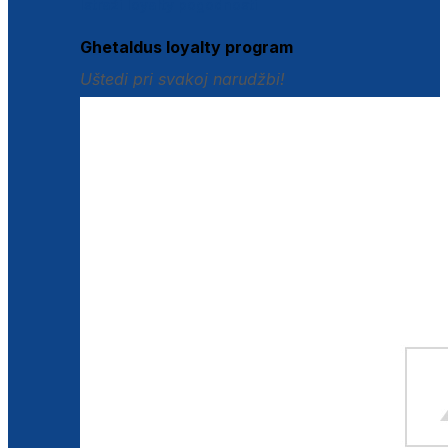
Istraži loyalty pogodnosti
Ghetaldus loyalty program
Uštedi pri svakoj narudžbi!