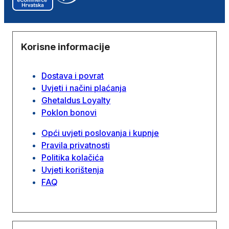
Korisne informacije
Dostava i povrat
Uvjeti i načini plaćanja
Ghetaldus Loyalty
Poklon bonovi
Opći uvjeti poslovanja i kupnje
Pravila privatnosti
Politika kolačića
Uvjeti korištenja
FAQ