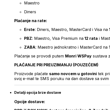
Maestro
Diners
Plaćanje na rate:
Erste
: Diners, Maestro, MasterCard i Visa na
PBZ
: Maestro, Visa Premium na
12 rata
i Mas
ZABA
: Maestro jednokratno i MasterCard na 
Plaćanje se provodi putem
Monri WSPay
sustava z
PLAĆANJE PRI PREUZIMANJU (POUZEĆEM)
Proizvode plaćate
samo novcem u gotovini
tek pr
svoj e-mail te SMS poruku na dan dostave sa svim 
Detalji opcija brze dostave
Opcije dostave: