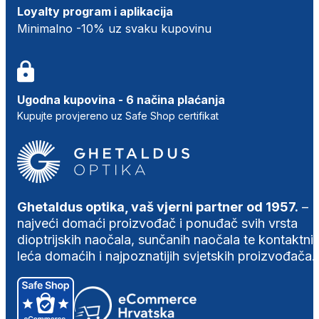
Loyalty program i aplikacija
Minimalno -10% uz svaku kupovinu
Ugodna kupovina - 6 načina plaćanja
Kupujte provjereno uz Safe Shop certifikat
Ghetaldus optika, vaš vjerni partner od 1957.
–
najveći domaći proizvođač i ponuđač svih vrsta
dioptrijskih naočala, sunčanih naočala te kontaktni
leća domaćih i najpoznatijih svjetskih proizvođača.