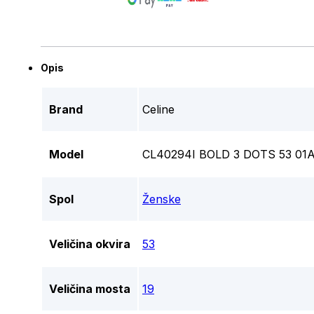
Opis
Brand
Celine
Model
CL40294I BOLD 3 DOTS 53 01
Spol
Ženske
Veličina okvira
53
Veličina mosta
19