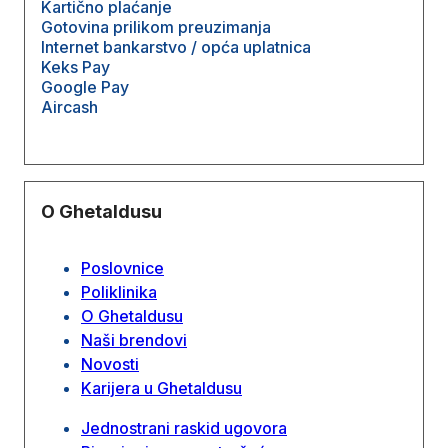
Kartično plaćanje
Gotovina prilikom preuzimanja
Internet bankarstvo / opća uplatnica
Keks Pay
Google Pay
Aircash
O Ghetaldusu
Poslovnice
Poliklinika
O Ghetaldusu
Naši brendovi
Novosti
Karijera u Ghetaldusu
Jednostrani raskid ugovora