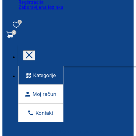
Registracija
Zaboravljena lozinka
0
0
Kategorije
Moj račun
Kontakt
BESPLATNA KONTROLA VIDA