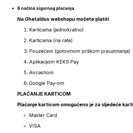
6 načina sigurnog plaćanja
Na Ghetaldus webshopu možete platiti
Karticama (jednokratno)
Karticama (na rate)
Pouzećem (gotovinom prilikom preuzimanja)
Aplikacijom KEKS Pay
Aircashom
Google Pay-om
PLAĆANJE KARTICOM
Plaćanje karticom omogućeno je za sljedeće kart
Master Card
VISA