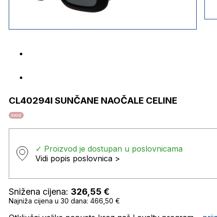
CL40294I SUNČANE NAOČALE CELINE
trend
✓ Proizvod je dostupan u poslovnicama
Vidi popis poslovnica >
Snižena cijena:
326,55
€
Najniža cijena u 30 dana: 466,50 €