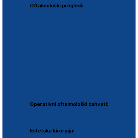
Oftalmološki pregledi:
Specijalistički oftalmološki pregled
Pregled za kontaktne leće
Pregled vidnog polja (OCT)
Dječja oftalmologija
Kontrola očnog tlaka
Drugo mišljenje oftalmologa
Retinološka ambulanta
Dijagnostika i liječenje upalnih očnih bolesti
Dijagnostika i liječenje glaukomske bolesti
Dijagnostika sive mrene ili katarakte
Operativni oftalmološki zahvati:
Ultrazvučna operacija mrene ili katarakta
Estetska kirurgija: