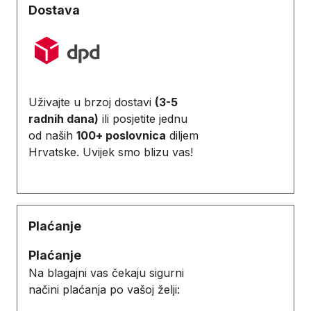
Dostava
Uživajte u brzoj dostavi
(3-5
radnih dana)
ili posjetite jednu
od naših
100+ poslovnica
diljem
Hrvatske. Uvijek smo blizu vas!
Plaćanje
Plaćanje
Na blagajni vas čekaju sigurni
načini plaćanja po vašoj želji: