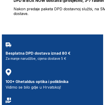
DPD ili BOX NOW dostava (prosječno, 3-7 radnih
Nakon predaje paketa DPD dostavnoj službi, na SMS 
dostave.
Besplatna DPD dostava iznad 80 €
Za manje narudžbe, cijena dostave 5 €
100+ Ghetaldus optika i poliklinika
Vidimo se bilo gdje u Hrvatskoj!