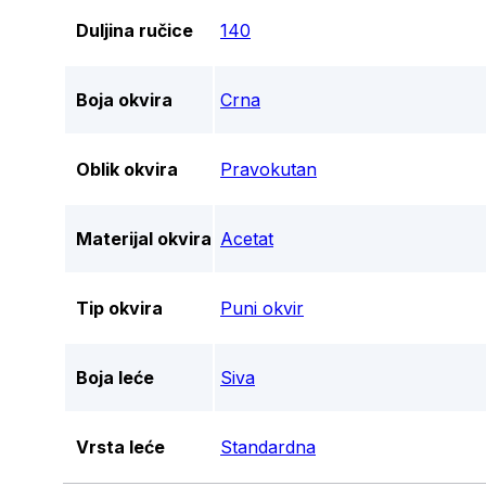
Duljina ručice
140
Boja okvira
Crna
Oblik okvira
Pravokutan
Materijal okvira
Acetat
Tip okvira
Puni okvir
Boja leće
Siva
Vrsta leće
Standardna