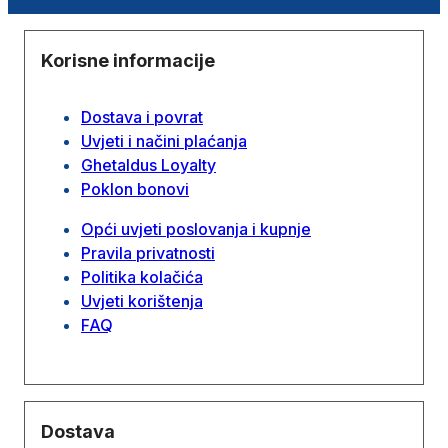
Korisne informacije
Dostava i povrat
Uvjeti i načini plaćanja
Ghetaldus Loyalty
Poklon bonovi
Opći uvjeti poslovanja i kupnje
Pravila privatnosti
Politika kolačića
Uvjeti korištenja
FAQ
Dostava