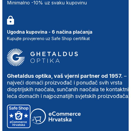
Minimalno -10% uz svaku kupovinu
Ugodna kupovina - 6 načina plaćanja
Kupujte provjereno uz Safe Shop certifikat
Ghetaldus optika, vaš vjerni partner od 1957.
–
najveći domaći proizvođač i ponuđač svih vrsta
dioptrijskih naočala, sunčanih naočala te kontaktni
leća domaćih i najpoznatijih svjetskih proizvođača.