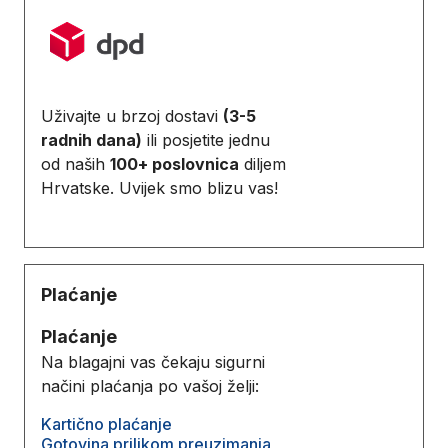
Uživajte u brzoj dostavi
(3-5
radnih dana)
ili posjetite jednu
od naših
100+ poslovnica
diljem
Hrvatske. Uvijek smo blizu vas!
Plaćanje
Plaćanje
Na blagajni vas čekaju sigurni
načini plaćanja po vašoj želji:
Kartično plaćanje
Gotovina prilikom preuzimanja