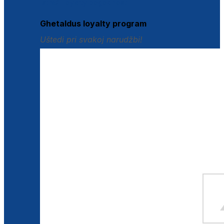
Istraži loyalty pogodnosti
Ghetaldus loyalty program
Uštedi pri svakoj narudžbi!