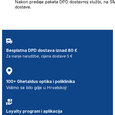
Nakon predaje paketa DPD dostavnoj službi, na SMS 
dostave.
Besplatna DPD dostava iznad 80 €
Za manje narudžbe, cijena dostave 5 €
100+ Ghetaldus optika i poliklinika
Vidimo se bilo gdje u Hrvatskoj!
Loyalty program i aplikacija