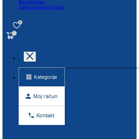
Registracija
Zaboravljena lozinka
0
0
Kategorije
Moj račun
Kontakt
BESPLATNA KONTROLA VIDA