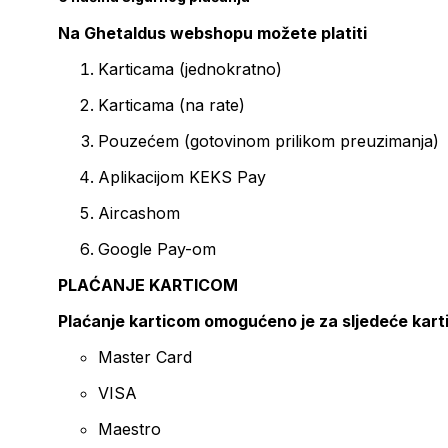
Na Ghetaldus webshopu možete platiti
Karticama (jednokratno)
Karticama (na rate)
Pouzećem (gotovinom prilikom preuzimanja)
Aplikacijom KEKS Pay
Aircashom
Google Pay-om
PLAĆANJE KARTICOM
Plaćanje karticom omogućeno je za sljedeće kart
Master Card
VISA
Maestro