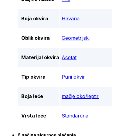
Boja okvira
Havana
Oblik okvira
Geometrijski
Materijal okvira
Acetat
Tip okvira
Puni okvir
Boja leće
mačje oko/leptir
Vrsta leće
Standardna
6 načina sigurnog plaćanja