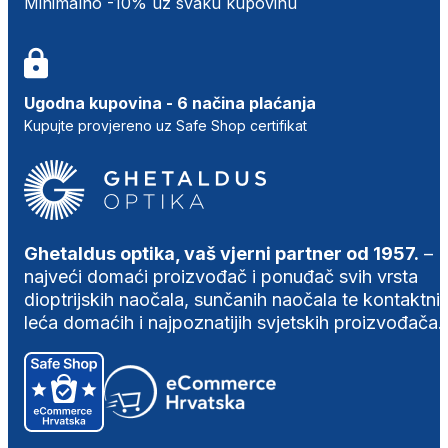
Minimalno -10% uz svaku kupovinu
Ugodna kupovina - 6 načina plaćanja
Kupujte provjereno uz Safe Shop certifikat
Ghetaldus optika, vaš vjerni partner od 1957.
–
najveći domaći proizvođač i ponuđač svih vrsta
dioptrijskih naočala, sunčanih naočala te kontaktni
leća domaćih i najpoznatijih svjetskih proizvođača.