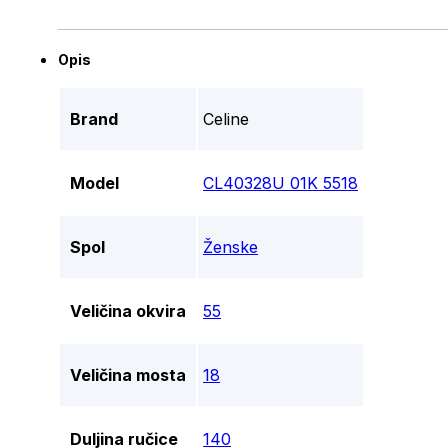
Opis
Brand
Celine
Model
CL40328U 01K 5518
Spol
Ženske
Veličina okvira
55
Veličina mosta
18
Duljina ručice
140