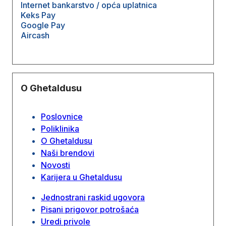
Internet bankarstvo / opća uplatnica
Keks Pay
Google Pay
Aircash
O Ghetaldusu
Poslovnice
Poliklinika
O Ghetaldusu
Naši brendovi
Novosti
Karijera u Ghetaldusu
Jednostrani raskid ugovora
Pisani prigovor potrošaća
Uredi privole