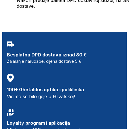
Nakon predaje paketa DPD dostavnoj službi, na SMS 
dostave.
Besplatna DPD dostava iznad 80 €
Za manje narudžbe, cijena dostave 5 €
100+ Ghetaldus optika i poliklinika
Vidimo se bilo gdje u Hrvatskoj!
Loyalty program i aplikacija