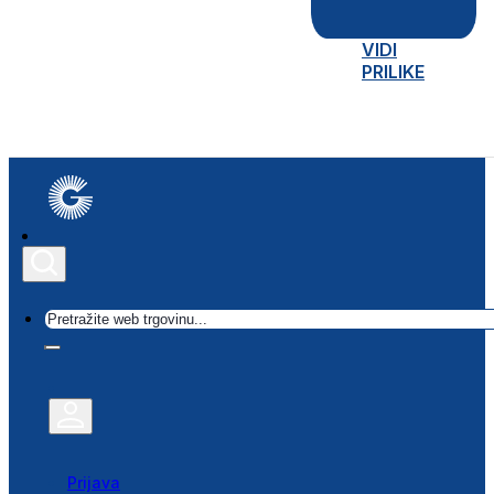
VIDI
PRILIKE
Traži
Prijava