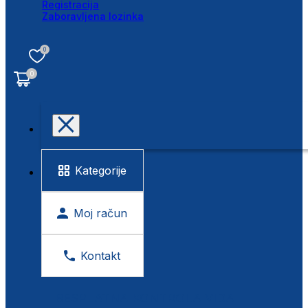
Registracija
Zaboravljena lozinka
0
0
Kategorije
Moj račun
Kontakt
BESPLATNA KONTROLA VIDA