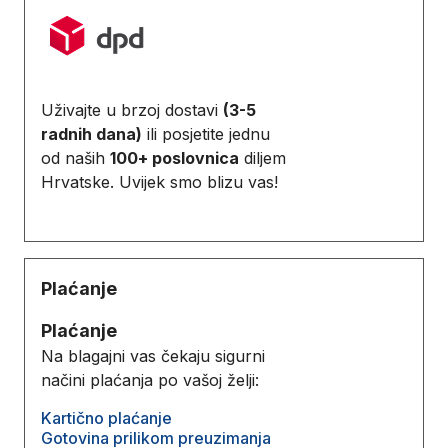
Uživajte u brzoj dostavi
(3-5
radnih dana)
ili posjetite jednu
od naših
100+ poslovnica
diljem
Hrvatske. Uvijek smo blizu vas!
Plaćanje
Plaćanje
Na blagajni vas čekaju sigurni
načini plaćanja po vašoj želji:
Kartično plaćanje
Gotovina prilikom preuzimanja