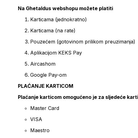
Na Ghetaldus webshopu možete platiti
Karticama (jednokratno)
Karticama (na rate)
Pouzećem (gotovinom prilikom preuzimanja)
Aplikacijom KEKS Pay
Aircashom
Google Pay-om
PLAĆANJE KARTICOM
Plaćanje karticom omogućeno je za sljedeće kart
Master Card
VISA
Maestro