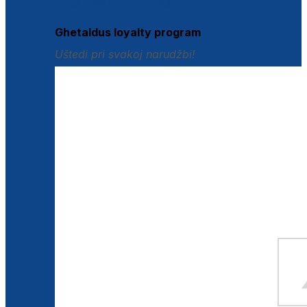
Istraži loyalty pogodnosti
Ghetaldus loyalty program
Uštedi pri svakoj narudžbi!