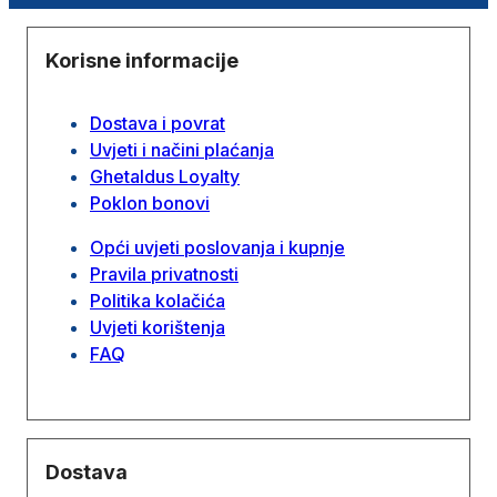
Korisne informacije
Dostava i povrat
Uvjeti i načini plaćanja
Ghetaldus Loyalty
Poklon bonovi
Opći uvjeti poslovanja i kupnje
Pravila privatnosti
Politika kolačića
Uvjeti korištenja
FAQ
Dostava