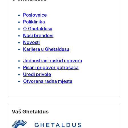
Poslovnice
Poliklinika
O Ghetaldusu
Naši brendovi
Novosti
Karijera u Ghetaldusu
Jednostrani raskid ugovora
Pisani prigovor potrošaća
Uredi privole
Otvorena radna mjesta
Vaš Ghetaldus