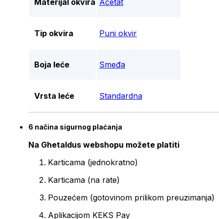
Materijal okvira
Acetat
Tip okvira
Puni okvir
Boja leće
Smeđa
Vrsta leće
Standardna
6 načina sigurnog plaćanja
Na Ghetaldus webshopu možete platiti
Karticama (jednokratno)
Karticama (na rate)
Pouzećem (gotovinom prilikom preuzimanja)
Aplikacijom KEKS Pay