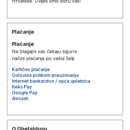
Hrvatske. Uvijek smo blizu vas!
Plaćanje
Plaćanje
Na blagajni vas čekaju sigurni
načini plaćanja po vašoj želji:
Kartično plaćanje
Gotovina prilikom preuzimanja
Internet bankarstvo / opća uplatnica
Keks Pay
Google Pay
Aircash
O Ghetaldusu