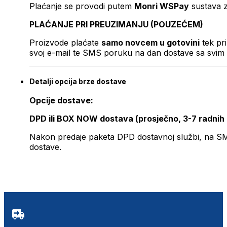
Plaćanje se provodi putem
Monri WSPay
sustava z
PLAĆANJE PRI PREUZIMANJU (POUZEĆEM)
Proizvode plaćate
samo novcem u gotovini
tek pr
svoj e-mail te SMS poruku na dan dostave sa svim 
Detalji opcija brze dostave
Opcije dostave:
DPD ili BOX NOW dostava (prosječno, 3-7 radnih
Nakon predaje paketa DPD dostavnoj službi, na SMS 
dostave.