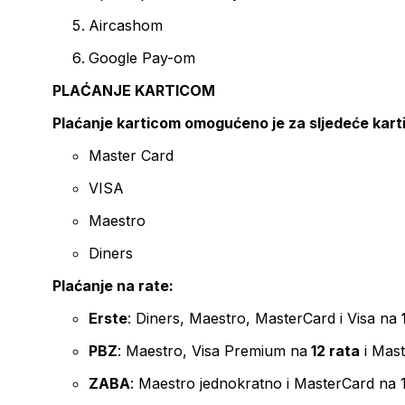
Aircashom
Google Pay-om
PLAĆANJE KARTICOM
Plaćanje karticom omogućeno je za sljedeće kart
Master Card
VISA
Maestro
Diners
Plaćanje na rate:
Erste
: Diners, Maestro, MasterCard i Visa na
PBZ
: Maestro, Visa Premium na
12 rata
i Mas
ZABA
: Maestro jednokratno i MasterCard na 