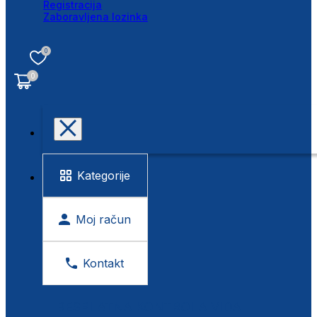
Registracija
Zaboravljena lozinka
0
0
Kategorije
Moj račun
Kontakt
BESPLATNA KONTROLA VIDA