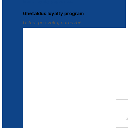
Istraži loyalty pogodnosti
Ghetaldus loyalty program
Uštedi pri svakoj narudžbi!