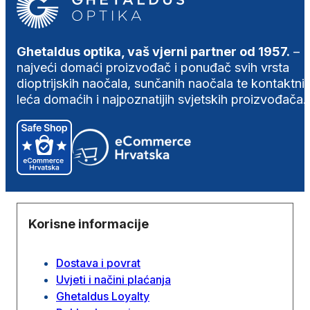
Ghetaldus optika, vaš vjerni partner od 1957.
–
najveći domaći proizvođač i ponuđač svih vrsta
dioptrijskih naočala, sunčanih naočala te kontaktni
leća domaćih i najpoznatijih svjetskih proizvođača.
Korisne informacije
Dostava i povrat
Uvjeti i načini plaćanja
Ghetaldus Loyalty