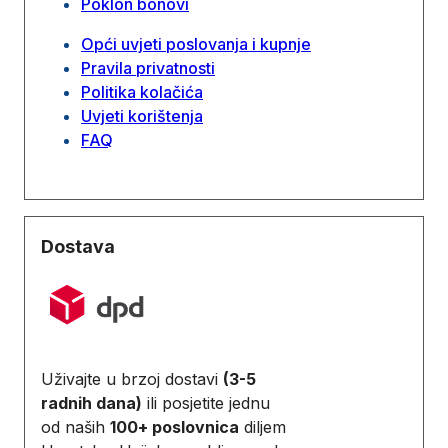
Poklon bonovi
Opći uvjeti poslovanja i kupnje
Pravila privatnosti
Politika kolačića
Uvjeti korištenja
FAQ
Dostava
Uživajte u brzoj dostavi
(3-5
radnih dana)
ili posjetite jednu
od naših
100+ poslovnica
diljem