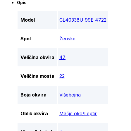
Opis
Model
CL40338U 99E 4722
Spol
Ženske
Veličina okvira
47
Veličina mosta
22
Boja okvira
Višebojna
Oblik okvira
Mačje oko/Leptir