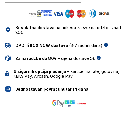
Besplatna dostava na adresu
za sve narudžbe iznad
80€
DPD ili BOX NOW dostava
(3-7 radnih dana)
Za narudžbe do 80€
– cijena dostave 5€
6 sigurnih opcija plaćanja
– kartice, na rate, gotovina,
KEKS Pay, Aircash, Google Pay
Jednostavan povrat unutar 14 dana