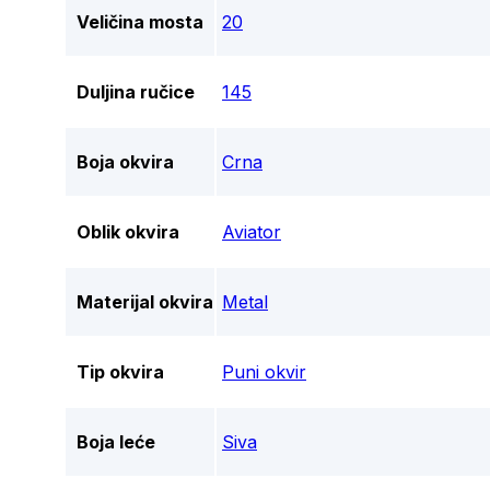
Veličina mosta
20
Duljina ručice
145
Boja okvira
Crna
Oblik okvira
Aviator
Materijal okvira
Metal
Tip okvira
Puni okvir
Boja leće
Siva