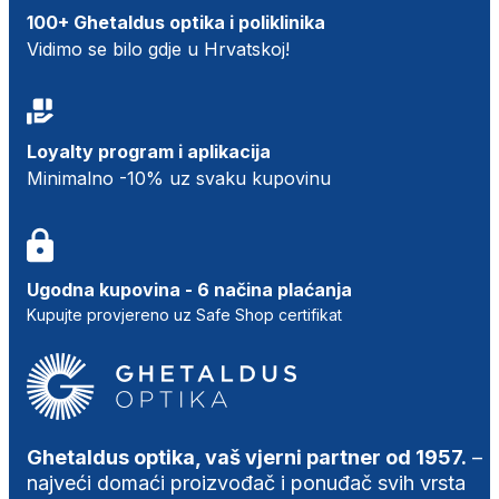
100+ Ghetaldus optika i poliklinika
Vidimo se bilo gdje u Hrvatskoj!
Loyalty program i aplikacija
Minimalno -10% uz svaku kupovinu
Ugodna kupovina - 6 načina plaćanja
Kupujte provjereno uz Safe Shop certifikat
Ghetaldus optika, vaš vjerni partner od 1957.
–
najveći domaći proizvođač i ponuđač svih vrsta