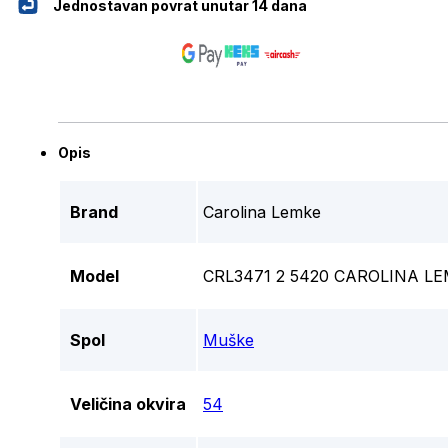
Jednostavan povrat unutar 14 dana
Opis
Brand
Carolina Lemke
Model
CRL3471 2 5420 CAROLINA 
Spol
Muške
Veličina okvira
54