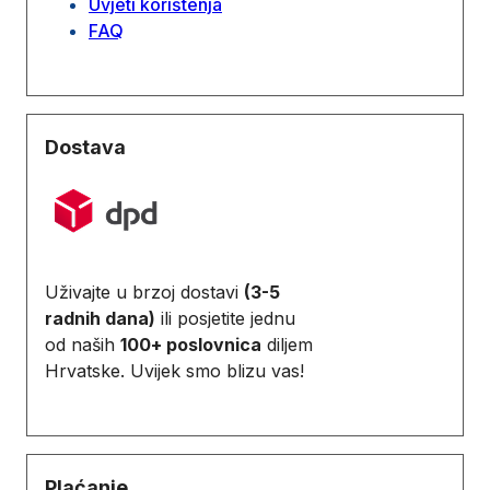
Uvjeti korištenja
FAQ
Dostava
Uživajte u brzoj dostavi
(3-5
radnih dana)
ili posjetite jednu
od naših
100+ poslovnica
diljem
Hrvatske. Uvijek smo blizu vas!
Plaćanje