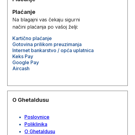
Plaćanje
Na blagajni vas čekaju sigurni
načini plaćanja po vašoj želji:
Kartično plaćanje
Gotovina prilikom preuzimanja
Internet bankarstvo / opća uplatnica
Keks Pay
Google Pay
Aircash
O Ghetaldusu
Poslovnice
Poliklinika
O Ghetaldusu