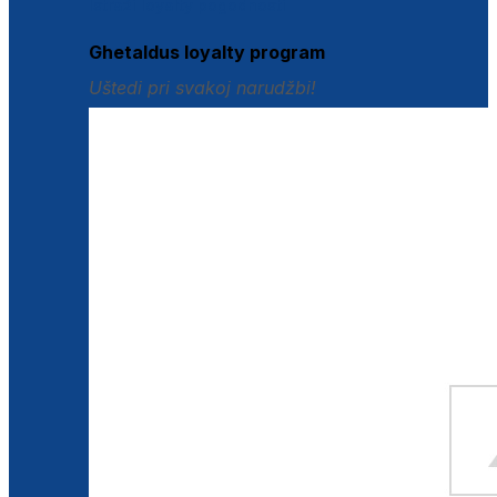
Istraži loyalty pogodnosti
Ghetaldus loyalty program
Uštedi pri svakoj narudžbi!