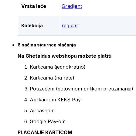
Vrsta leće
Gradijent
Kolekcija
regular
6 načina sigurnog plaćanja
Na Ghetaldus webshopu možete platiti
Karticama (jednokratno)
Karticama (na rate)
Pouzećem (gotovinom prilikom preuzimanja)
Aplikacijom KEKS Pay
Aircashom
Google Pay-om
PLAĆANJE KARTICOM