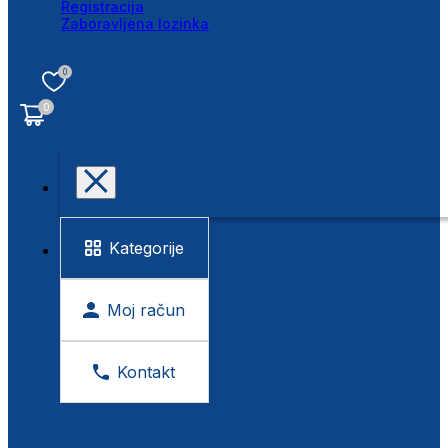
Registracija
Zaboravljena lozinka
0
0
Kategorije
Moj račun
Kontakt
BESPLATNA KONTROLA VIDA