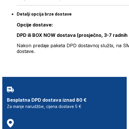
Detalji opcija brze dostave
Opcije dostave:
DPD ili BOX NOW dostava (prosječno, 3-7 radnih
Nakon predaje paketa DPD dostavnoj službi, na SMS 
dostave.
Besplatna DPD dostava iznad 80 €
Za manje narudžbe, cijena dostave 5 €