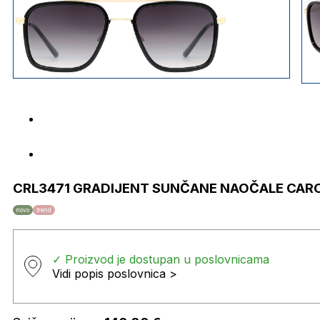
CRL3471 GRADIJENT SUNČANE NAOČALE CAR
novo
trend
✓ Proizvod je dostupan u poslovnicama
Vidi popis poslovnica >