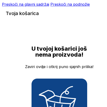
Preskoči na glavni sadržaj
Preskoči na podnožje
Tvoja košarica
U tvojoj košarici još
nema proizvoda!
Zaviri ovdje i otkrij puno sjajnih prilika!