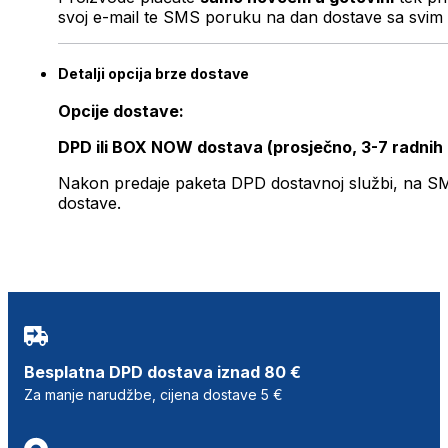
svoj e-mail te SMS poruku na dan dostave sa svim 
Detalji opcija brze dostave
Opcije dostave:
DPD ili BOX NOW dostava (prosječno, 3-7 radnih
Nakon predaje paketa DPD dostavnoj službi, na SMS 
dostave.
Besplatna DPD dostava iznad 80 €
Za manje narudžbe, cijena dostave 5 €