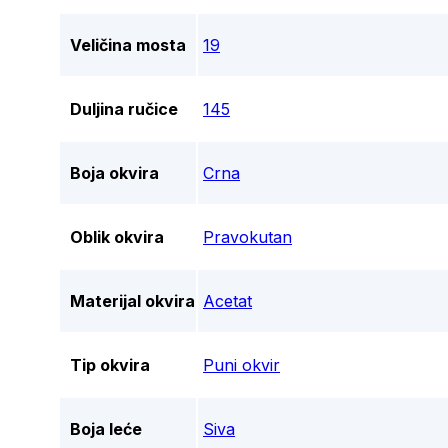
Veličina mosta
19
Duljina ručice
145
Boja okvira
Crna
Oblik okvira
Pravokutan
Materijal okvira
Acetat
Tip okvira
Puni okvir
Boja leće
Siva