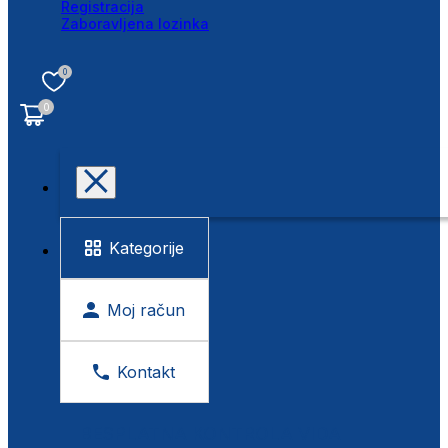
Registracija
Zaboravljena lozinka
0
0
Kategorije
Moj račun
Kontakt
BESPLATNA KONTROLA VIDA