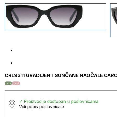
CRL9311 GRADIJENT SUNČANE NAOČALE CARO
novo
trend
✓ Proizvod je dostupan u poslovnicama
Vidi popis poslovnica >