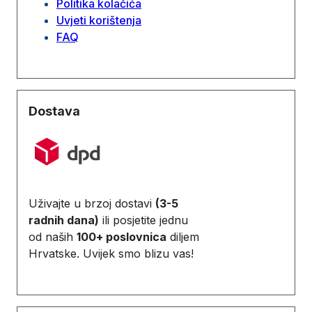
Politika kolačića
Uvjeti korištenja
FAQ
Dostava
Uživajte u brzoj dostavi
(3-5
radnih dana)
ili posjetite jednu
od naših
100+ poslovnica
diljem
Hrvatske. Uvijek smo blizu vas!