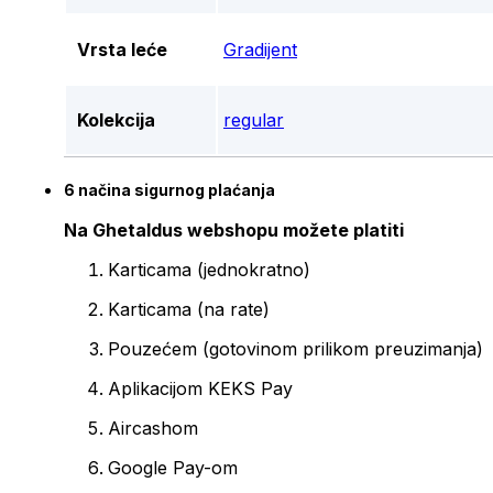
Vrsta leće
Gradijent
Kolekcija
regular
6 načina sigurnog plaćanja
Na Ghetaldus webshopu možete platiti
Karticama (jednokratno)
Karticama (na rate)
Pouzećem (gotovinom prilikom preuzimanja)
Aplikacijom KEKS Pay
Aircashom
Google Pay-om