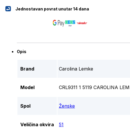
Jednostavan povrat unutar 14 dana
Opis
Brand
Carolina Lemke
Model
CRL9311 1 5119 CAROLINA L
Spol
Ženske
Veličina okvira
51