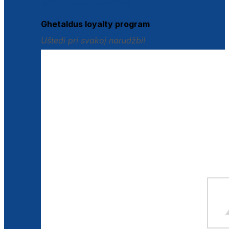
Istraži loyalty pogodnosti
Ghetaldus loyalty program
Uštedi pri svakoj narudžbi!