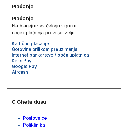
Plaćanje
Plaćanje
Na blagajni vas čekaju sigurni
načini plaćanja po vašoj želji:
Kartično plaćanje
Gotovina prilikom preuzimanja
Internet bankarstvo / opća uplatnica
Keks Pay
Google Pay
Aircash
O Ghetaldusu
Poslovnice
Poliklinika