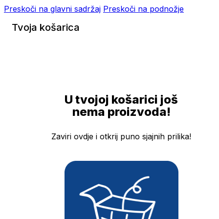
Preskoči na glavni sadržaj
Preskoči na podnožje
Tvoja košarica
U tvojoj košarici još
nema proizvoda!
Zaviri ovdje i otkrij puno sjajnih prilika!