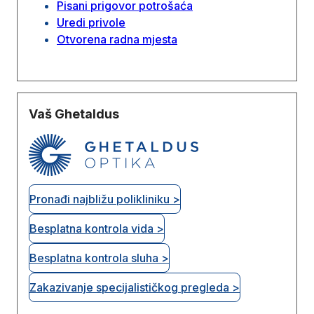
Pisani prigovor potrošaća
Uredi privole
Otvorena radna mjesta
Vaš Ghetaldus
Pronađi najbližu polikliniku >
Besplatna kontrola vida >
Besplatna kontrola sluha >
Zakazivanje specijalističkog pregleda >