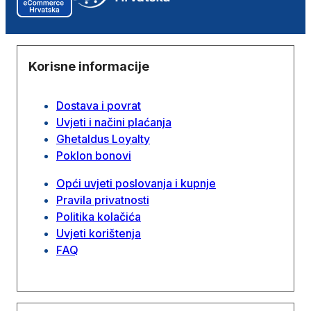
Korisne informacije
Dostava i povrat
Uvjeti i načini plaćanja
Ghetaldus Loyalty
Poklon bonovi
Opći uvjeti poslovanja i kupnje
Pravila privatnosti
Politika kolačića
Uvjeti korištenja
FAQ