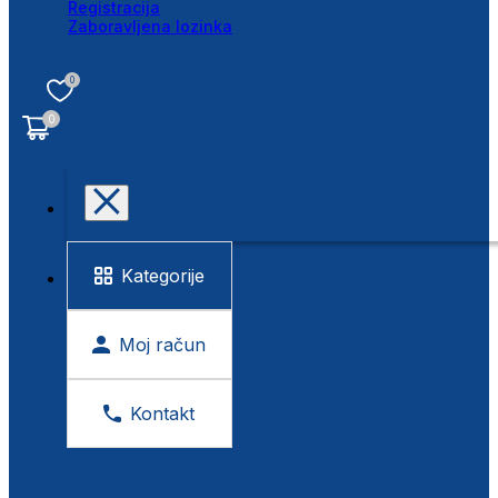
Registracija
Zaboravljena lozinka
0
0
Kategorije
Moj račun
Kontakt
BESPLATNA KONTROLA VIDA