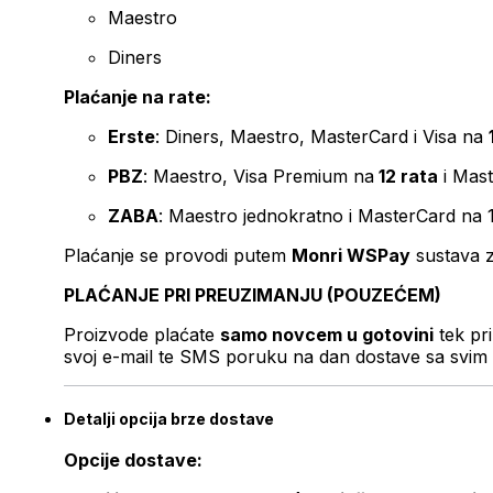
Maestro
Diners
Plaćanje na rate:
Erste
: Diners, Maestro, MasterCard i Visa na
PBZ
: Maestro, Visa Premium na
12 rata
i Mas
ZABA
: Maestro jednokratno i MasterCard na 
Plaćanje se provodi putem
Monri WSPay
sustava z
PLAĆANJE PRI PREUZIMANJU (POUZEĆEM)
Proizvode plaćate
samo novcem u gotovini
tek pr
svoj e-mail te SMS poruku na dan dostave sa svim 
Detalji opcija brze dostave
Opcije dostave: