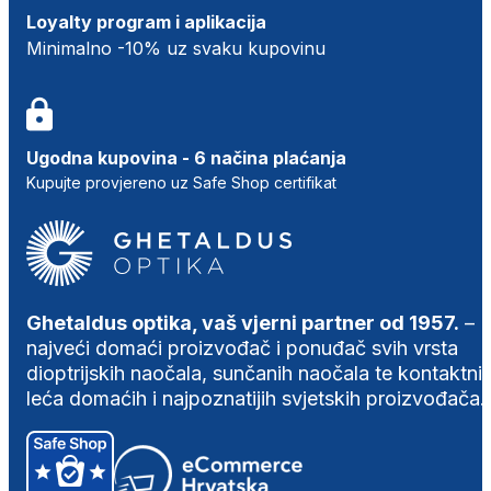
Loyalty program i aplikacija
Minimalno -10% uz svaku kupovinu
Ugodna kupovina - 6 načina plaćanja
Kupujte provjereno uz Safe Shop certifikat
Ghetaldus optika, vaš vjerni partner od 1957.
–
najveći domaći proizvođač i ponuđač svih vrsta
dioptrijskih naočala, sunčanih naočala te kontaktni
leća domaćih i najpoznatijih svjetskih proizvođača.