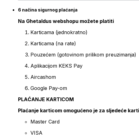
6 načina sigurnog plaćanja
Na Ghetaldus webshopu možete platiti
Karticama (jednokratno)
Karticama (na rate)
Pouzećem (gotovinom prilikom preuzimanja)
Aplikacijom KEKS Pay
Aircashom
Google Pay-om
PLAĆANJE KARTICOM
Plaćanje karticom omogućeno je za sljedeće kart
Master Card
VISA