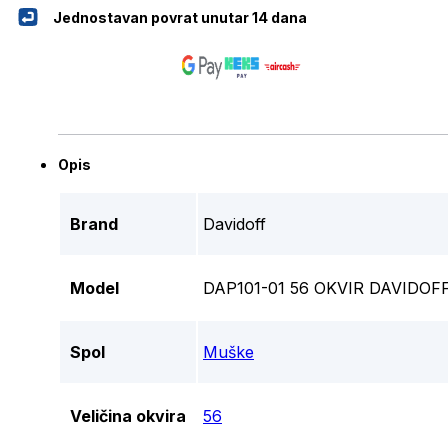
Jednostavan povrat unutar 14 dana
Opis
Brand
Davidoff
Model
DAP101-01 56 OKVIR DAVIDOF
Spol
Muške
Veličina okvira
56