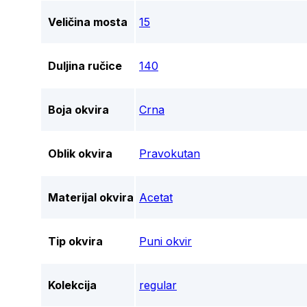
Veličina mosta
15
Duljina ručice
140
Boja okvira
Crna
Oblik okvira
Pravokutan
Materijal okvira
Acetat
Tip okvira
Puni okvir
Kolekcija
regular