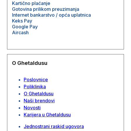
Kartično plaćanje
Gotovina prilikom preuzimanja
Internet bankarstvo / opća uplatnica
Keks Pay
Google Pay
Aircash
O Ghetaldusu
Poslovnice
Poliklinika
O Ghetaldusu
Naši brendovi
Novosti
Karijera u Ghetaldusu
Jednostrani raskid ugovora