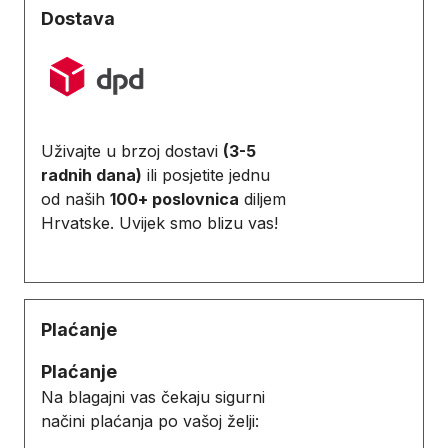
Dostava
Uživajte u brzoj dostavi
(3-5
radnih dana)
ili posjetite jednu
od naših
100+ poslovnica
diljem
Hrvatske. Uvijek smo blizu vas!
Plaćanje
Plaćanje
Na blagajni vas čekaju sigurni
načini plaćanja po vašoj želji: