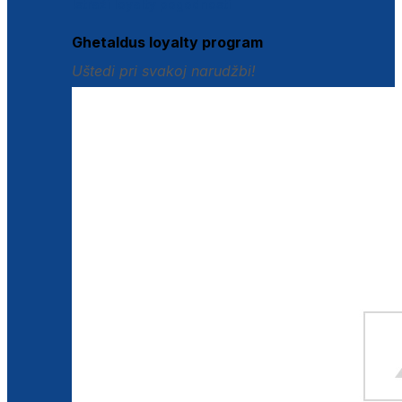
Istraži loyalty pogodnosti
Ghetaldus loyalty program
Uštedi pri svakoj narudžbi!