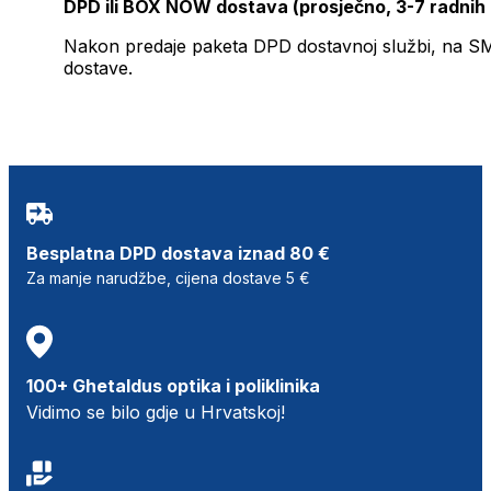
DPD ili BOX NOW dostava (prosječno, 3-7 radnih
Nakon predaje paketa DPD dostavnoj službi, na SMS 
dostave.
Besplatna DPD dostava iznad 80 €
Za manje narudžbe, cijena dostave 5 €
100+ Ghetaldus optika i poliklinika
Vidimo se bilo gdje u Hrvatskoj!