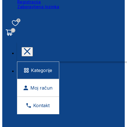
Registracija
Zaboravljena lozinka
0
0
Kategorije
Moj račun
Kontakt
BESPLATNA KONTROLA VIDA