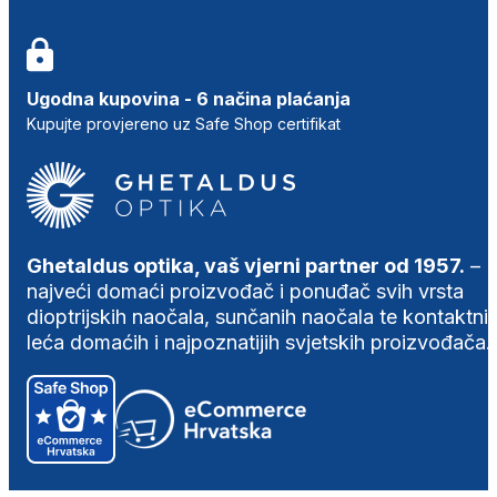
Ugodna kupovina - 6 načina plaćanja
Kupujte provjereno uz Safe Shop certifikat
Ghetaldus optika, vaš vjerni partner od 1957.
–
najveći domaći proizvođač i ponuđač svih vrsta
dioptrijskih naočala, sunčanih naočala te kontaktni
leća domaćih i najpoznatijih svjetskih proizvođača.