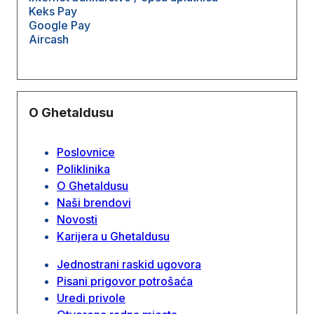
Keks Pay
Google Pay
Aircash
O Ghetaldusu
Poslovnice
Poliklinika
O Ghetaldusu
Naši brendovi
Novosti
Karijera u Ghetaldusu
Jednostrani raskid ugovora
Pisani prigovor potrošaća
Uredi privole