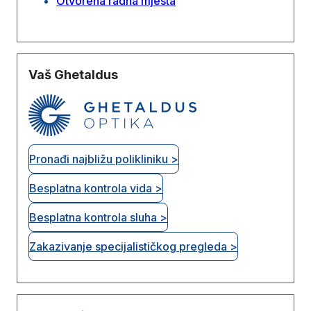
Otvorena radna mjesta
Vaš Ghetaldus
Pronađi najbližu polikliniku >
Besplatna kontrola vida >
Besplatna kontrola sluha >
Zakazivanje specijalističkog pregleda >