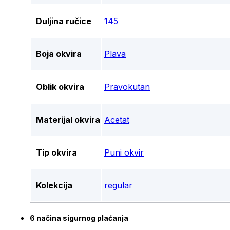
Duljina ručice
145
Boja okvira
Plava
Oblik okvira
Pravokutan
Materijal okvira
Acetat
Tip okvira
Puni okvir
Kolekcija
regular
6 načina sigurnog plaćanja