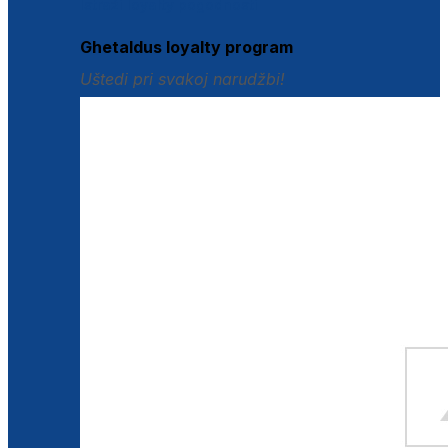
Istraži loyalty pogodnosti
Ghetaldus loyalty program
Uštedi pri svakoj narudžbi!