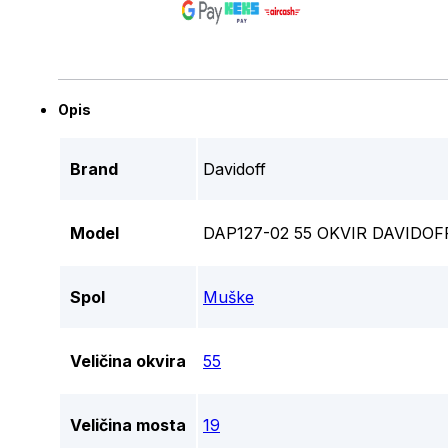
Opis
Brand
Davidoff
Model
DAP127-02 55 OKVIR DAVIDO
Spol
Muške
Veličina okvira
55
Veličina mosta
19