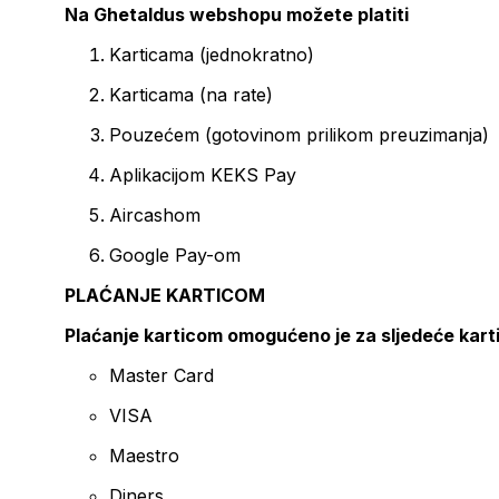
Na Ghetaldus webshopu možete platiti
Karticama (jednokratno)
Karticama (na rate)
Pouzećem (gotovinom prilikom preuzimanja)
Aplikacijom KEKS Pay
Aircashom
Google Pay-om
PLAĆANJE KARTICOM
Plaćanje karticom omogućeno je za sljedeće kart
Master Card
VISA
Maestro
Diners