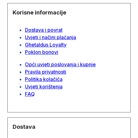
Korisne informacije
Dostava i povrat
Uvjeti i načini plaćanja
Ghetaldus Loyalty
Poklon bonovi
Opći uvjeti poslovanja i kupnje
Pravila privatnosti
Politika kolačića
Uvjeti korištenja
FAQ
Dostava