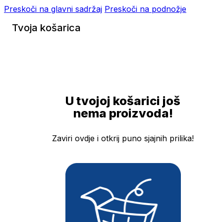
Preskoči na glavni sadržaj
Preskoči na podnožje
Tvoja košarica
U tvojoj košarici još
nema proizvoda!
Zaviri ovdje i otkrij puno sjajnih prilika!