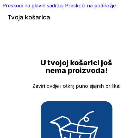
Preskoči na glavni sadržaj
Preskoči na podnožje
Tvoja košarica
U tvojoj košarici još
nema proizvoda!
Zaviri ovdje i otkrij puno sjajnih prilika!