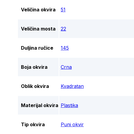
Veličina okvira
51
Veličina mosta
22
Duljina ručice
145
Boja okvira
Crna
Oblik okvira
Kvadratan
Materijal okvira
Plastika
Tip okvira
Puni okvir