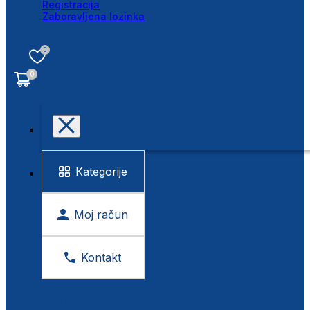
Registracija
Zaboravljena lozinka
0
0
Kategorije
Moj račun
Kontakt
BESPLATNA KONTROLA VIDA