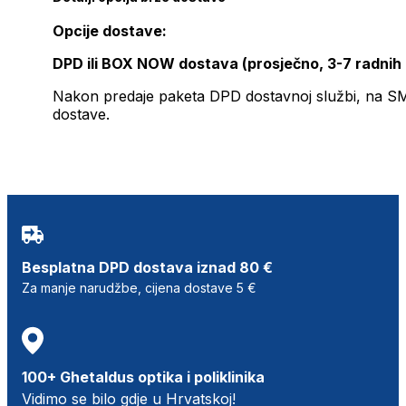
Opcije dostave:
DPD ili BOX NOW dostava (prosječno, 3-7 radnih
Nakon predaje paketa DPD dostavnoj službi, na SMS 
dostave.
Besplatna DPD dostava iznad 80 €
Za manje narudžbe, cijena dostave 5 €
100+ Ghetaldus optika i poliklinika
Vidimo se bilo gdje u Hrvatskoj!