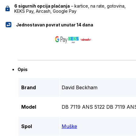
6 sigurnih opcija plaćanja
– kartice, na rate, gotovina,
KEKS Pay, Aircash, Google Pay
Jednostavan povrat unutar 14 dana
Opis
Brand
David Beckham
Model
DB 7119 ANS 5122 DB 7119 AN
Spol
Muške