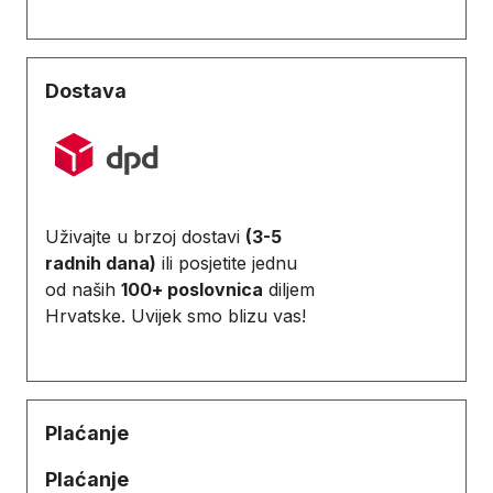
Dostava
Uživajte u brzoj dostavi
(3-5
radnih dana)
ili posjetite jednu
od naših
100+ poslovnica
diljem
Hrvatske. Uvijek smo blizu vas!
Plaćanje
Plaćanje