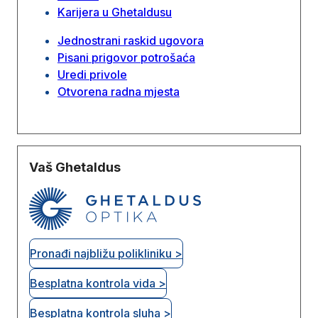
Karijera u Ghetaldusu
Jednostrani raskid ugovora
Pisani prigovor potrošaća
Uredi privole
Otvorena radna mjesta
Vaš Ghetaldus
Pronađi najbližu polikliniku >
Besplatna kontrola vida >
Besplatna kontrola sluha >