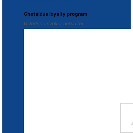
Istraži loyalty pogodnosti
Ghetaldus loyalty program
Uštedi pri svakoj narudžbi!