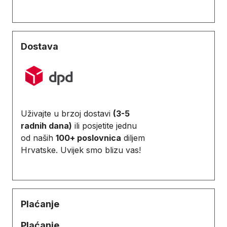
Dostava
Uživajte u brzoj dostavi
(3-5
radnih dana)
ili posjetite jednu
od naših
100+ poslovnica
diljem
Hrvatske. Uvijek smo blizu vas!
Plaćanje
Plaćanje