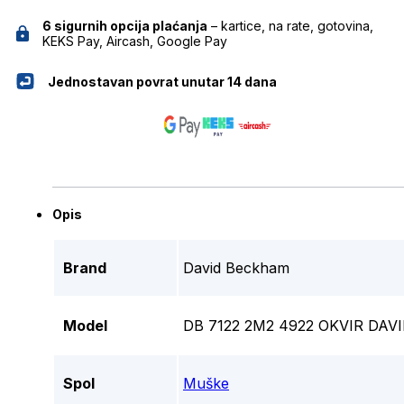
6 sigurnih opcija plaćanja
– kartice, na rate, gotovina,
KEKS Pay, Aircash, Google Pay
Jednostavan povrat unutar 14 dana
Opis
Brand
David Beckham
Model
DB 7122 2M2 4922 OKVIR DA
Spol
Muške