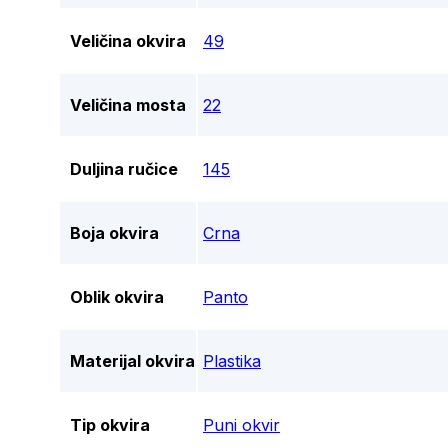
Veličina okvira
49
Veličina mosta
22
Duljina ručice
145
Boja okvira
Crna
Oblik okvira
Panto
Materijal okvira
Plastika
Tip okvira
Puni okvir