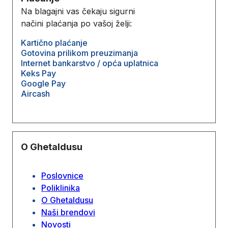
Na blagajni vas čekaju sigurni
načini plaćanja po vašoj želji:
Kartično plaćanje
Gotovina prilikom preuzimanja
Internet bankarstvo / opća uplatnica
Keks Pay
Google Pay
Aircash
O Ghetaldusu
Poslovnice
Poliklinika
O Ghetaldusu
Naši brendovi
Novosti