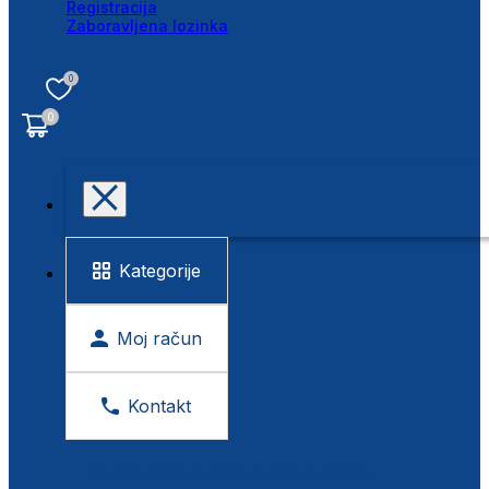
Registracija
Zaboravljena lozinka
0
0
Kategorije
Moj račun
Kontakt
BESPLATNA KONTROLA VIDA