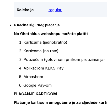
Kolekcija
regular
6 načina sigurnog plaćanja
Na Ghetaldus webshopu možete platiti
Karticama (jednokratno)
Karticama (na rate)
Pouzećem (gotovinom prilikom preuzimanja)
Aplikacijom KEKS Pay
Aircashom
Google Pay-om
PLAĆANJE KARTICOM
Plaćanje karticom omogućeno je za sljedeće kart