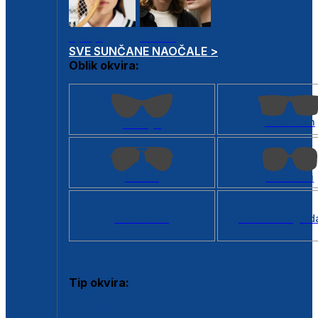
Dječje
Unisex
SVE SUNČANE NAOČALE >
Oblik okvira:
Kvadratan
Cat eye
Aviator
Četvrtasti
Svi oblici >
Virtualno ogled
Tip okvira:
Puni okvir