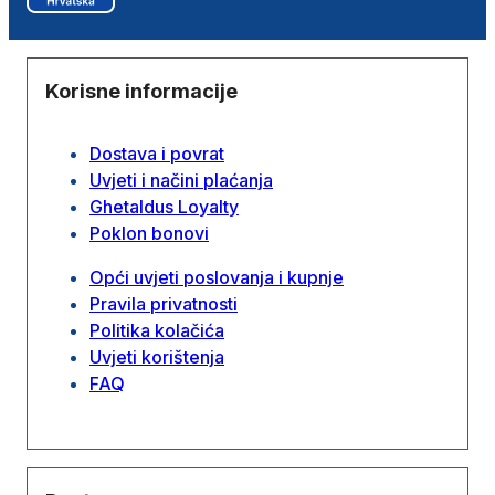
Korisne informacije
Dostava i povrat
Uvjeti i načini plaćanja
Ghetaldus Loyalty
Poklon bonovi
Opći uvjeti poslovanja i kupnje
Pravila privatnosti
Politika kolačića
Uvjeti korištenja
FAQ