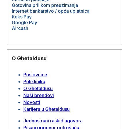
Gotovina prilikom preuzimanja
Internet bankarstvo / opća uplatnica
Keks Pay
Google Pay
Aircash
O Ghetaldusu
Poslovnice
Poliklinika
O Ghetaldusu
Naši brendovi
Novosti
Karijera u Ghetaldusu
Jednostrani raskid ugovora
Pisani prigovor potrošaća