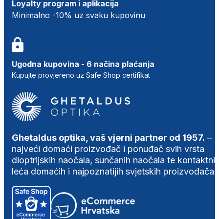
Loyalty program i aplikacija
Minimalno -10% uz svaku kupovinu
Ugodna kupovina - 6 načina plaćanja
Kupujte provjereno uz Safe Shop certifikat
Ghetaldus optika, vaš vjerni partner od 1957.
–
najveći domaći proizvođač i ponuđač svih vrsta
dioptrijskih naočala, sunčanih naočala te kontaktni
leća domaćih i najpoznatijih svjetskih proizvođača.