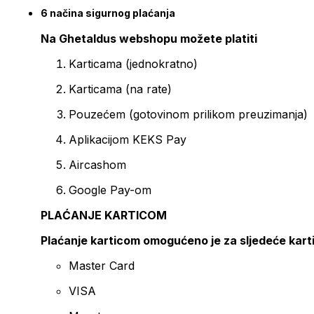
6 načina sigurnog plaćanja
Na Ghetaldus webshopu možete platiti
Karticama (jednokratno)
Karticama (na rate)
Pouzećem (gotovinom prilikom preuzimanja)
Aplikacijom KEKS Pay
Aircashom
Google Pay-om
PLAĆANJE KARTICOM
Plaćanje karticom omogućeno je za sljedeće kart
Master Card
VISA