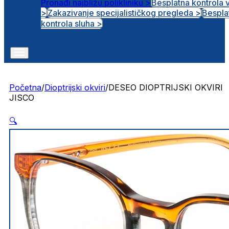
Pronađi najbližu polikliniku >
Besplatna kontrola 
>
Zakazivanje specijalističkog pregleda >
Bespla
Otvorena radna mjesta
kontrola sluha >
Početna
/
Dioptrijski okviri
/
DESEO DIOPTRIJSKI OKVIRI
JISCO
🔍