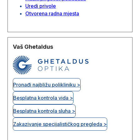
Uredi privole
Otvorena radna mjesta
Vaš Ghetaldus
Pronađi najbližu polikliniku >
Besplatna kontrola vida >
Besplatna kontrola sluha >
Zakazivanje specijalističkog pregleda >