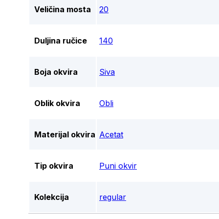
Veličina mosta
20
Duljina ručice
140
Boja okvira
Siva
Oblik okvira
Obli
Materijal okvira
Acetat
Tip okvira
Puni okvir
Kolekcija
regular