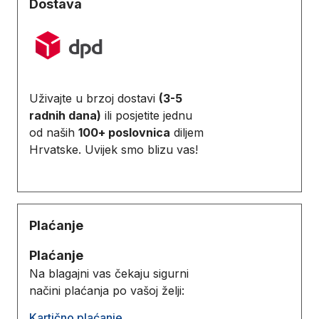
Dostava
Uživajte u brzoj dostavi
(3-5
radnih dana)
ili posjetite jednu
od naših
100+ poslovnica
diljem
Hrvatske. Uvijek smo blizu vas!
Plaćanje
Plaćanje
Na blagajni vas čekaju sigurni
načini plaćanja po vašoj želji:
Kartično plaćanje