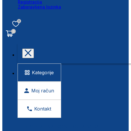
Registracija
Zaboravljena lozinka
0
0
Kategorije
Moj račun
Kontakt
BESPLATNA KONTROLA VIDA