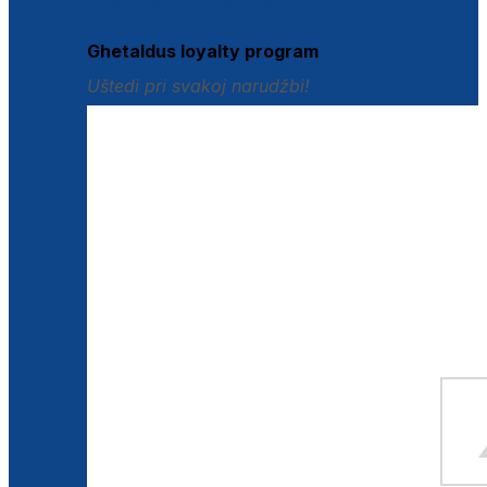
Istraži loyalty pogodnosti
Ghetaldus loyalty program
Uštedi pri svakoj narudžbi!