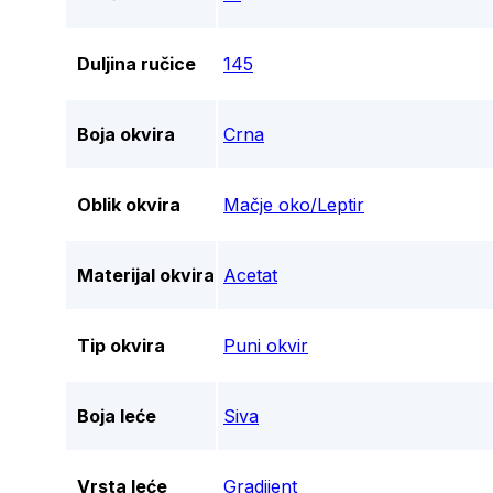
Duljina ručice
145
Boja okvira
Crna
Oblik okvira
Mačje oko/Leptir
Materijal okvira
Acetat
Tip okvira
Puni okvir
Boja leće
Siva
Vrsta leće
Gradijent