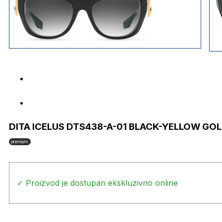
DITA ICELUS DTS438-A-01 BLACK-YELLOW GO
premium
✓ Proizvod je dostupan ekskluzivno online