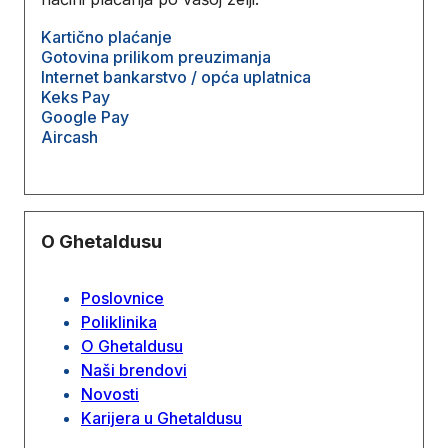
Kartično plaćanje
Gotovina prilikom preuzimanja
Internet bankarstvo / opća uplatnica
Keks Pay
Google Pay
Aircash
O Ghetaldusu
Poslovnice
Poliklinika
O Ghetaldusu
Naši brendovi
Novosti
Karijera u Ghetaldusu