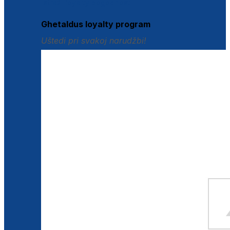
Istraži loyalty pogodnosti
Ghetaldus loyalty program
Uštedi pri svakoj narudžbi!