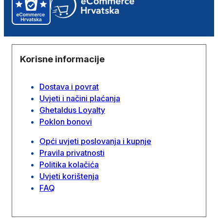
Korisne informacije
Dostava i povrat
Uvjeti i načini plaćanja
Ghetaldus Loyalty
Poklon bonovi
Opći uvjeti poslovanja i kupnje
Pravila privatnosti
Politika kolačića
Uvjeti korištenja
FAQ