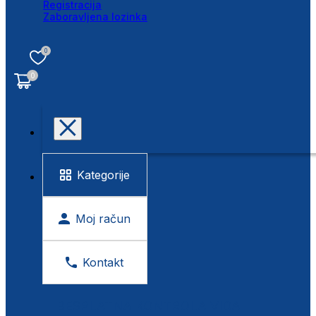
Registracija
Zaboravljena lozinka
0
0
Kategorije
Moj račun
Kontakt
BESPLATNA KONTROLA VIDA