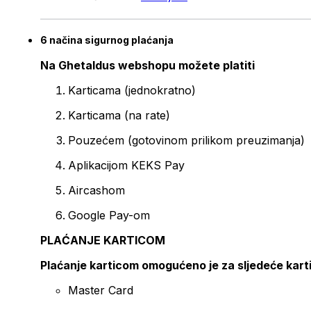
6 načina sigurnog plaćanja
Na Ghetaldus webshopu možete platiti
Karticama (jednokratno)
Karticama (na rate)
Pouzećem (gotovinom prilikom preuzimanja)
Aplikacijom KEKS Pay
Aircashom
Google Pay-om
PLAĆANJE KARTICOM
Plaćanje karticom omogućeno je za sljedeće kart
Master Card