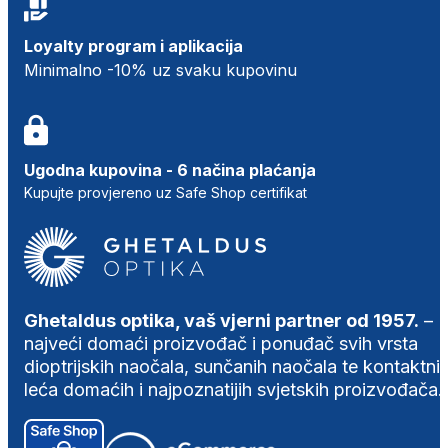
Loyalty program i aplikacija
Minimalno -10% uz svaku kupovinu
Ugodna kupovina - 6 načina plaćanja
Kupujte provjereno uz Safe Shop certifikat
Ghetaldus optika, vaš vjerni partner od 1957.
–
najveći domaći proizvođač i ponuđač svih vrsta
dioptrijskih naočala, sunčanih naočala te kontaktni
leća domaćih i najpoznatijih svjetskih proizvođača.