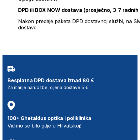
DPD ili BOX NOW dostava (prosječno, 3-7 radnih
Nakon predaje paketa DPD dostavnoj službi, na SMS 
dostave.
Besplatna DPD dostava iznad 80 €
Za manje narudžbe, cijena dostave 5 €
100+ Ghetaldus optika i poliklinika
Vidimo se bilo gdje u Hrvatskoj!