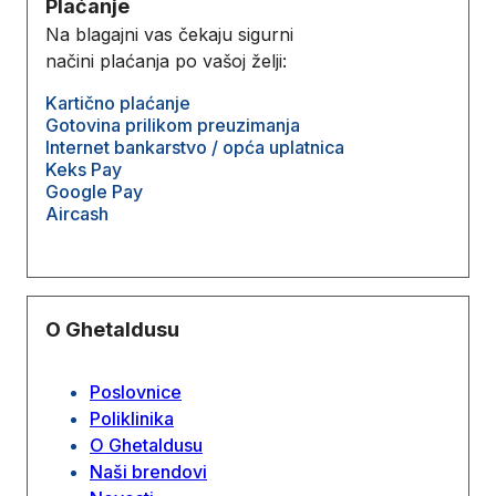
Plaćanje
Na blagajni vas čekaju sigurni
načini plaćanja po vašoj želji:
Kartično plaćanje
Gotovina prilikom preuzimanja
Internet bankarstvo / opća uplatnica
Keks Pay
Google Pay
Aircash
O Ghetaldusu
Poslovnice
Poliklinika
O Ghetaldusu
Naši brendovi