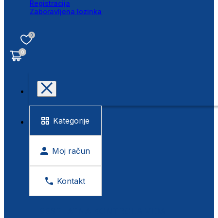
Registracija
Zaboravljena lozinka
0
0
Kategorije
Moj račun
Kontakt
BESPLATNA KONTROLA VIDA