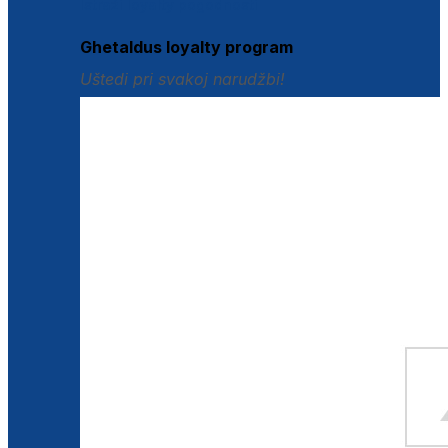
Istraži loyalty pogodnosti
Ghetaldus loyalty program
Uštedi pri svakoj narudžbi!