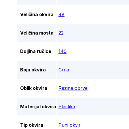
Veličina okvira
48
Veličina mosta
22
Duljina ručice
140
Boja okvira
Crna
Oblik okvira
Razina obrve
Materijal okvira
Plastika
Tip okvira
Puni okvir