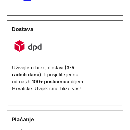
Dostava
Uživajte u brzoj dostavi
(3-5
radnih dana)
ili posjetite jednu
od naših
100+ poslovnica
diljem
Hrvatske. Uvijek smo blizu vas!
Plaćanje