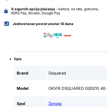
6 sigurnih opcija plaćanja
– kartice, na rate, gotovina,
KEKS Pay, Aircash, Google Pay
Jednostavan povrat unutar 14 dana
Opis
Brand
Dsquared
Model
OKVIR DSQUARED DQ5210 48 
Spol
Ženske