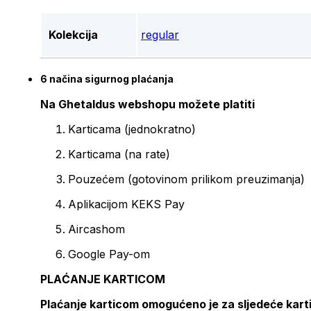
Kolekcija
regular
6 načina sigurnog plaćanja
Na Ghetaldus webshopu možete platiti
Karticama (jednokratno)
Karticama (na rate)
Pouzećem (gotovinom prilikom preuzimanja)
Aplikacijom KEKS Pay
Aircashom
Google Pay-om
PLAĆANJE KARTICOM
Plaćanje karticom omogućeno je za sljedeće kart