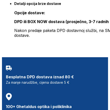
Detalji opcija brze dostave
Opcije dostave:
DPD ili BOX NOW dostava (prosječno, 3-7 radnih
Nakon predaje paketa DPD dostavnoj službi, na SMS 
dostave.
Besplatna DPD dostava iznad 80 €
Za manje narudžbe, cijena dostave 5 €
100+ Ghetaldus optika i poliklinika