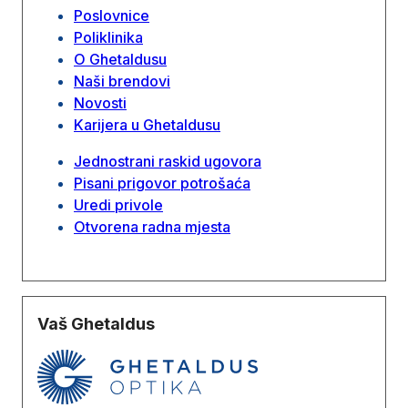
Poslovnice
Poliklinika
O Ghetaldusu
Naši brendovi
Novosti
Karijera u Ghetaldusu
Jednostrani raskid ugovora
Pisani prigovor potrošaća
Uredi privole
Otvorena radna mjesta
Vaš Ghetaldus