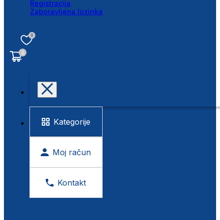
Registracija
Zaboravljena lozinka
0
0
Kategorije
Moj račun
Kontakt
BESPLATNA KONTROLA VIDA