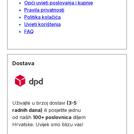
Opći uvjeti poslovanja i kupnje
Pravila privatnosti
Politika kolačića
Uvjeti korištenja
FAQ
Dostava
Uživajte u brzoj dostavi
(3-5
radnih dana)
ili posjetite jednu
od naših
100+ poslovnica
diljem
Hrvatske. Uvijek smo blizu vas!