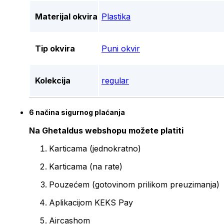
Materijal okvira
Plastika
Tip okvira
Puni okvir
Kolekcija
regular
6 načina sigurnog plaćanja
Na Ghetaldus webshopu možete platiti
Karticama (jednokratno)
Karticama (na rate)
Pouzećem (gotovinom prilikom preuzimanja)
Aplikacijom KEKS Pay
Aircashom