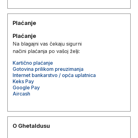
Plaćanje
Plaćanje
Na blagajni vas čekaju sigurni
načini plaćanja po vašoj želji:
Kartično plaćanje
Gotovina prilikom preuzimanja
Internet bankarstvo / opća uplatnica
Keks Pay
Google Pay
Aircash
O Ghetaldusu