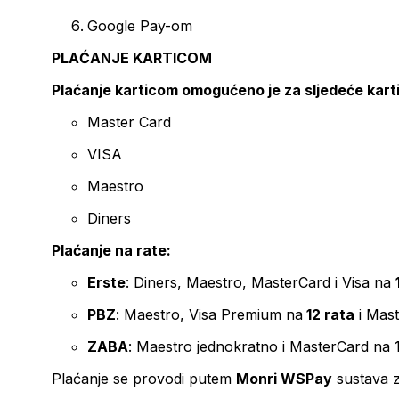
Google Pay-om
PLAĆANJE KARTICOM
Plaćanje karticom omogućeno je za sljedeće kart
Master Card
VISA
Maestro
Diners
Plaćanje na rate:
Erste
: Diners, Maestro, MasterCard i Visa na
PBZ
: Maestro, Visa Premium na
12 rata
i Mas
ZABA
: Maestro jednokratno i MasterCard na 
Plaćanje se provodi putem
Monri WSPay
sustava z