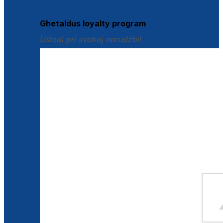
Istraži loyalty pogodnosti
Ghetaldus loyalty program
Uštedi pri svakoj narudžbi!