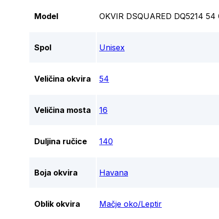
Model
OKVIR DSQUARED DQ5214 54 
Spol
Unisex
Veličina okvira
54
Veličina mosta
16
Duljina ručice
140
Boja okvira
Havana
Oblik okvira
Mačje oko/Leptir