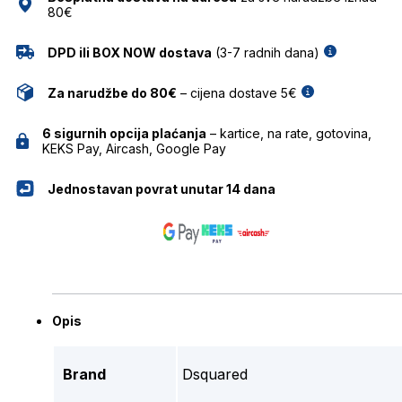
80€
DPD ili BOX NOW dostava
(3-7 radnih dana)
Za narudžbe do 80€
– cijena dostave 5€
6 sigurnih opcija plaćanja
– kartice, na rate, gotovina,
KEKS Pay, Aircash, Google Pay
Jednostavan povrat unutar 14 dana
Opis
Brand
Dsquared