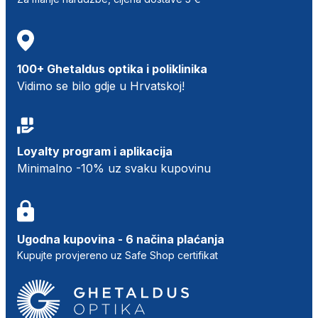
100+ Ghetaldus optika i poliklinika
Vidimo se bilo gdje u Hrvatskoj!
Loyalty program i aplikacija
Minimalno -10% uz svaku kupovinu
Ugodna kupovina - 6 načina plaćanja
Kupujte provjereno uz Safe Shop certifikat