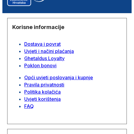
Korisne informacije
Dostava i povrat
Uvjeti i načini plaćanja
Ghetaldus Loyalty
Poklon bonovi
Opći uvjeti poslovanja i kupnje
Pravila privatnosti
Politika kolačića
Uvjeti korištenja
FAQ