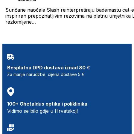
Sunčane naočale Slash reinterpretiraju bademastu cat-eye
inspiriran prepoznatljivim rezovima na platnu umjetnika Luc
razlomljene…
Besplatna DPD dostava iznad 80 €
Za manje narudžbe, cijena dostave 5 €
100+ Ghetaldus optika i poliklinika
Vidimo se bilo gdje u Hrvatskoj!