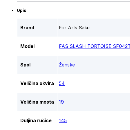
Opis
Brand
For Arts Sake
Model
FAS SLASH TORTOISE SF042T
Spol
Ženske
Veličina okvira
54
Veličina mosta
19
Duljina ručice
145