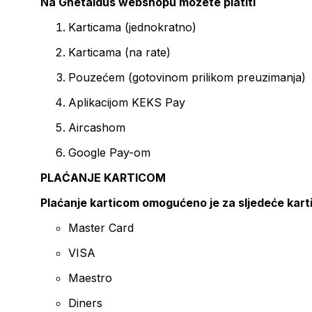
Na Ghetaldus webshopu možete platiti
Karticama (jednokratno)
Karticama (na rate)
Pouzećem (gotovinom prilikom preuzimanja)
Aplikacijom KEKS Pay
Aircashom
Google Pay-om
PLAĆANJE KARTICOM
Plaćanje karticom omogućeno je za sljedeće kart
Master Card
VISA
Maestro
Diners