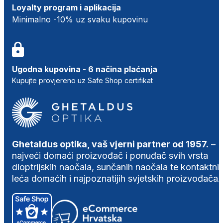
Loyalty program i aplikacija
Minimalno -10% uz svaku kupovinu
Ugodna kupovina - 6 načina plaćanja
Kupujte provjereno uz Safe Shop certifikat
Ghetaldus optika, vaš vjerni partner od 1957.
–
najveći domaći proizvođač i ponuđač svih vrsta
dioptrijskih naočala, sunčanih naočala te kontaktni
leća domaćih i najpoznatijih svjetskih proizvođača.