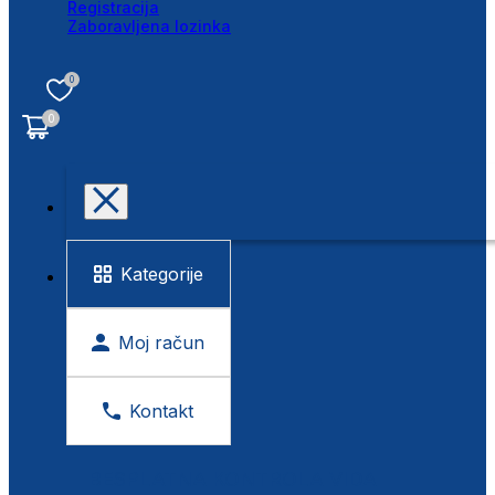
Registracija
Zaboravljena lozinka
0
0
Kategorije
Moj račun
Kontakt
BESPLATNA KONTROLA VIDA