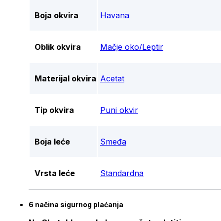
Boja okvira
Havana
Oblik okvira
Mačje oko/Leptir
Materijal okvira
Acetat
Tip okvira
Puni okvir
Boja leće
Smeđa
Vrsta leće
Standardna
6 načina sigurnog plaćanja