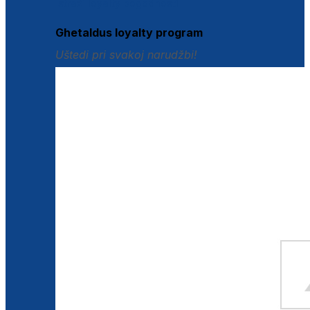
Istraži loyalty pogodnosti
Ghetaldus loyalty program
Uštedi pri svakoj narudžbi!